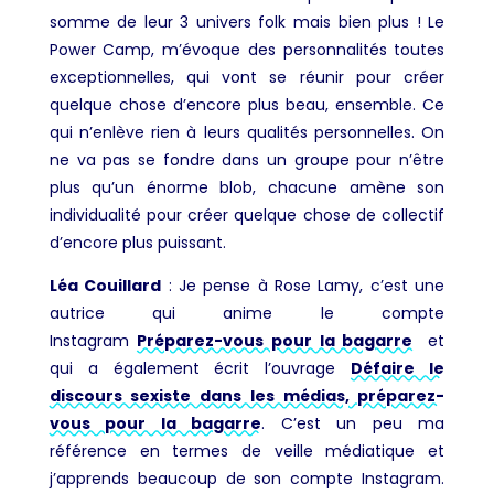
somme de leur 3 univers folk mais bien plus ! Le
Power Camp, m’évoque des personnalités toutes
exceptionnelles, qui vont se réunir pour créer
quelque chose d’encore plus beau, ensemble. Ce
qui n’enlève rien à leurs qualités personnelles. On
ne va pas se fondre dans un groupe pour n’être
plus qu’un énorme blob, chacune amène son
individualité pour créer quelque chose de collectif
d’encore plus puissant.
Léa Couillard
: Je pense à Rose Lamy, c’est une
autrice qui anime le compte
Instagram
Préparez-vous pour la bagarre
et
qui a également écrit l’ouvrage
Défaire le
discours sexiste dans les médias, préparez-
vous pour la bagarre
. C’est un peu ma
référence en termes de veille médiatique et
j’apprends beaucoup de son compte Instagram.