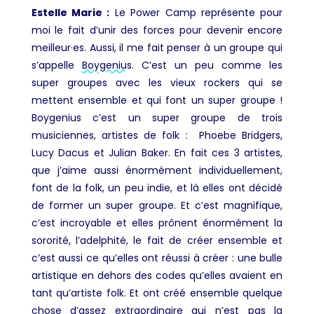
Estelle Marie :
Le Power Camp représente pour
moi le fait d’unir des forces pour devenir encore
meilleur·es. Aussi, il me fait penser à un groupe qui
s’appelle
Boygenius
. C’est un peu comme les
super groupes avec les vieux rockers qui se
mettent ensemble et qui font un super groupe !
Boygenius c’est un super groupe de trois
musiciennes, artistes de folk : Phoebe Bridgers,
Lucy Dacus
et Julian Baker. En fait ces 3 artistes,
que j’aime aussi énormément individuellement,
font de la folk, un peu indie, et là elles ont décidé
de former un super groupe. Et c’est magnifique,
c’est incroyable et elles prônent énormément la
sororité, l’adelphité, le fait de créer ensemble et
c’est aussi ce qu’elles ont réussi à créer : une bulle
artistique en dehors des codes qu’elles avaient en
tant qu’artiste folk. Et ont créé ensemble quelque
chose d’assez extraordinaire qui n’est pas la