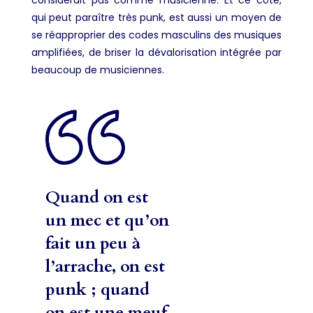
considérait pas comme musicienne. Et ce côté,
qui peut paraître très punk, est aussi un moyen de
se réapproprier des codes masculins des musiques
amplifiées, de briser la dévalorisation intégrée par
beaucoup de musiciennes.
Quand on est
un mec et qu’on
fait un peu à
l’arrache, on est
punk ; quand
on est une meuf