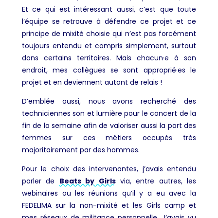
Et ce qui est intéressant aussi, c’est que toute
l’équipe se retrouve à défendre ce projet et ce
principe de mixité choisie qui n’est pas forcément
toujours entendu et compris simplement, surtout
dans certains territoires. Mais chacun·e à son
endroit, mes collègues se sont approprié·es le
projet et en deviennent autant de relais !
D’emblée aussi, nous avons recherché des
techniciennes son et lumière pour le concert de la
fin de la semaine afin de valoriser aussi la part des
femmes sur ces métiers occupés très
majoritairement par des hommes.
Pour le choix des intervenantes, j’avais entendu
parler de
Beats by Girls
via, entre autres, les
webinaires ou les réunions qu’il y a eu avec la
FEDELIMA sur la non-mixité et les Girls camp et
mes réseaux de militance personnelle. J’avais vu