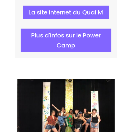
La site internet du Quai M
Plus d'infos sur le Power
Camp