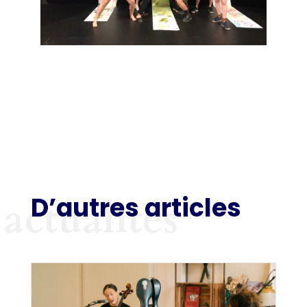
D’autres articles
actualités