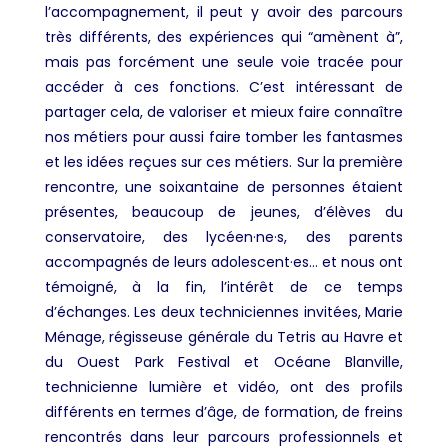
l’accompagnement, il peut y avoir des parcours
très différents, des expériences qui “amènent à”,
mais pas forcément une seule voie tracée pour
accéder à ces fonctions. C’est intéressant de
partager cela, de valoriser et mieux faire connaître
nos métiers pour aussi faire tomber les fantasmes
et les idées reçues sur ces métiers. Sur la première
rencontre, une soixantaine de personnes étaient
présentes, beaucoup de jeunes, d’élèves du
conservatoire, des lycéen·ne·s, des parents
accompagnés de leurs adolescent·es… et nous ont
témoigné, à la fin, l’intérêt de ce temps
d’échanges. Les deux techniciennes invitées, Marie
Ménage, régisseuse générale du Tetris au Havre et
du Ouest Park Festival et Océane Blanville,
technicienne lumière et vidéo, ont des profils
différents en termes d’âge, de formation, de freins
rencontrés dans leur parcours professionnels et