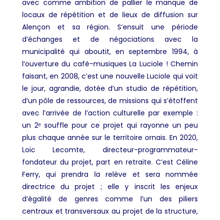
avec comme ambition de pallier le manque de
locaux de répétition et de lieux de diffusion sur
Alençon et sa région. S’ensuit une période
d’échanges et de négociations avec la
municipalité qui aboutit, en septembre 1994, à
l’ouverture du café-musiques La Luciole ! Chemin
faisant, en 2008, c’est une nouvelle Luciole qui voit
le jour, agrandie, dotée d’un studio de répétition,
d’un pôle de ressources, de missions qui s’étoffent
avec l’arrivée de l’action culturelle par exemple :
un 2ᵉ souffle pour ce projet qui rayonne un peu
plus chaque année sur le territoire ornais. En 2020,
Loïc Lecomte, directeur-programmateur-
fondateur du projet, part en retraite. C’est Céline
Ferry, qui prendra la relève et sera nommée
directrice du projet ; elle y inscrit les enjeux
d’égalité de genres comme l’un des piliers
centraux et transversaux au projet de la structure,