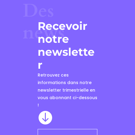
Des
Recevoir
news
notre
newslette
r
Retrouvez ces
informations dans notre
newsletter trimestrielle en
vous abonnant ci-dessous
!
