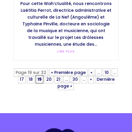
Pour cette Wah’ctualité, nous rencontrons
Laëtitia Perrot, directrice administrative et
culturelle de La Nef (Angoulême) et
Typhaine Pinville, docteure en sociologie
de la musique et musicienne, qui ont
travaillé sur le projet Les drôlesses
musiciennes, une étude des...
LIRE PLUS
Page 19 sur 32
« Première page
«
…
10
…
17
18
19
20
21
…
30
…
»
Dernière
page »