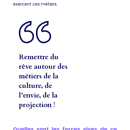
exercent ces métiers.
Remettre du
rêve autour des
métiers de la
culture, de
l’envie, de la
projection
!
Quelles sont les forces vives de ce