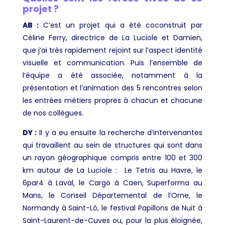
projet ?
AB :
C’est un projet qui a été coconstruit par
Céline Ferry, directrice de La Luciole et Damien,
que j’ai très rapidement rejoint sur l’aspect identité
visuelle et communication. Puis l’ensemble de
l’équipe a été associée, notamment à la
présentation et l’animation des 5 rencontres selon
les entrées métiers propres à chacun et chacune
de nos collègues.
DY :
Il y a eu ensuite la recherche d’intervenantes
qui travaillent au sein de structures qui sont dans
un rayon géographique compris entre 100 et 300
km autour de La Luciole : Le Tetris au Havre, le
6par4 à Laval, le Cargö à Caen, Superforma au
Mans, le Conseil Départemental de l’Orne, le
Normandy à Saint-Lô, le festival Papillons de Nuit à
Saint-Laurent-de-Cuves ou, pour la plus éloignée,