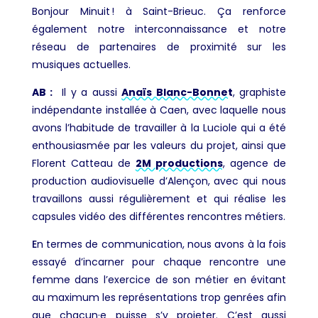
Bonjour Minuit ! à Saint-Brieuc. Ça renforce
également notre interconnaissance et notre
réseau de partenaires de proximité sur les
musiques actuelles.
AB :
Il y a aussi
Anaïs Blanc-Bonnet
, graphiste
indépendante installée à Caen, avec laquelle nous
avons l’habitude de travailler à la Luciole qui a été
enthousiasmée par les valeurs du projet, ainsi que
Florent Catteau de
2M productions
, agence de
production audiovisuelle d’Alençon, avec qui nous
travaillons aussi régulièrement et qui réalise les
capsules vidéo des différentes rencontres métiers.
E
n termes de communication, nous avons à la fois
essayé d’incarner pour chaque rencontre une
femme dans l’exercice de son métier en évitant
au maximum les représentations trop genrées afin
que chacun·e puisse s’y projeter. C’est aussi