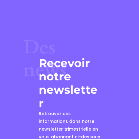
Des
Recevoir
news
notre
newslette
r
Retrouvez ces
informations dans notre
newsletter trimestrielle en
vous abonnant ci-dessous