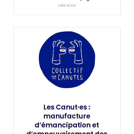
LIRE PLUS
Les Canut·es :
manufacture
d’émancipation et