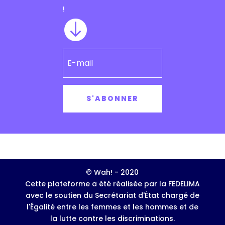
!

S'ABONNER
© Wah! - 2020
Cette plateforme a été réalisée par la FEDELIMA
avec le soutien du Secrétariat d'État chargé de
l'Égalité entre les femmes et les hommes et de
la lutte contre les discriminations.