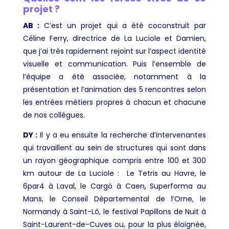
projet ?
AB :
C’est un projet qui a été coconstruit par
Céline Ferry, directrice de La Luciole et Damien,
que j’ai très rapidement rejoint sur l’aspect identité
visuelle et communication. Puis l’ensemble de
l’équipe a été associée, notamment à la
présentation et l’animation des 5 rencontres selon
les entrées métiers propres à chacun et chacune
de nos collègues.
DY :
Il y a eu ensuite la recherche d’intervenantes
qui travaillent au sein de structures qui sont dans
un rayon géographique compris entre 100 et 300
km autour de La Luciole : Le Tetris au Havre, le
6par4 à Laval, le Cargö à Caen, Superforma au
Mans, le Conseil Départemental de l’Orne, le
Normandy à Saint-Lô, le festival Papillons de Nuit à
Saint-Laurent-de-Cuves ou, pour la plus éloignée,