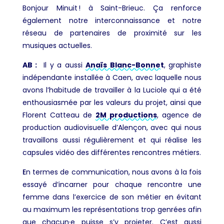
Bonjour Minuit ! à Saint-Brieuc. Ça renforce
également notre interconnaissance et notre
réseau de partenaires de proximité sur les
musiques actuelles.
AB :
Il y a aussi
Anaïs Blanc-Bonnet
, graphiste
indépendante installée à Caen, avec laquelle nous
avons l’habitude de travailler à la Luciole qui a été
enthousiasmée par les valeurs du projet, ainsi que
Florent Catteau de
2M productions
, agence de
production audiovisuelle d’Alençon, avec qui nous
travaillons aussi régulièrement et qui réalise les
capsules vidéo des différentes rencontres métiers.
E
n termes de communication, nous avons à la fois
essayé d’incarner pour chaque rencontre une
femme dans l’exercice de son métier en évitant
au maximum les représentations trop genrées afin
que chacun·e puisse s’y projeter. C’est aussi