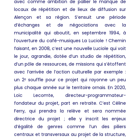
avec comme ambition de pallier le manque de
locaux de répétition et de lieux de diffusion sur
Alençon et sa région. S’ensuit une période
d’échanges et de négociations avec la
municipalité qui aboutit, en septembre 1994, à
l’ouverture du café-musiques La Luciole ! Chemin
faisant, en 2008, c’est une nouvelle Luciole qui voit
le jour, agrandie, dotée d’un studio de répétition,
d’un pôle de ressources, de missions qui s’étoffent
avec l’arrivée de l’action culturelle par exemple :
un 2ᵉ souffle pour ce projet qui rayonne un peu
plus chaque année sur le territoire ornais. En 2020,
Loïc Lecomte, directeur-programmateur-
fondateur du projet, part en retraite. C’est Céline
Ferry, qui prendra la relève et sera nommée
directrice du projet ; elle y inscrit les enjeux
d’égalité de genres comme l’un des piliers
centraux et transversaux au projet de la structure,