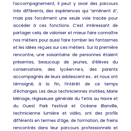
l’accompagnement, il peut y avoir des parcours
très différents, des expériences qui “amènent à”,
mais pas forcément une seule voie tracée pour
accéder à ces fonctions. C’est intéressant de
partager cela, de valoriser et mieux faire connaître
nos métiers pour aussi faire tomber les fantasmes
et les idées reçues sur ces métiers. Sur la première
rencontre, une soixantaine de personnes étaient
présentes, beaucoup de jeunes, d’élèves du
conservatoire, des lycéen·ne·s, des parents
accompagnés de leurs adolescent·es… et nous ont
témoigné, à la fin, l’intérêt de ce temps
d’échanges. Les deux techniciennes invitées, Marie
Ménage, régisseuse générale du Tetris au Havre et
du Ouest Park Festival et Océane Blanville,
technicienne lumière et vidéo, ont des profils
différents en termes d’âge, de formation, de freins
rencontrés dans leur parcours professionnels et