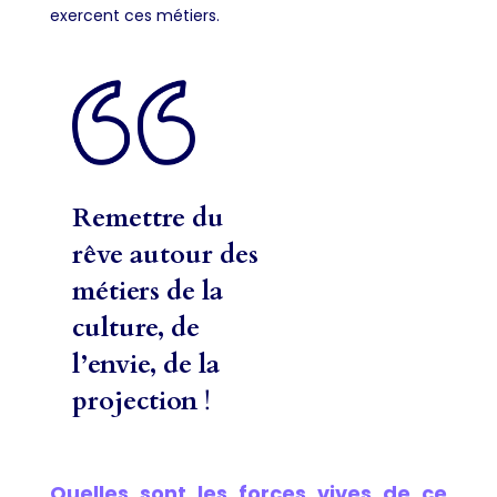
exercent ces métiers.
Remettre du
rêve autour des
métiers de la
culture, de
l’envie, de la
projection
!
Quelles sont les forces vives de ce