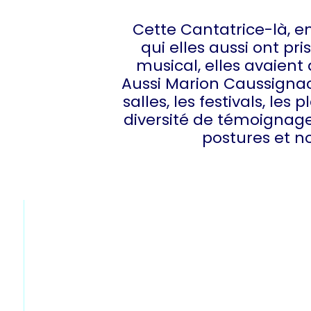
Cette Cantatrice-là, en
qui elles aussi ont pr
musical, elles avaien
Aussi Marion Caussignac,
salles, les festivals, l
diversité de témoignages
postures et no