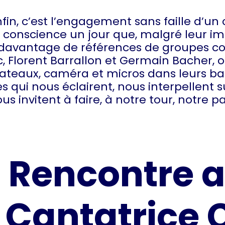
fin, c’est l’engagement sans faille d’un 
is conscience un jour que, malgré leur i
t davantage de références de groupes c
 Florent Barrallon et Germain Bacher, on
es plateaux, caméra et micros dans leurs 
 qui nous éclairent, nous interpellent s
us invitent à faire, à notre tour, notre 
Rencontre a
Cantatrice