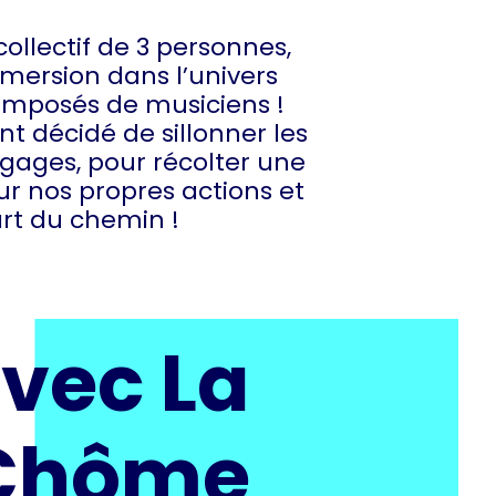
collectif de 3 personnes,
mmersion dans l’univers
omposés de musiciens !
t décidé de sillonner les
bagages, pour récolter une
ur nos propres actions et
part du chemin !
vec La
 Chôme