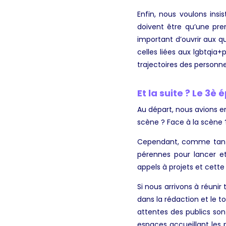
Enfin, nous voulons insi
doivent être qu’une pre
important d’ouvrir aux que
celles liées aux lgbtqia
trajectoires des personne
Et la suite ? Le 3è 
Au départ, nous avions en
scène ? Face à la scène 
Cependant, comme tant d’
pérennes pour lancer e
appels à projets et cett
Si nous arrivons à réunir
dans la rédaction et le t
attentes des publics son
espaces accueillant les pu