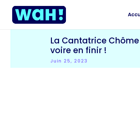
Accu
La Cantatrice Chôme 
voire en finir !
Juin 25, 2023