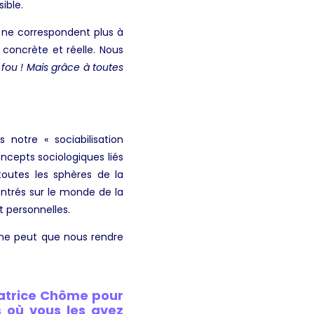
sible.
s ne correspondent plus à
 concrète et réelle. Nous
t fou ! Mais grâce à toutes
 notre « sociabilisation
oncepts sociologiques liés
toutes les sphères de la
ntrés sur le monde de la
t personnelles.
a ne peut que nous rendre
tatrice Chôme pour
s où vous les avez