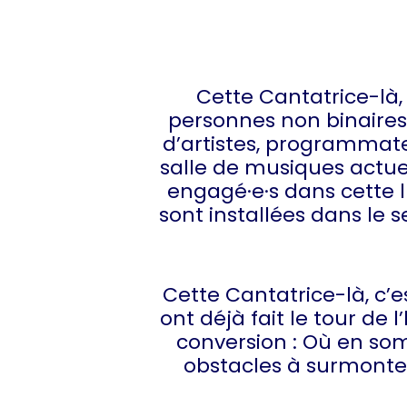
Cette Cantatrice-là,
personnes non binaires 
d’artistes, programmateu
salle de musiques actuel
engagé·e·s dans cette lu
sont installées dans le s
Cette Cantatrice-là, c’
ont déjà fait le tour d
conversion : Où en so
obstacles à surmonter