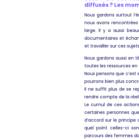
diffusés ? Les m
Nous gardons surtout l’é
nous avons rencontrées !
large. Il y a aussi be
documentaires et échange
et travailler sur ces suj
Nous gardons aussi en t
toutes les ressources en
Nous pensons que c’est 
pourrons bien plus concr
Il ne suffit plus de se r
rendre compte de la réel
Le cumul de ces actions
certaines personnes que
d’accord sur le principe 
quel point celles-ci s
parcours des femmes dan