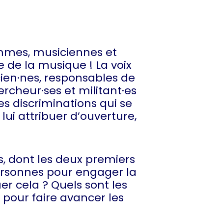
emmes, musiciennes et
 de la musique ! La voix
cien·nes, responsables de
ercheur·ses et militant·es
es discriminations qui se
lui attribuer d’ouverture,
s, dont les deux premiers
ersonnes pour engager la
 cela ? Quels sont les
pour faire avancer les