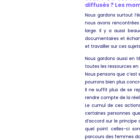
diffusés ? Les m
Nous gardons surtout l’é
nous avons rencontrées !
large. Il y a aussi be
documentaires et échange
et travailler sur ces suj
Nous gardons aussi en t
toutes les ressources en
Nous pensons que c’est 
pourrons bien plus concr
Il ne suffit plus de se r
rendre compte de la réel
Le cumul de ces actions
certaines personnes que
d’accord sur le principe 
quel point celles-ci s
parcours des femmes dan