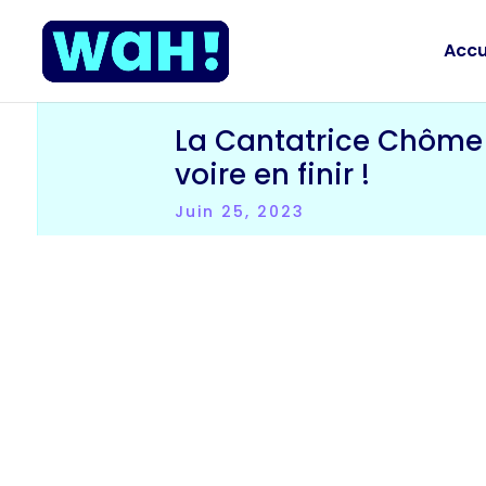
Accu
La Cantatrice Chôme 
voire en finir !
Juin 25, 2023