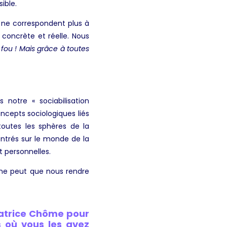
sible.
s ne correspondent plus à
 concrète et réelle. Nous
t fou ! Mais grâce à toutes
 notre « sociabilisation
oncepts sociologiques liés
toutes les sphères de la
ntrés sur le monde de la
t personnelles.
a ne peut que nous rendre
tatrice Chôme pour
s où vous les avez