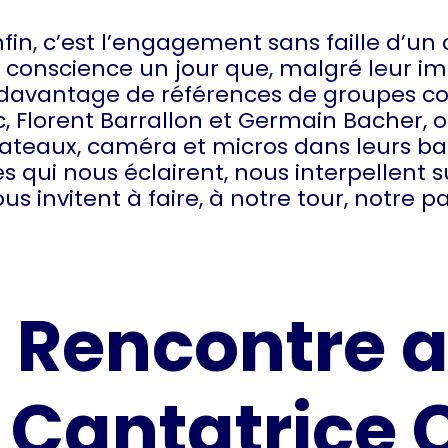
fin, c’est l’engagement sans faille d’un 
is conscience un jour que, malgré leur i
t davantage de références de groupes c
 Florent Barrallon et Germain Bacher, on
es plateaux, caméra et micros dans leurs 
 qui nous éclairent, nous interpellent s
us invitent à faire, à notre tour, notre 
Rencontre a
Cantatrice