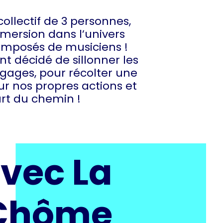
collectif de 3 personnes,
mmersion dans l’univers
omposés de musiciens !
t décidé de sillonner les
bagages, pour récolter une
ur nos propres actions et
part du chemin !
vec La
 Chôme