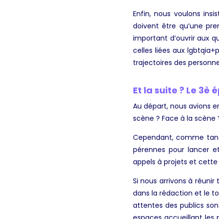
Enfin, nous voulons insi
doivent être qu’une pre
important d’ouvrir aux que
celles liées aux lgbtqia
trajectoires des personne
Et la suite ? Le 3è 
Au départ, nous avions en
scène ? Face à la scène 
Cependant, comme tant d’
pérennes pour lancer e
appels à projets et cett
Si nous arrivons à réunir
dans la rédaction et le t
attentes des publics son
espaces accueillant les pu