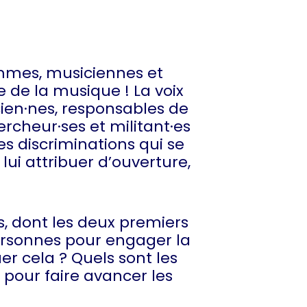
emmes, musiciennes et
 de la musique ! La voix
cien·nes, responsables de
ercheur·ses et militant·es
es discriminations qui se
lui attribuer d’ouverture,
s, dont les deux premiers
ersonnes pour engager la
 cela ? Quels sont les
pour faire avancer les