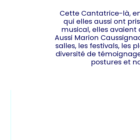
Cette Cantatrice-là, en
qui elles aussi ont pr
musical, elles avaien
Aussi Marion Caussignac,
salles, les festivals, l
diversité de témoignages
postures et no