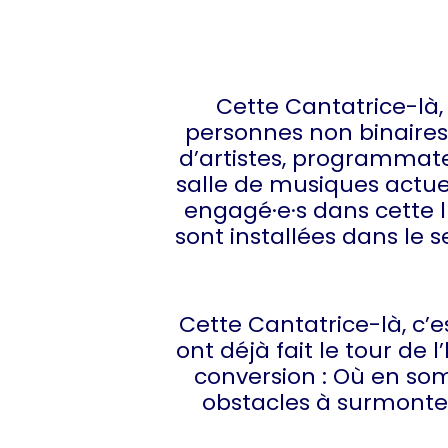
Cette Cantatrice-là,
personnes non binaires 
d’artistes, programmateu
salle de musiques actuel
engagé·e·s dans cette lu
sont installées dans le s
Cette Cantatrice-là, c’
ont déjà fait le tour d
conversion : Où en so
obstacles à surmonter