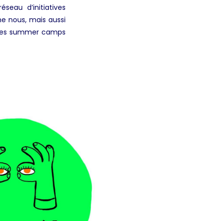
seau d’initiatives
me nous, mais aussi
u des summer camps