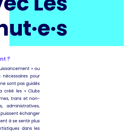
vec Les
ut·e·s
nt ?
puissancement » ou
ls nécessaires pour
 ne sont pas guidés
a créé les « Clubs
mmes, trans et non-
 administratives,
s puissent échanger
ent à se sentir plus
rtistiques dans les