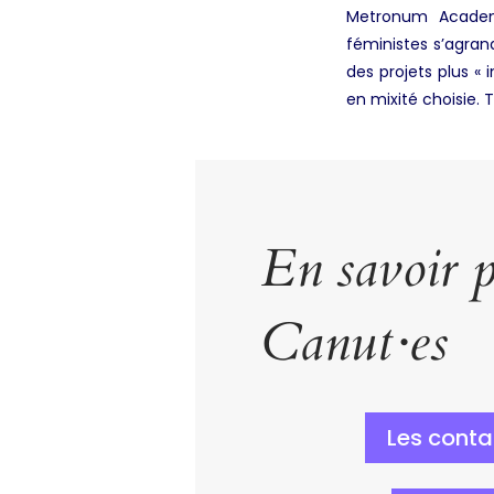
Metronum Academy 
féministes s’agran
des projets plus 
en mixité choisie.
En savoir p
Canut·es
Les conta