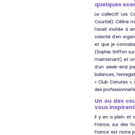
quelques exem
Le collectif Les 
Courtial). Céline 
l’avait invitée à 
volonté d’en organi
et que je connaiss
(Sophie Griffon sur
maintenant) et on
d’un week-end par
balances, l’enregis
« Club Canutes », m
des professionnel·
Un ou des cou
vous inspiren
Il y en a plein et
France, sur des fo
France est notre 