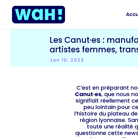
Accu
Les Canut·es : manuf
artistes femmes, tran
Jan 10, 2023
C’est en préparant not
Canut·es
, que nous 
signifiait réellement 
peu lointain pour ce
l’histoire du plateau d
région lyonnaise. Sa
toute une réalité 
questionne cette newsl