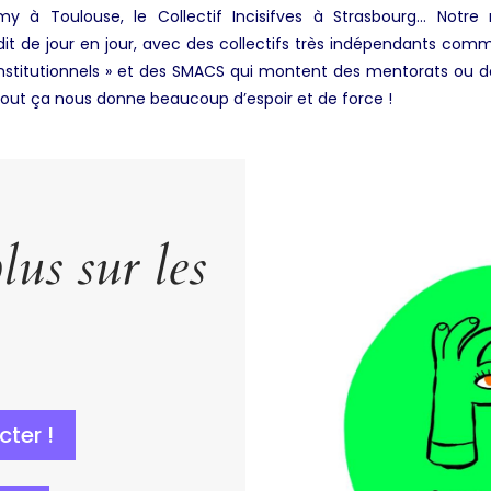
à Toulouse, le Collectif Incisifves à Strasbourg… Notre ré
dit de jour en jour, avec des collectifs très indépendants com
« institutionnels » et des SMACS qui montent des mentorats o
 Tout ça nous donne beaucoup d’espoir et de force !
lus sur les
cter !