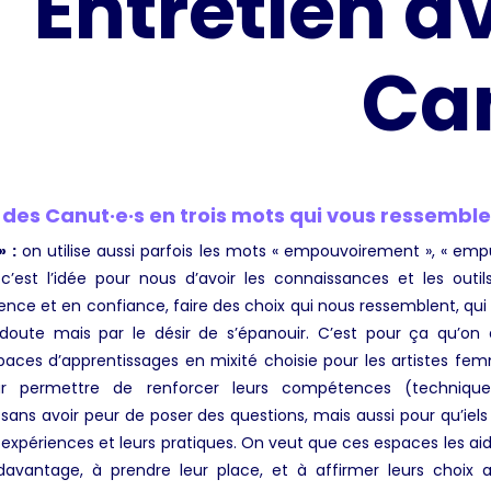
Entretien a
Can
 des Canut·e·s en trois mots qui vous ressemble
»
:
on utilise aussi parfois les mots « empouvoirement », « em
c’est l’idée pour nous d’avoir les connaissances et les outi
nce et en confiance, faire des choix qui nous ressemblent, qui
 doute mais par le désir de s’épanouir. C’est pour ça qu’on 
paces d’apprentissages en mixité choisie pour les artistes fe
eur permettre de renforcer leurs compétences (techniques,
) sans avoir peur de poser des questions, mais aussi pour qu’iel
 expériences et leurs pratiques. On veut que ces espaces les aid
davantage, à prendre leur place, et à affirmer leurs choix a