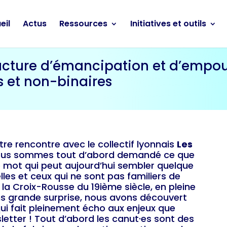
eil
Actus
Ressources
Initiatives et outils
acture d’émancipation et d’empo
s et non-binaires
re rencontre avec le collectif lyonnais
Les
nous sommes tout d’abord demandé ce que
ce mot qui peut aujourd’hui sembler quelque
lles et ceux qui ne sont pas familiers de
e la Croix-Rousse du 19ième siècle, en pleine
ns grande surprise, nous avons découvert
qui fait pleinement écho aux enjeux que
etter ! Tout d’abord les canut·es sont des