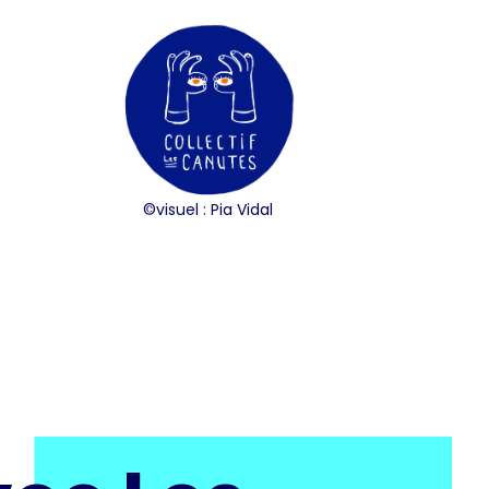
©visuel :
Pia Vidal