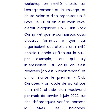
workshop en mixité choisie sur
l’enregistrement et le mixage, et
de sa volonté d’en organiser un à
Lyon. Je lui ai dit que mon rêve,
c’était d’organiser un « Girls Rock
Camp » et que je connaissais aussi
d’autres femmes à Lyon qui
organisaient des ateliers en mixité
choisie (Sophie Griffon sur la MAO
par exemple) ou qui s’y
intéressaient. Du coup on s’est
fédérées
(on est 12 maintenant) et
on a monté le premier « Club
Canut·es », un cycle de workshops
en mixité choisie d’un week-end
par mois de janvier à juin 2022, sur
des thématiques variées comme
la MAO, les balances,