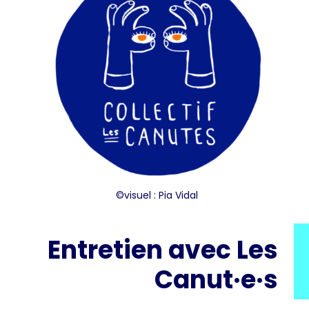
©visuel :
Pia Vidal
Entretien avec Les
Canut·e·s