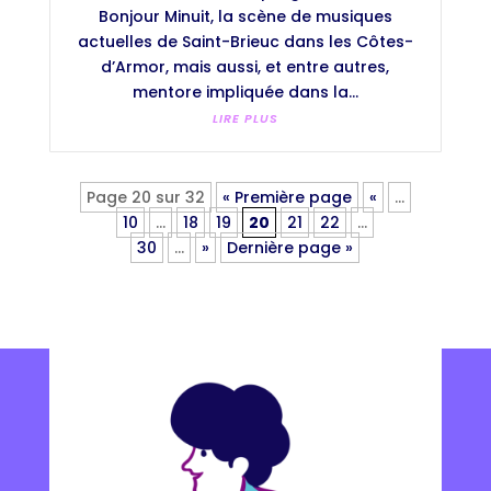
Bonjour Minuit, la scène de musiques
actuelles de Saint-Brieuc dans les Côtes-
d’Armor, mais aussi, et entre autres,
mentore impliquée dans la...
LIRE PLUS
Page 20 sur 32
« Première page
«
…
10
…
18
19
20
21
22
…
30
…
»
Dernière page »