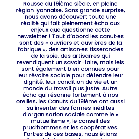
Rousse du 19ième siècle, en pleine
région lyonnaise. Sans grande surprise,
nous avons découvert toute une
réalité qui fait pleinement écho aux
enjeux que questionne cette
newsletter ! Tout d’abord les canut·es
sont des « ouvriers et ouvrières de la
fabrique », des artisan·es tisserand·es
de la soie, des artisan·es qui
revendiquent un savoir-faire, mais iels
sont également bien connues pour
leur révolte sociale pour défendre leur
dignité, leur condition de vie et un
monde du travail plus juste. Autre
écho qui résonne fortement à nos
oreilles, les Canuts du 19ième ont aussi
su inventer des formes inédites
d’organisation sociale comme le «
mutuellisme », le conseil des
prud’hommes et les coopératives.
Fort·es de ces bases, nous étions