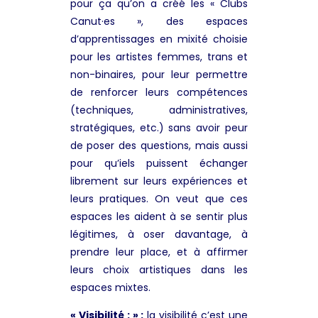
pour ça qu’on a créé les « Clubs
Canut·es », des espaces
d’apprentissages en mixité choisie
pour les artistes femmes, trans et
non-binaires, pour leur permettre
de renforcer leurs compétences
(techniques, administratives,
stratégiques, etc.) sans avoir peur
de poser des questions, mais aussi
pour qu’iels puissent échanger
librement sur leurs expériences et
leurs pratiques. On veut que ces
espaces les aident à se sentir plus
légitimes, à oser davantage, à
prendre leur place, et à affirmer
leurs choix artistiques dans les
espaces mixtes.
« Visibilité : » :
la visibilité c’est une