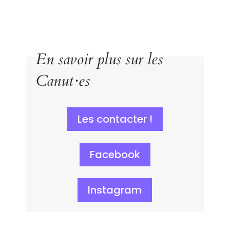
En savoir plus sur les
Canut·es
Les contacter !
Facebook
Instagram