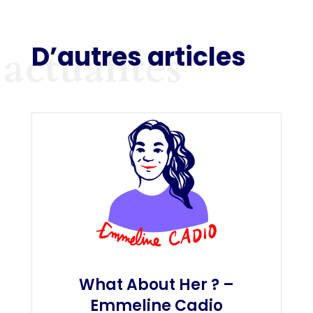
D’autres articles
actualités
What About Her ? –
Emmeline Cadio