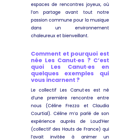
espaces de rencontres joyeux, où
l’on partage avant tout notre
passion commune pour la musique
dans un environnement
chaleureux et bienveillant.
Comment et pourquoi est
née Les Canut·es ? C’est
quoi Les Canut·es en
quelques exemples qui
vous incarnent ?
Le collectif Les Canut·es est né
d’une première rencontre entre
nous (Céline Frezza et Claudia
Courtial). Céline m’a parlé de son
expérience auprès de Loud’Her
(collectif des Hauts de France) qui
l’avait invitée à animer un