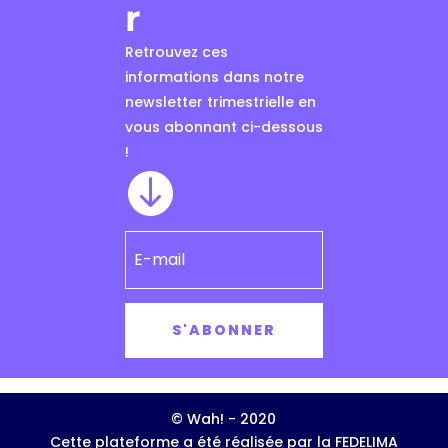
r
Retrouvez ces
informations dans notre
newsletter trimestrielle en
vous abonnant ci-dessous
!

S'ABONNER
© Wah! - 2020
Cette plateforme a été réalisée par la FEDELIMA