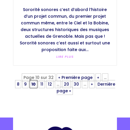
Sororité sonores c’est d’abord l’histoire
d’un projet commun, du premier projet
commun même, entre le Ciel et la Bobine,
deux structures historiques des musiques
actuelles de Grenoble. Mais pas que !
Sororité sonores c’est aussi et surtout une
proposition faite aux...
LIRE PLUS
Page 10 sur 32
« Première page
«
…
8
9
10
11
12
…
20
30
…
»
Dernière
page »