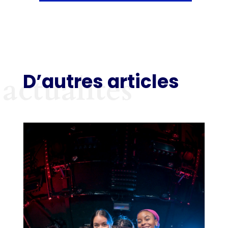
D’autres articles
actualités