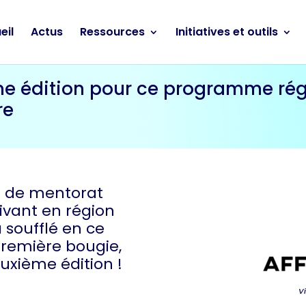
eil
Actus
Ressources
Initiatives et outils
ème édition pour ce programme ré
re
tif de mentorat
ivant en région
 soufflé en ce
première bougie,
uxième édition !
V