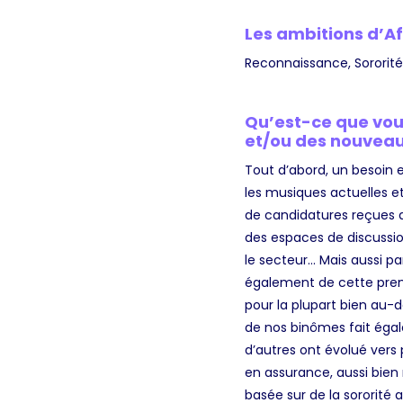
Les ambitions d’Af
Reconnaissance, Sororité
Qu’est-ce que vous
et/ou des nouveaut
Tout d’abord, un besoin e
les musiques actuelles et
de candidatures reçues q
des espaces de discussio
le secteur… Mais aussi pa
également de cette premi
pour la plupart bien au-
de nos binômes fait égal
d’autres ont évolué vers 
en assurance, aussi bie
basée sur de la sororité 