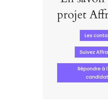
projet Aff
Les conta
Suivez Affr
Répondre à l
candidat