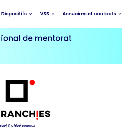
Dispositifs
VSS
Annuaires et contacts
gional de mentorat
isuel © Chloé Boureux