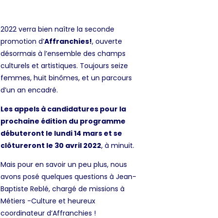
2022 verra bien naître la seconde
promotion d’
Affranchies!
, ouverte
désormais à l’ensemble des champs
culturels et artistiques. Toujours seize
femmes, huit binômes, et un parcours
d’un an encadré.
Les appels à candidatures pour la
prochaine édition du programme
débuteront le lundi 14 mars et se
clôtureront le 30 avril 2022
, à minuit.
Mais pour en savoir un peu plus, nous
avons posé quelques questions à Jean-
Baptiste Reblé, chargé de missions à
Métiers -Culture et heureux
coordinateur d’Affranchies !