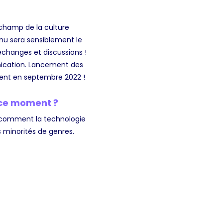
 champ de la culture
enu sera sensiblement le
changes et discussions !
nication. Lancement des
ment en septembre 2022 !
n ce moment ?
 Ou comment la technologie
s minorités de genres.