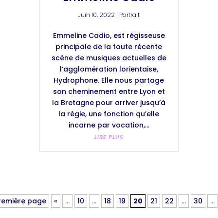
Juin 10, 2022
|
Portrait
Emmeline Cadio, est régisseuse
principale de la toute récente
scène de musiques actuelles de
l’agglomération lorientaise,
Hydrophone. Elle nous partage
son cheminement entre Lyon et
la Bretagne pour arriver jusqu’à
la régie, une fonction qu’elle
incarne par vocation,...
LIRE PLUS
Première page
«
…
10
…
18
19
20
21
22
…
30
…