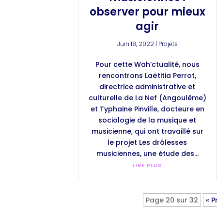
observer pour mieux
agir
Juin 18, 2022
|
Projets
Pour cette Wah’ctualité, nous
rencontrons Laëtitia Perrot,
directrice administrative et
culturelle de La Nef (Angoulême)
et Typhaine Pinville, docteure en
sociologie de la musique et
musicienne, qui ont travaillé sur
le projet Les drôlesses
musiciennes, une étude des...
LIRE PLUS
Page 20 sur 32
« 