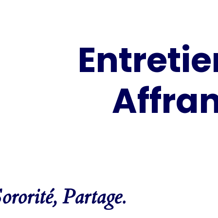
Entreti
Affra
ororité, Partage.