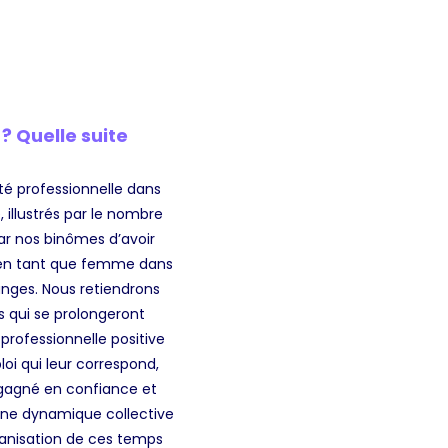
? Quelle suite
ité professionnelle dans
 illustrés par le nombre
ar nos binômes d’avoir
e en tant que femme dans
hanges. Nous retiendrons
 qui se prolongeront
professionnelle positive
oi qui leur correspond,
s gagné en confiance et
une dynamique collective
rganisation de ces temps