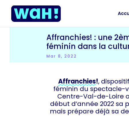
Accu
Affranchies! : une 2
féminin dans la cultu
Mar 8, 2022
Affranchies!
, disposi
féminin du spectacle-v
Centre-Val-de-Loire a
début d’année 2022 sa 
mais prépare déjà sa de