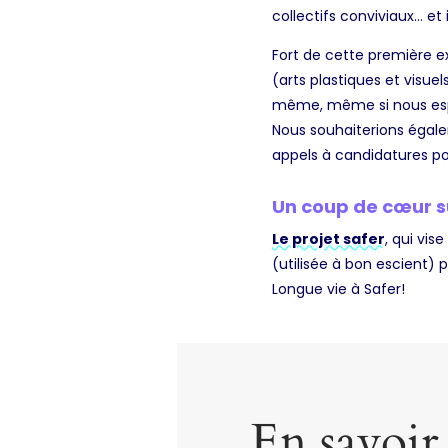
collectifs conviviaux… et 
Fort de cette première e
(arts plastiques et visue
même, même si nous espér
Nous souhaiterions égal
appels à candidatures p
Un coup de cœur su
Le projet safer
, qui vis
(utilisée à bon escient)
Longue vie à Safer!
En savoir 