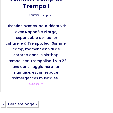
Trempo !
Juin 7, 2022
|
Projets
Direction Nantes, pour découvrir
avec Raphaèle Pilorge,
responsable de l’action
culturelle à Trempo, leur Summer
camp, moment estival de
sororité dans le hip-hop.
Trempo, née Trempolino il y a 22
ans dans l’agglomération
nantaise, est un espace
d’émergences musicales....
LIRE PLUS
»
Dernière page »