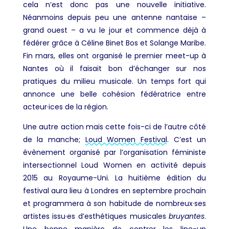
cela n’est donc pas une nouvelle initiative.
Néanmoins depuis peu une antenne nantaise –
grand ouest – a vu le jour et commence déjà à
fédérer grâce à Céline Binet Bos et Solange Maribe.
Fin mars, elles ont organisé le premier meet-up à
Nantes où il faisait bon d’échanger sur nos
pratiques du milieu musicale. Un temps fort qui
annonce une belle cohésion fédératrice entre
acteur·ices de la région.
Une autre action mais cette fois-ci de l’autre côté
de la manche;
Loud Women Festival
. C’est un
évènement organisé par l’organisation féministe
intersectionnel Loud Women en activité depuis
2015 au Royaume-Uni. La huitième édition du
festival aura lieu à Londres en septembre prochain
et programmera à son habitude de nombreux·ses
artistes issu·es d’esthétiques musicales
bruyantes
.
Une bonne manière de contrer les line-up