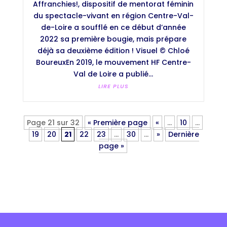
Affranchies!, dispositif de mentorat féminin
du spectacle-vivant en région Centre-Val-
de-Loire a soufflé en ce début d’année
2022 sa première bougie, mais prépare
déjà sa deuxième édition ! Visuel © Chloé
BoureuxEn 2019, le mouvement HF Centre-
Val de Loire a publié...
LIRE PLUS
Page 21 sur 32
« Première page
«
…
10
…
19
20
21
22
23
…
30
…
»
Dernière
page »