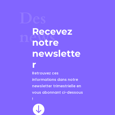
Des
Recevez
news
notre
newslette
r
Retrouvez ces
informations dans notre
newsletter trimestrielle en
vous abonnant ci-dessous
!
