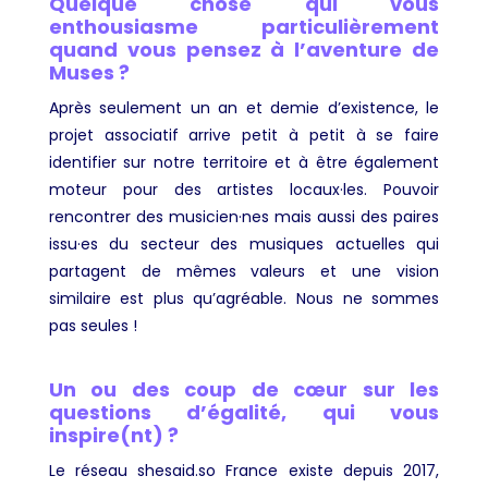
Quelque chose qui vous
enthousiasme particulièrement
quand vous pensez à l’aventure de
Muses ?
Après seulement un an et demie d’existence, le
projet associatif arrive petit à petit à se faire
identifier sur notre territoire et à être également
moteur pour des artistes locaux·les. Pouvoir
rencontrer des musicien·nes mais aussi des paires
issu·es du secteur des musiques actuelles qui
partagent de mêmes valeurs et une vision
similaire est plus qu’agréable. Nous ne sommes
pas seules !
Un ou des coup de cœur sur les
questions d’égalité, qui vous
inspire(nt) ?
Le réseau shesaid.so France existe depuis 2017,