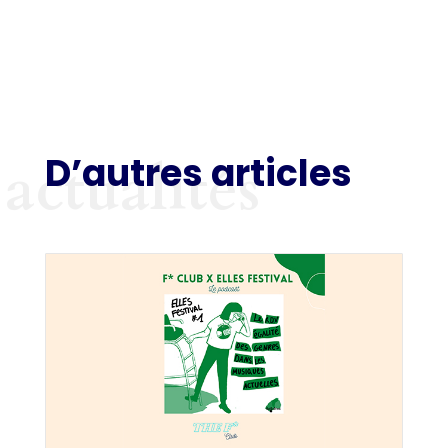
D’autres articles
actualités