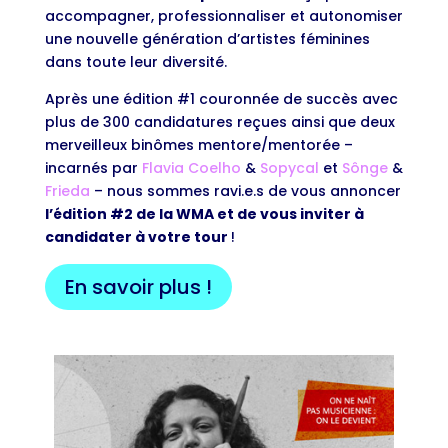
accompagner, professionnaliser et autonomiser
une nouvelle génération d’artistes féminines
dans toute leur diversité.
Après une édition #1 couronnée de succès avec
plus de 300 candidatures reçues ainsi que deux
merveilleux binômes mentore/mentorée –
incarnés par
Flavia Coelho
&
Sopycal
et
Sônge
&
Frieda
– nous sommes ravi.e.s de vous annoncer
l’édition #2 de la WMA et de vous inviter à
candidater à votre tour
!
En savoir plus !