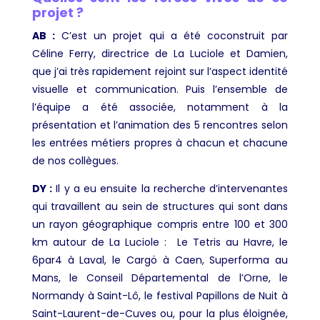
projet ?
AB :
C’est un projet qui a été coconstruit par
Céline Ferry, directrice de La Luciole et Damien,
que j’ai très rapidement rejoint sur l’aspect identité
visuelle et communication. Puis l’ensemble de
l’équipe a été associée, notamment à la
présentation et l’animation des 5 rencontres selon
les entrées métiers propres à chacun et chacune
de nos collègues.
DY :
Il y a eu ensuite la recherche d’intervenantes
qui travaillent au sein de structures qui sont dans
un rayon géographique compris entre 100 et 300
km autour de La Luciole : Le Tetris au Havre, le
6par4 à Laval, le Cargö à Caen, Superforma au
Mans, le Conseil Départemental de l’Orne, le
Normandy à Saint-Lô, le festival Papillons de Nuit à
Saint-Laurent-de-Cuves ou, pour la plus éloignée,