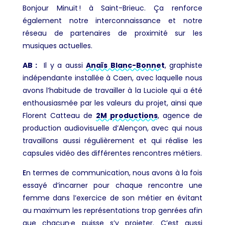
Bonjour Minuit ! à Saint-Brieuc. Ça renforce
également notre interconnaissance et notre
réseau de partenaires de proximité sur les
musiques actuelles.
AB :
Il y a aussi
Anaïs Blanc-Bonnet
, graphiste
indépendante installée à Caen, avec laquelle nous
avons l’habitude de travailler à la Luciole qui a été
enthousiasmée par les valeurs du projet, ainsi que
Florent Catteau de
2M productions
, agence de
production audiovisuelle d’Alençon, avec qui nous
travaillons aussi régulièrement et qui réalise les
capsules vidéo des différentes rencontres métiers.
E
n termes de communication, nous avons à la fois
essayé d’incarner pour chaque rencontre une
femme dans l’exercice de son métier en évitant
au maximum les représentations trop genrées afin
que chacun·e puisse s’y projeter. C’est aussi