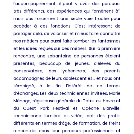
l’accompagnement, il peut y avoir des parcours
très différents, des expériences qui “amènent à”,
mais pas forcément une seule voie tracée pour
accéder à ces fonctions. C’est intéressant de
partager cela, de valoriser et mieux faire connaître
nos métiers pour aussi faire tomber les fantasmes
et les idées reçues sur ces métiers. Sur la première
rencontre, une soixantaine de personnes étaient
présentes, beaucoup de jeunes, d’élèves du
conservatoire, des lycéen·ne·s, des parents
accompagnés de leurs adolescent·es… et nous ont
témoigné, à la fin, l’intérêt de ce temps
d’échanges. Les deux techniciennes invitées, Marie
Ménage, régisseuse générale du Tetris au Havre et
du Ouest Park Festival et Océane Blanville,
technicienne lumière et vidéo, ont des profils
différents en termes d’âge, de formation, de freins
rencontrés dans leur parcours professionnels et