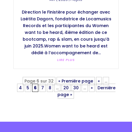
Direction le Finistère pour échanger avec
Laëtita Dagorn, fondatrice de Locamusics
Records et les participantes du Women
want to be heard, 4ième édition de ce
bootcamp, rap & slam, en cours jusqu’à
juin 2025.Women want to be heard est
dédié à l’accompagnement de...
LIRE PLUS
Page 6 sur 32
« Première page
«
…
4
5
6
7
8
…
20
30
…
»
Dernière
page »