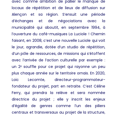
avec comme ambition de pallier le manque de
locaux de répétition et de lieux de diffusion sur
Alençon et sa région. S’ensuit une période
d’échanges et de négociations avec la
municipalité qui aboutit, en septembre 1994, à
l’ouverture du café-musiques La Luciole ! Chemin
faisant, en 2008, c’est une nouvelle Luciole qui voit
le jour, agrandie, dotée d’un studio de répétition,
d’un pôle de ressources, de missions qui s’étoffent
avec l’arrivée de l’action culturelle par exemple :
un 2ᵉ souffle pour ce projet qui rayonne un peu
plus chaque année sur le territoire ornais. En 2020,
Loïc Lecomte, directeur-programmateur-
fondateur du projet, part en retraite. C’est Céline
Ferry, qui prendra la relève et sera nommée
directrice du projet ; elle y inscrit les enjeux
d’égalité de genres comme l’un des piliers
centraux et transversaux au projet de la structure,