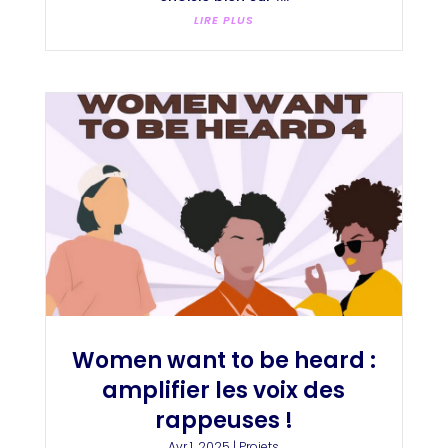
LIRE PLUS
Women want to be heard :
amplifier les voix des
rappeuses !
Avr 1, 2025
|
Projets