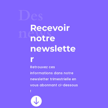
Des
Recevoir
news
notre
newslette
r
Retrouvez ces
informations dans notre
newsletter trimestrielle en
vous abonnant ci-dessous
!
