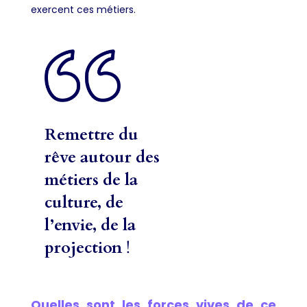
exercent ces métiers.
Remettre du
rêve autour des
métiers de la
culture, de
l’envie, de la
projection
!
Quelles sont les forces vives de ce