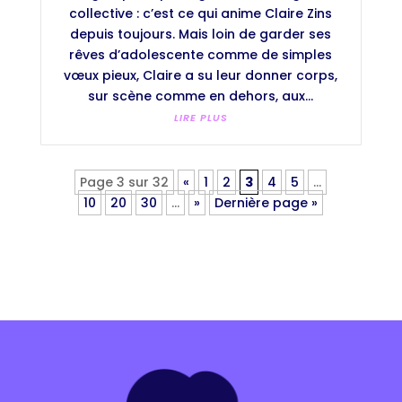
collective : c’est ce qui anime Claire Zins
depuis toujours. Mais loin de garder ses
rêves d’adolescente comme de simples
vœux pieux, Claire a su leur donner corps,
sur scène comme en dehors, aux...
LIRE PLUS
Page 3 sur 32
«
1
2
3
4
5
…
10
20
30
…
»
Dernière page »