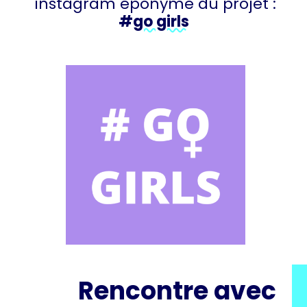
instagram éponyme du projet :
#
go girls
Rencontre avec