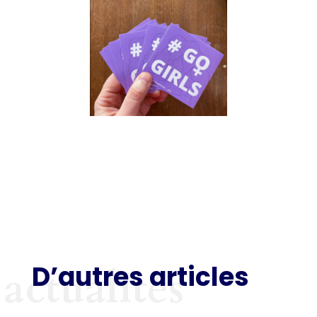
D’autres articles
actualités