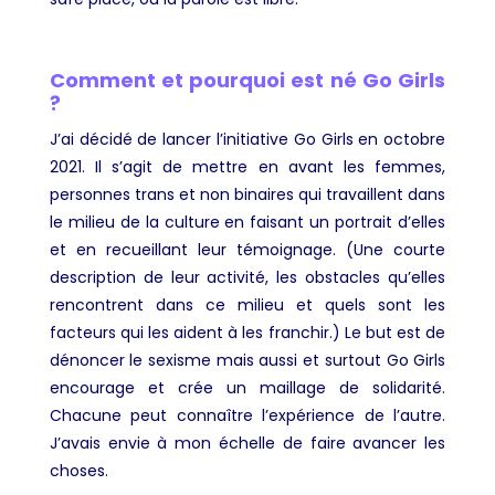
Comment et pourquoi est né Go Girls
?
J’ai décidé de lancer l’initiative Go Girls en octobre
2021. Il s’agit de mettre en avant les femmes,
personnes trans et non binaires qui travaillent dans
le milieu de la culture en faisant un portrait d’elles
et en recueillant leur témoignage. (Une courte
description de leur activité, les obstacles qu’elles
rencontrent dans ce milieu et quels sont les
facteurs qui les aident à les franchir.) Le but est de
dénoncer le sexisme mais aussi et surtout Go Girls
encourage et crée un maillage de solidarité.
Chacune peut connaître l’expérience de l’autre.
J’avais envie à mon échelle de faire avancer les
choses.