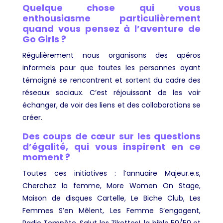
Quelque chose qui vous
enthousiasme particulièrement
quand vous pensez à l’aventure de
Go Girls ?
Régulièrement nous organisons des apéros
informels pour que toutes les personnes ayant
témoigné se rencontrent et sortent du cadre des
réseaux sociaux. C’est réjouissant de les voir
échanger, de voir des liens et des collaborations se
créer.
Des coups de cœur sur les questions
d’égalité, qui vous inspirent en ce
moment ?
Toutes ces initiatives : l’annuaire Majeur.e.s,
Cherchez la femme, More Women On Stage,
Maison de disques Cartelle, Le Biche Club, Les
Femmes S’en Mêlent, Les Femme S’engagent,
Radio Tempête, Salut les Zikettes!, la bible 50/50 et