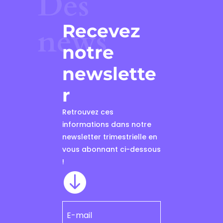
Des
Recevez
news
notre
newslette
r
Retrouvez ces
informations dans notre
newsletter trimestrielle en
vous abonnant ci-dessous
!
