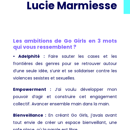
Lucie Marmiesse
Les ambitions de Go Girls en 3 mots
qui vous ressemblent ?
• Adelphité
:
Faire sauter les cases et les
frontières des genres pour se retrouver autour
d’une seule idée, s’unir et se solidariser contre les
violences sexistes et sexuelles.
Empowerment :
J’ai voulu développer mon
pouvoir d’agir et construire cet engagement
collectif. Avancer ensemble main dans la main.
Bienveillance :
En créant Go Girls, j’avais avant
tout envie de créer un espace bienveillant, une
safe place, où la parole est libre.