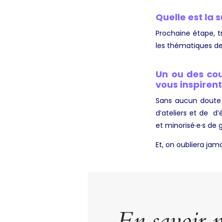
Quelle est la 
Prochaine étape, t
les thématiques des
Un ou des cou
vous inspiren
Sans aucun doute 
d’ateliers et de d
et minorisé·e·s de
Et, on oubliera jam
En savoir p