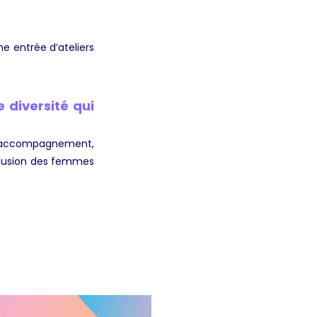
e entrée d’ateliers
 diversité qui
d’accompagnement,
nclusion des femmes