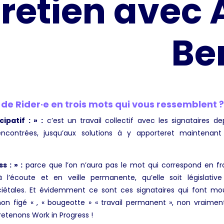
retien avec 
Be
 de Rider·e en trois mots qui vous ressemblent 
cipatif : »
:
c’est un travail collectif avec les signataires de
encontrées, jusqu’aux solutions à y apporteret maintenant
s : » :
parce que l’on n’aura pas le mot qui correspond en fra
à l’écoute et en veille permanente, qu’elle soit législati
ciétales. Et évidemment ce sont ces signataires qui font m
non figé « , « bougeotte » « travail permanent », non vraime
retenons Work in Progress !