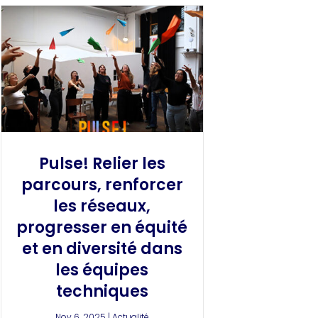
Pulse! Relier les
parcours, renforcer
les réseaux,
progresser en équité
et en diversité dans
les équipes
techniques
Nov 6, 2025
|
Actualité