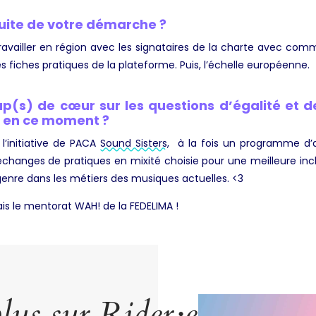
suite de votre démarche ?
ravailler en région avec les signataires de la charte avec comm
 fiches pratiques de la plateforme. Puis, l’échelle européenne.
p(s) de cœur sur les questions d’égalité et de
t en ce moment ?
l’initiative de PACA
Sound Sisters
, à la fois un programme 
’échanges de pratiques en mixité choisie pour une meilleure i
 genre dans les métiers des musiques actuelles. <3
ais le mentorat WAH! de la FEDELIMA !
lus sur Rider·e