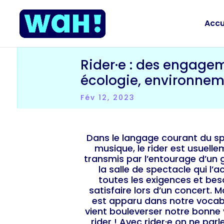
Accu
Rider·e : des engagem
écologie, environneme
Fév 12, 2023
Dans le langage courant du sp
musique, le rider est usuel
transmis par l’entourage d’un
la salle de spectacle qui l’ac
toutes les exigences et bes
satisfaire lors d’un concert.
est apparu dans notre vocabul
vient bouleverser notre bonne 
rider ! Avec rider·e on ne pa