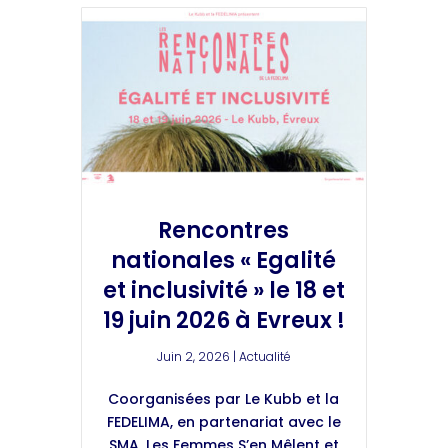
Rencontres
nationales « Egalité
et inclusivité » le 18 et
19 juin 2026 à Evreux !
Juin 2, 2026
|
Actualité
Coorganisées par Le Kubb et la
FEDELIMA, en partenariat avec le
SMA, Les Femmes S’en Mêlent et