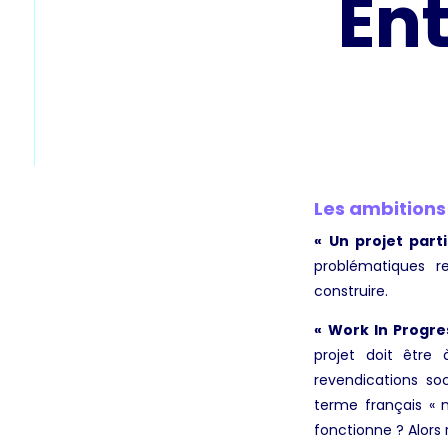
Ent
Les ambitions
« Un projet parti
problématiques r
construire.
« Work In Progres
projet doit être 
revendications so
terme français « 
fonctionne ? Alors 