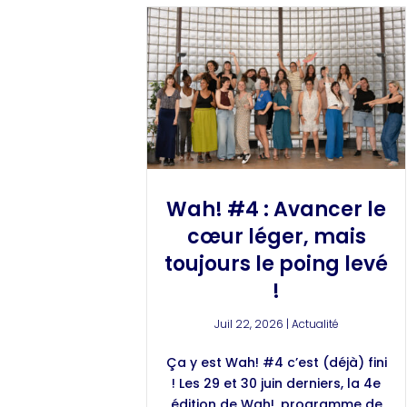
Wah! #4 : Avancer le
cœur léger, mais
toujours le poing levé
!
Juil 22, 2026
|
Actualité
Ça y est Wah! #4 c’est (déjà) fini
! Les 29 et 30 juin derniers, la 4e
édition de Wah!, programme de