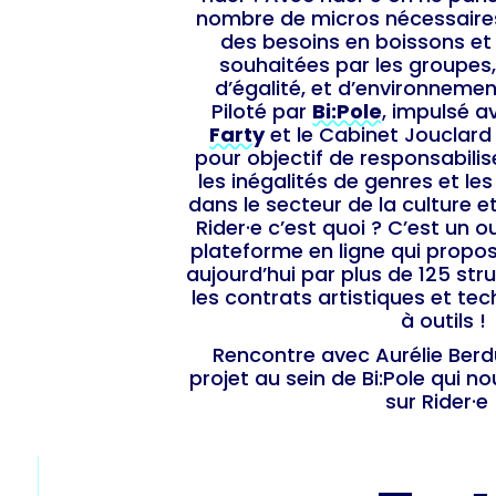
nombre de micros nécessaires
des besoins en boissons et 
souhaitées par les groupe
d’égalité, et d’environnemen
Piloté par
Bi:Pole
, impulsé 
Farty
et le Cabinet Jouclard
pour objectif de responsabilis
les inégalités de genres et le
dans le secteur de la culture e
Rider·e c’est quoi ? C’est un o
plateforme en ligne qui propo
aujourd’hui par plus de 125 str
les contrats artistiques et te
à outils !
Rencontre avec Aurélie Berd
projet au sein de Bi:Pole qui n
sur Rider·e 