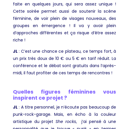
faite en quelques jours, qui sera assez unique !
Cette soirée permet aussi de soutenir la scène
féminine, de voir plein de visages nouveaux, des
groupes en émergence ! Il va y avoir plein
d’approches différentes et ça risque d’être assez
riche !
JL
:
C’est une chance ce plateau, ce temps fort, à
un prix très doux de 10 € ou 5 € en tarif réduit. La
conférence et le débat sont gratuits dans l’après-
midi, il faut profiter de ces temps de rencontres !
Quelles figures féminines vous
inspirent ce projet ?
JL
:
A titre personnel, je n’écoute pas beaucoup de
punk-rock-garage. Mais, en écho à la couleur
artistique du projet
She rocks
, j’ai pensé à une
personnalité que je trouve « punk » en termes