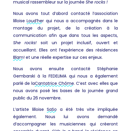
musical rassembleur sur la journée
She rocks !
Nous avons tout d’abord contacté l’association
lilloise
Loud’her
qui nous a accompagnés dans le
montage du projet, de la création à la
communication afin que dans tous les aspects,
She rocks!
soit un projet inclusif, ouvert et
accueillant. Elles ont l’expérience des résidences
Blam
! et une réelle expertise sur ces enjeux.
Nous avons ensuite contacté Stéphanie
Gembarski à la FEDELIMA qui nous a également
parlé de la
Cantatrice Chôme
. C’est avec elles que
nous avons posé les bases de la journée grand
public du 26 novembre.
L’artiste lilloise
SaSo
a été très vite impliquée
également. Nous lui avons demandé
d’accompagner les musiciennes qui créeront