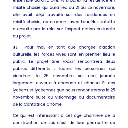
ensemble durant,
Girls in a band
, la résidence en
mixité choisie qui aura lieu du 21 au 25 novembre,
elle avait déjà travaillé sur des résidences en
mixité choisie, notamment avec Loud’Her. Juliette
a ensuite pris le relai sur l’aspect action culturelle
du projet.
JL
:
Pour moi, en tant que chargée d’action
culturelle, les forces vives sont en premier lieu le
public. Le projet
She rocks!
rencontrera deux
publics différents : toutes les personnes qui
viendront le 26 novembre sur une journée
largement ouverte à chacune et chacun. Et des
lycéens et lycéennes que nous rencontrerons le 25
novembre suite au visionnage du documentaire
de la Cantatrice Chôme.
Ce qui est intéressant à cet âge charnière de la
construction de soi, c’est de leur permettre de