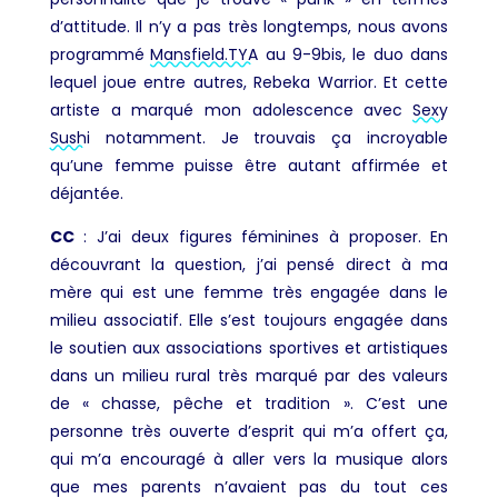
d’attitude. Il n’y a pas très longtemps, nous avons
programmé
Mansfield.TYA
au 9-9bis, le duo dans
lequel joue entre autres, Rebeka Warrior. Et cette
artiste a marqué mon adolescence avec
Sexy
Sushi
notamment. Je trouvais ça incroyable
qu’une femme puisse être autant affirmée et
déjantée.
CC
:
J’ai deux figures féminines à proposer. En
découvrant la question, j’ai pensé direct à ma
mère qui est une femme très engagée dans le
milieu associatif. Elle s’est toujours engagée dans
le soutien aux associations sportives et artistiques
dans un milieu rural très marqué par des valeurs
de « chasse, pêche et tradition ». C’est une
personne très ouverte d’esprit qui m’a offert ça,
qui m’a encouragé à aller vers la musique alors
que mes parents n’avaient pas du tout ces