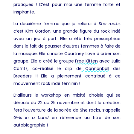
pratiques ! C’est pour moi une femme forte et
inspirante.
La deuxième femme que je relierai à
She rocks
,
c’est Kim Gordon, une grande figure du rock indé
avec un jeu à part. Elle a été très prescriptrice
dans le fait de pousser d’autres femmes à faire de
la musique. Elle a incité Courtney Love à créer son
groupe. Elle a créé le groupe
Free Kitten
avec Julia
Cafritz, co-réalisé le clip de
Cannonball
des
Breeders !! Elle a pleinement contribué à ce
mouvement rock indé féminin !
D’ailleurs le workshop en mixité choisie qui se
déroule du 22 au 25 novembre et dont la création
fera l’ouverture de la soirée de She rocks, s’appelle
Girls in a band
en référence au titre de son
autobiographie !