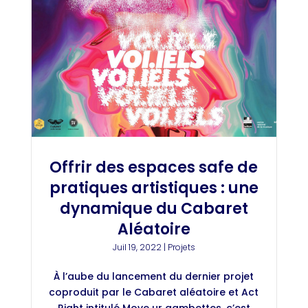
Offrir des espaces safe de
pratiques artistiques : une
dynamique du Cabaret
Aléatoire
Juil 19, 2022
|
Projets
À l’aube du lancement du dernier projet
coproduit par le Cabaret aléatoire et Act
Right intitulé Move ur gambettes, c’est