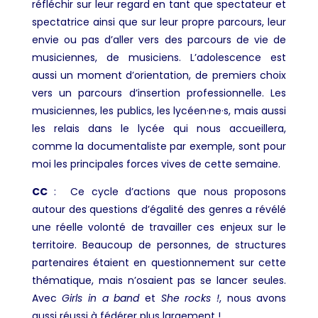
réfléchir sur leur regard en tant que spectateur et
spectatrice ainsi que sur leur propre parcours, leur
envie ou pas d’aller vers des parcours de vie de
musiciennes, de musiciens. L’adolescence est
aussi un moment d’orientation, de premiers choix
vers un parcours d’insertion professionnelle. Les
musiciennes, les publics, les lycéen·ne·s, mais aussi
les relais dans le lycée qui nous accueillera,
comme la documentaliste par exemple, sont pour
moi les principales forces vives de cette semaine.
CC
:
Ce cycle d’actions que nous proposons
autour des questions d’égalité des genres a révélé
une réelle volonté de travailler ces enjeux sur le
territoire. Beaucoup de personnes, de structures
partenaires étaient en questionnement sur cette
thématique, mais n’osaient pas se lancer seules.
Avec
Girls in a band
et
She rocks !
, nous avons
aussi réussi à fédérer plus largement !