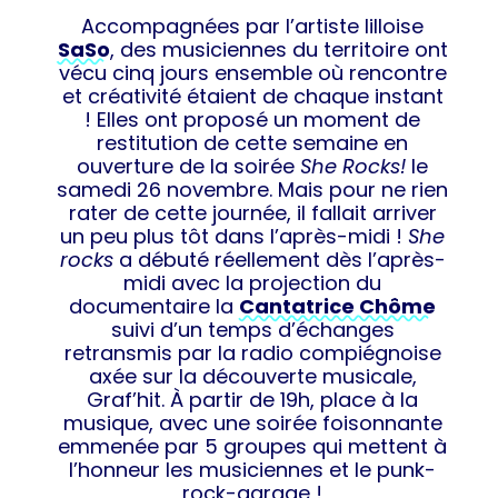
Accompagnées par l’artiste lilloise
SaSo
, des musiciennes du territoire ont
vécu cinq jours ensemble où rencontre
et créativité étaient de chaque instant
! Elles ont proposé un moment de
restitution de cette semaine en
ouverture de la soirée
She Rocks!
le
samedi 26 novembre. Mais pour ne rien
rater de cette journée, il fallait arriver
un peu plus tôt dans l’après-midi !
She
rocks
a débuté réellement dès l’après-
midi avec la projection du
documentaire la
Cantatrice Chôme
suivi d’un temps d’échanges
retransmis par la radio compiégnoise
axée sur la découverte musicale,
Graf’hit. À partir de 19h, place à la
musique, avec une soirée foisonnante
emmenée par 5 groupes qui mettent à
l’honneur les musiciennes et le punk-
rock-garage !