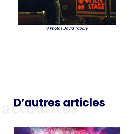
© Photos David Tabary
D’autres articles
actualités