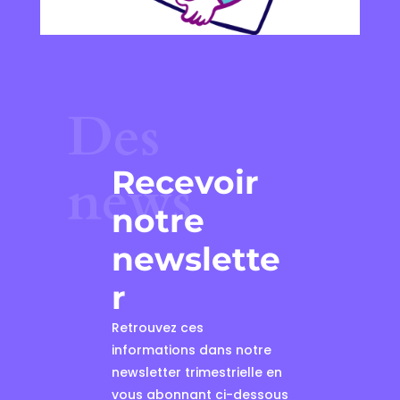
Des
Recevoir
news
notre
newslette
r
Retrouvez ces
informations dans notre
newsletter trimestrielle en
vous abonnant ci-dessous