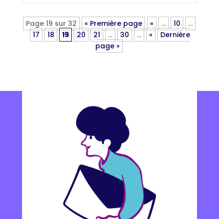
Page 19 sur 32
« Première page
«
…
10
…
17
18
19
20
21
…
30
…
»
Dernière
page »