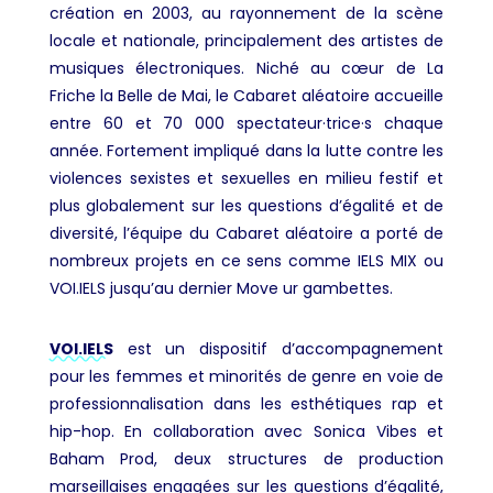
création en 2003, au rayonnement de la scène
locale et nationale, principalement des artistes de
musiques électroniques. Niché au cœur de La
Friche la Belle de Mai, le Cabaret aléatoire accueille
entre 60 et 70 000 spectateur·trice·s chaque
année. Fortement impliqué dans la lutte contre les
violences sexistes et sexuelles en milieu festif et
plus globalement sur les questions d’égalité et de
diversité, l’équipe du Cabaret aléatoire a porté de
nombreux projets en ce sens comme IELS MIX ou
VOI.IELS jusqu’au dernier Move ur gambettes.
VOI.IELS
est un dispositif d’accompagnement
pour les femmes et minorités de genre en voie de
professionnalisation dans les esthétiques rap et
hip-hop. En collaboration avec Sonica Vibes et
Baham Prod, deux structures de production
marseillaises engagées sur les questions d’égalité,