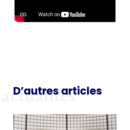
D’autres articles
actualités