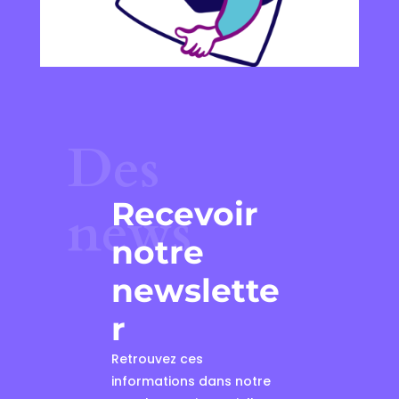
Des
Recevoir
news
notre
newslette
r
Retrouvez ces
informations dans notre