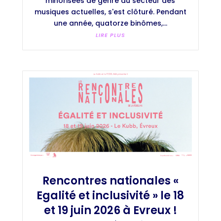
minorisées de genre du secteur des
musiques actuelles, s'est clôturé. Pendant
une année, quatorze binômes,...
LIRE PLUS
Rencontres nationales «
Egalité et inclusivité » le 18
et 19 juin 2026 à Evreux !