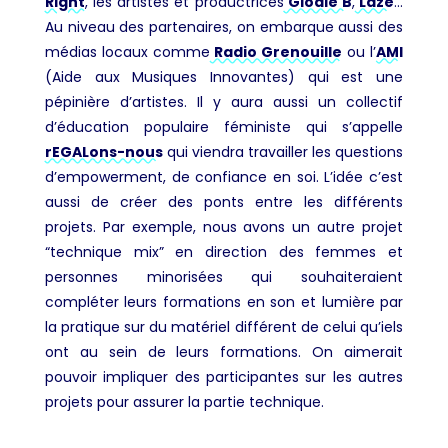
Right
, les artistes et productrices
Glodie B
,
Laze
…
Au niveau des partenaires, on embarque aussi des
médias locaux comme
Radio Grenouille
ou l’
AMI
(Aide aux Musiques Innovantes) qui est une
pépinière d’artistes. Il y aura aussi un collectif
d’éducation populaire féministe qui s’appelle
rEGALons-nous
qui viendra travailler les questions
d’empowerment, de confiance en soi. L’idée c’est
aussi de créer des ponts entre les différents
projets. Par exemple, nous avons un autre projet
“technique mix” en direction des femmes et
personnes minorisées qui souhaiteraient
compléter leurs formations en son et lumière par
la pratique sur du matériel différent de celui qu’iels
ont au sein de leurs formations. On aimerait
pouvoir impliquer des participantes sur les autres
projets pour assurer la partie technique.