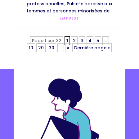
professionnelles, Pulse! s’adresse aux
femmes et personnes minorisées de...
LIRE PLUS
Page 1 sur 32
1
2
3
4
5
…
10
20
30
…
»
Dernière page »