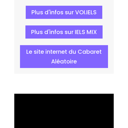
Plus d'infos sur VOI.IELS
Plus d'infos sur IELS MIX
Le site internet du Cabaret
Aléatoire