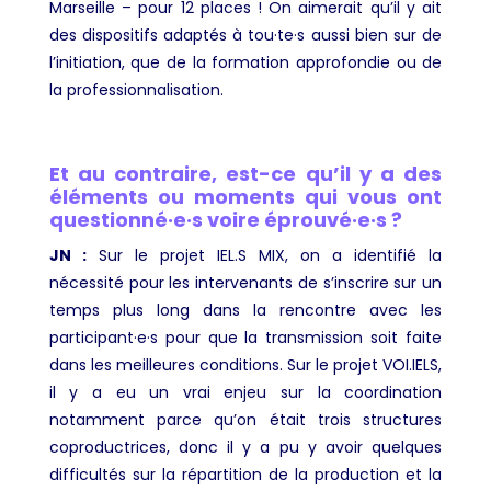
Marseille – pour 12 places ! On aimerait qu’il y ait
des dispositifs adaptés à tou·te·s aussi bien sur de
l’initiation, que de la formation approfondie ou de
la professionnalisation.
Et au contraire, est-ce qu’il y a des
éléments ou moments qui vous ont
questionné·e·s voire éprouvé·e·s ?
JN :
Sur le projet IEL.S MIX, on a identifié la
nécessité pour les intervenants de s’inscrire sur un
temps plus long dans la rencontre avec les
participant·e·s pour que la transmission soit faite
dans les meilleures conditions. Sur le projet VOI.IELS,
il y a eu un vrai enjeu sur la coordination
notamment parce qu’on était trois structures
coproductrices, donc il y a pu y avoir quelques
difficultés sur la répartition de la production et la