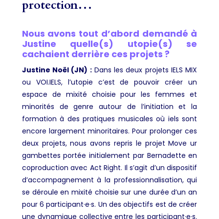
protection…
Nous avons tout d’abord demandé à
Justine quelle(s) utopie(s) se
cachaient derrière ces projets ?
Justine Noël (JN) :
Dans les deux projets IELS MIX
ou VOI.IELS, l’utopie c’est de pouvoir créer un
espace de mixité choisie pour les femmes et
minorités de genre autour de l’initiation et la
formation à des pratiques musicales où iels sont
encore largement minoritaires. Pour prolonger ces
deux projets, nous avons repris le projet Move ur
gambettes portée initialement par Bernadette en
coproduction avec Act Right. Il s’agit d’un dispositif
d’accompagnement à la professionnalisation, qui
se déroule en mixité choisie sur une durée d’un an
pour 6 participant·e·s. Un des objectifs est de créer
une dynamique collective entre les participant·e·s.