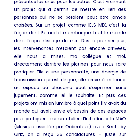
présentes les unes pour les autres. C’est vraiment
un projet qui a permis de mettre en lien des
personnes qui ne se seraient peut-être jamais
croisées. Sur un projet comme IELS MIX, c’est la
façon dont Bernadette embarque tout le monde
dans l’apprentissage du mix. Dès le premier jour,
les intervenantes n’étaient pas encore arrivées,
elle nous a mises, ma collègue et moi,
directement derrière les platines pour nous faire
pratiquer. Elle a une personnalité, une énergie de
transmission qui est dingue, elle arrive à instaurer
un espace où chacun·e peut s’exprimer, sans
jugement, comme iel le souhaite. Et puis ces
projets ont mis en lumière à quel point il y avait du
monde qui avait envie et besoin de ces espaces
pour pratiquer : sur un atelier d’initiation à la MAO
(Musique assistée par Ordinateur) avec
Beats by
Girlz
, on a reçu 35 candidatures – juste sur