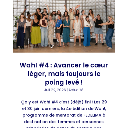
Wah! #4 : Avancer le cœur
léger, mais toujours le
poing levé !
Juil 22, 2026
|
Actualité
Ça y est Wah! #4 c’est (déjà) fini ! Les 29
et 30 juin derniers, la 4e édition de Wah!,
programme de mentorat de FEDELIMA à
destination des femmes et personnes