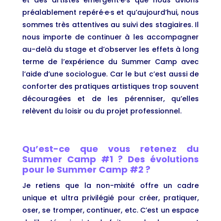
et des artistes émergent·e·s que nous avions
préalablement repéré·e·s et qu’aujourd’hui, nous
sommes très attentives au suivi des stagiaires. Il
nous importe de continuer à les accompagner
au-delà du stage et d’observer les effets à long
terme de l’expérience du Summer Camp avec
l’aide d’une sociologue. Car le but c’est aussi de
conforter des pratiques artistiques trop souvent
découragées et de les pérenniser, qu’elles
relèvent du loisir ou du projet professionnel.
Qu’est-ce que vous retenez du
Summer Camp #1 ? Des évolutions
pour le Summer Camp #2 ?
Je retiens que la non-mixité offre un cadre
unique et ultra privilégié pour créer, pratiquer,
oser, se tromper, continuer, etc. C’est un espace