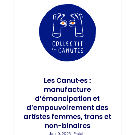
Les Canut·es :
manufacture
d’émancipation et
d’empouvoirement des
artistes femmes, trans et
non-binaires
Jan 10, 2023
|
Projets