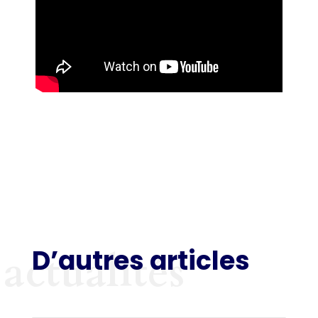
D’autres articles
actualités