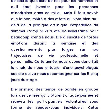
de liberté qui existe de fait pour les hommes et
qu’il faut inventer pour les personnes
minoritaires dans ce milieu. Mais il faut savoir
que la non-mixité a des effets qui vont bien au-
delà de la pratique artistique. L’expérience du
Summer Camp 2021 a été bouleversante pour
beaucoup d’entre nous. Elle a suscité de fortes
émotions durant la semaine et des
questionnements plus larges sur nos
trajectoires de vie professionnelle et
personnelle. Cette année, nous avons donc fait
le choix de nous entourer d’une psychologue
sociale qui va nous accompagner sur les 5 cinq
jours du stage.
Elle animera des temps de parole en groupe
lors des veillées qui clôturent chaque journée et
recevra les participant·e·s volontaires sous
forme de rendez-vous individuels. Cette