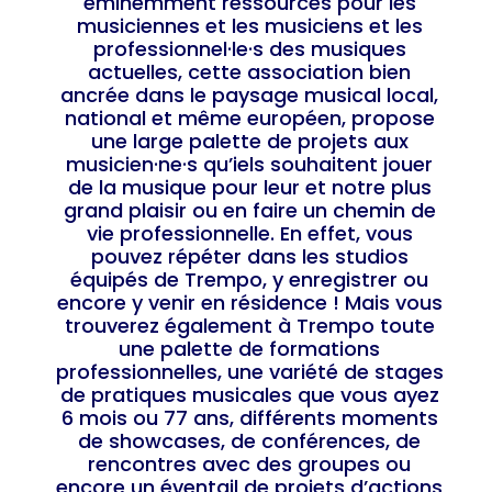
éminemment ressources pour les
musiciennes et les musiciens et les
professionnel·le·s des musiques
actuelles, cette association bien
ancrée dans le paysage musical local,
national et même européen, propose
une large palette de projets aux
musicien·ne·s qu’iels souhaitent jouer
de la musique pour leur et notre plus
grand plaisir ou en faire un chemin de
vie professionnelle. En effet, vous
pouvez répéter dans les studios
équipés de Trempo, y enregistrer ou
encore y venir en résidence ! Mais vous
trouverez également à Trempo toute
une palette de formations
professionnelles, une variété de stages
de pratiques musicales que vous ayez
6 mois ou 77 ans, différents moments
de showcases, de conférences, de
rencontres avec des groupes ou
encore un éventail de projets d’actions