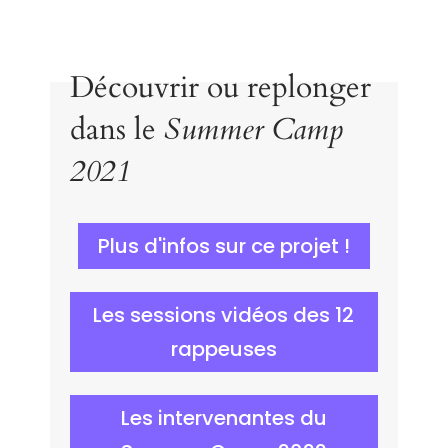
Découvrir ou replonger
dans le
Summer Camp
2021
Plus d'infos sur ce projet !
Les sessions vidéos des 12
rappeuses
Les intervenantes du