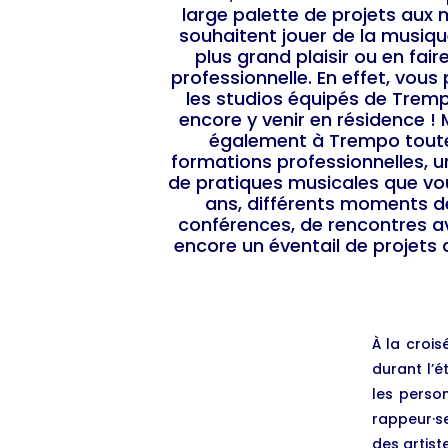
large palette de projets aux m
souhaitent jouer de la musiqu
plus grand plaisir ou en fai
professionnelle. En effet, vou
les studios équipés de Tremp
encore y venir en résidence !
également à Trempo toute
formations professionnelles, u
de pratiques musicales que vo
ans, différents moments 
conférences, de rencontres 
encore un éventail de projets d
À la crois
durant l’
les person
rappeur·s
des artist