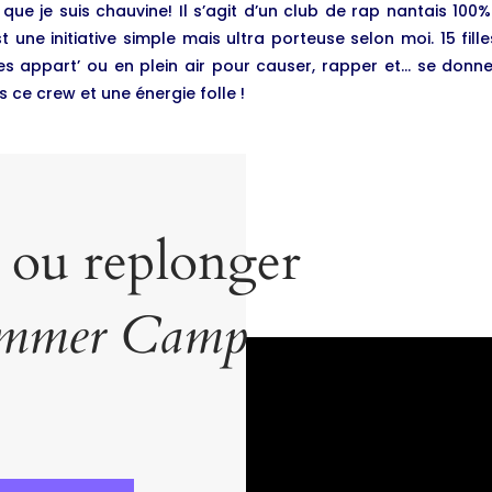
ue je suis chauvine! Il s’agit d’un club de rap nantais 100%
 une initiative simple mais ultra porteuse selon moi. 15 fille
s appart’ ou en plein air pour causer, rapper et… se donner
 ce crew et une énergie folle !
 ou replonger
mmer Camp