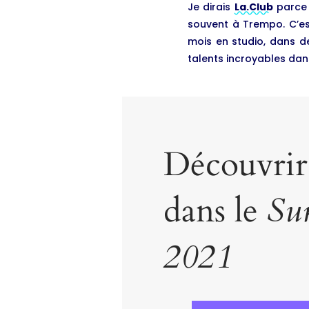
Je dirais
La.Club
parce q
souvent à Trempo. C’est
mois en studio, dans de
talents incroyables dans
Découvrir
dans le
Su
2021