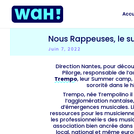
Accu
Nous Rappeuses, le 
Juin 7, 2022
Direction Nantes, pour décou
Pilorge, responsable de l’ac
Trempo
, leur Summer camp,
sororité dans le 
Trempo, née Trempolino il
l’agglomération nantaise
d’émergences musicales. 
ressources pour les musicienne
les professionnel·le·s des musi
association bien ancrée dans
local, national et même eur