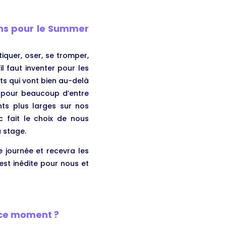
ns pour le Summer
tiquer, oser, se tromper,
l faut inventer pour les
ets qui vont bien au-delà
e pour beaucoup d’entre
ts plus larges sur nos
c fait le choix de nous
 stage.
 journée et recevra les
est inédite pour nous et
n ce moment ?