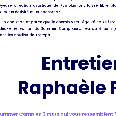
oyeuse direction artistique de Pumpkin ont laissé libre pl
 leur créativité et leur sororité !
d’un one shot, et parce que le chemin vers l’égalité ne se fer
 deuxième édition du Summer Camp aura lieu du 4 au 8 ju
ans les studios de Trempo.
Entreti
Raphaèle P
Summer Camp en 3 mots qui vous ressemblent 