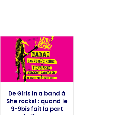
De Girls in a band à
She rocks! : quand le
9-9bis fait la part