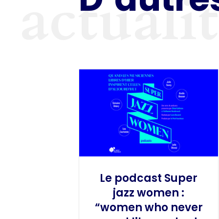
actuali
Le podcast Super
jazz women :
“women who never