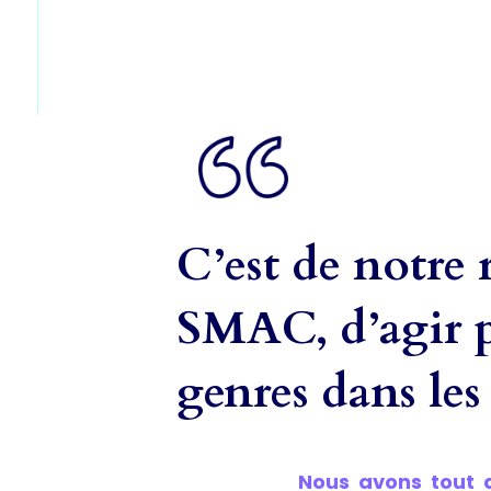
C’est de notre 
SMAC, d’agir po
genres dans les
Nous avons tout 