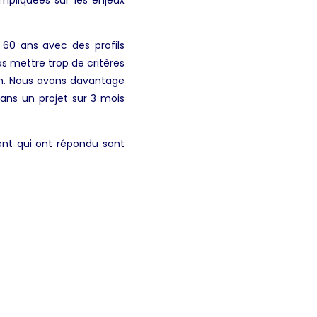
60 ans avec des profils
as mettre trop de critères
um. Nous avons davantage
dans un projet sur 3 mois
ent qui ont répondu sont