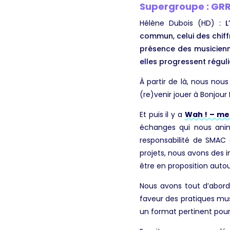
Supergroupe : GRR
Hélène Dubois (HD) :
L’
commun, celui des chiff
présence des musicienne
elles progressent réguli
À partir de là, nous nou
(re)venir jouer à Bonjour
Et puis il y a
Wah ! – me
échanges qui nous anime
responsabilité de SMAC
projets, nous avons des i
être en proposition autou
Nous avons tout d’abord
faveur des pratiques mu
un format pertinent pour 