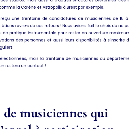
e comme la Carène et Astropolis à Brest par exemple.
 reçu une trentaine de candidatures de musiciennes de 16 à 
 étions ravi·e·s de ces retours ! Nous avions fait le choix de ne p
eau de pratique instrumentale pour rester en ouverture maxim
ations des personnes et aussi leurs disponibilités à s’inscrire 
uliers.
électionnées, mais la trentaine de musiciennes du départem
on restera en contact !
e de musiciennes qui