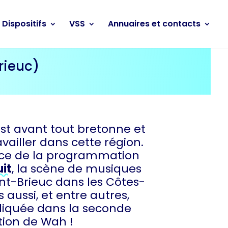
Dispositifs
VSS
Annuaires et contacts
rieuc)
st avant tout bretonne et
vailler dans cette région.
trice de la programmation
uit
, la scène de musiques
int-Brieuc dans les Côtes-
 aussi, et entre autres,
iquée dans la seconde
tion de Wah !