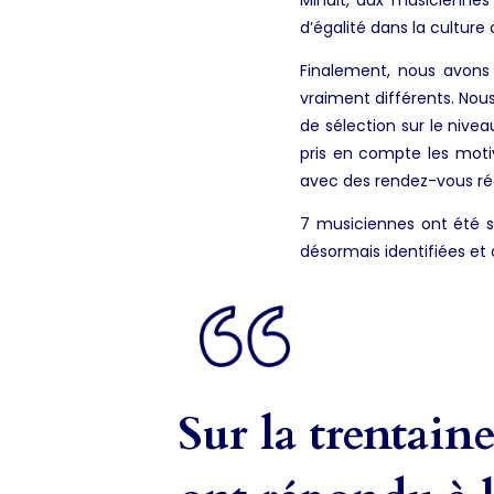
d’égalité dans la cultur
Finalement, nous avons
vraiment différents. Nous
de sélection sur le niv
pris en compte les motiv
avec des rendez-vous rég
7 musiciennes ont été s
désormais identifiées et 
Sur la trentain