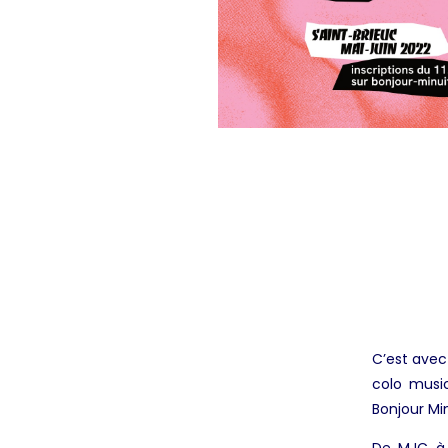
C’est avec
colo music
Bonjour Mi