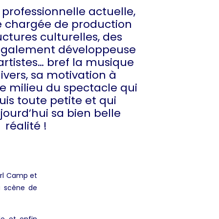
 professionnelle actuelle,
té chargée de production
ctures culturelles, des
 également développeuse
artistes… bref la musique
ivers, sa motivation à
le milieu du spectacle qui
uis toute petite et qui
jourd’hui sa bien belle
réalité !
rrl Camp et
la scène de