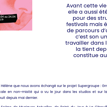
Avant cette vie
elle a aussi é
pour des stru
festivals mais
de parcours d’
c’est son un
travailler dans 
la tient dep
constitue au
 Hélène que nous avons échangé sur le projet Supergroupe : Gr
ale en non-mixité qui a vu le jour dans les studios et sur 
nuit depuis mai dernier.