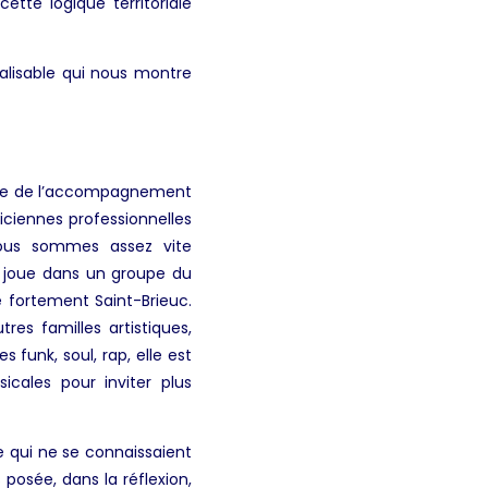
ette logique territoriale
alisable qui nous montre
able de l’accompagnement
iciennes professionnelles
Nous sommes assez vite
i joue dans un groupe du
e fortement Saint-Brieuc.
res familles artistiques,
 funk, soul, rap, elle est
cales pour inviter plus
 qui ne se connaissaient
 posée, dans la réflexion,