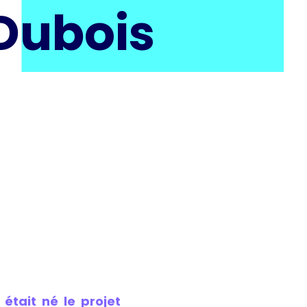
Dubois
tait né le projet