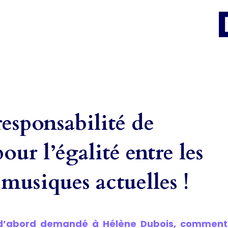
responsabilité de
ur l’égalité entre les
 musiques actuelles !
d’abord demandé à Hélène Dubois, comment é