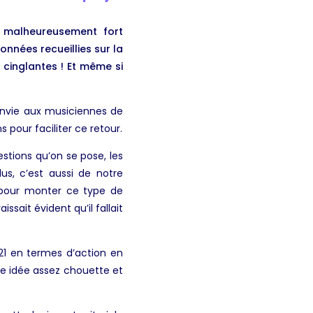
 malheureusement fort
nnées recueillies sur la
 cinglantes ! Et même si
 envie aux musiciennes de
 pour faciliter ce retour.
stions qu’on se pose, les
us, c’est aussi de notre
 pour monter ce type de
sait évident qu’il fallait
21 en termes d’action en
e idée assez chouette et