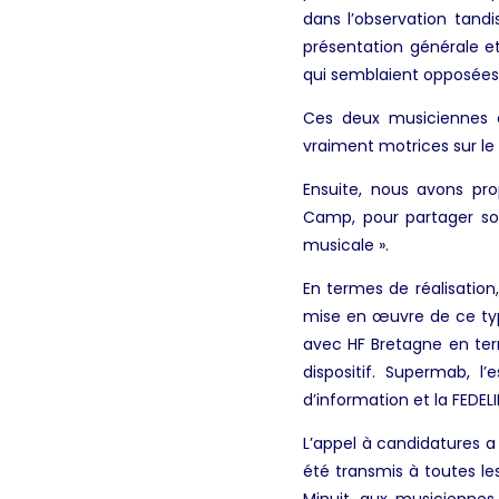
dans l’observation tand
présentation générale et
qui semblaient opposées, 
Ces deux musiciennes on
vraiment motrices sur le v
Ensuite, nous avons p
Camp, pour partager son
musicale ».
En termes de réalisation
mise en œuvre de ce typ
avec HF Bretagne en ter
dispositif. Supermab, 
d’information et la FEDEL
L’appel à candidatures a 
été transmis à toutes l
Minuit, aux musiciennes 