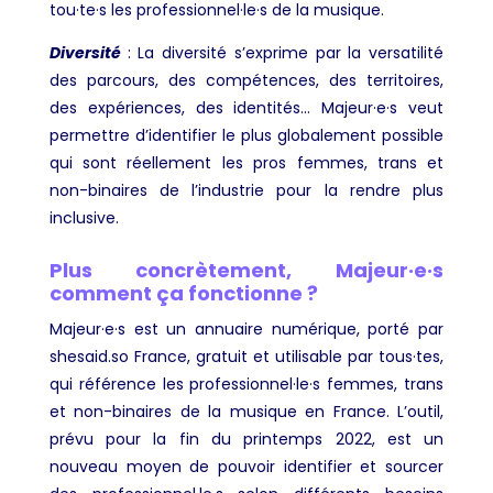
tou·te·s les professionnel·le·s de la musique.
Diversité
: La diversité s’exprime par la versatilité
des parcours, des compétences, des territoires,
des expériences, des identités… Majeur·e·s veut
permettre d’identifier le plus globalement possible
qui sont réellement les pros femmes, trans et
non-binaires de l’industrie pour la rendre plus
inclusive.
Plus concrètement, Majeur·e·s
comment ça fonctionne ?
Majeur·e·s est un annuaire numérique, porté par
shesaid.so France, gratuit et utilisable par tous·tes,
qui référence les professionnel·le·s femmes, trans
et non-binaires de la musique en France. L’outil,
prévu pour la fin du printemps 2022, est un
nouveau moyen de pouvoir identifier et sourcer