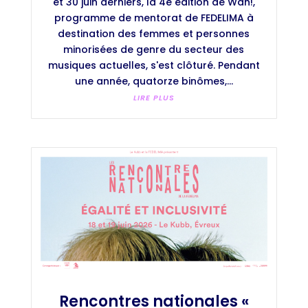
et 30 juin derniers, la 4e édition de Wah!,
programme de mentorat de FEDELIMA à
destination des femmes et personnes
minorisées de genre du secteur des
musiques actuelles, s'est clôturé. Pendant
une année, quatorze binômes,...
LIRE PLUS
Rencontres nationales «