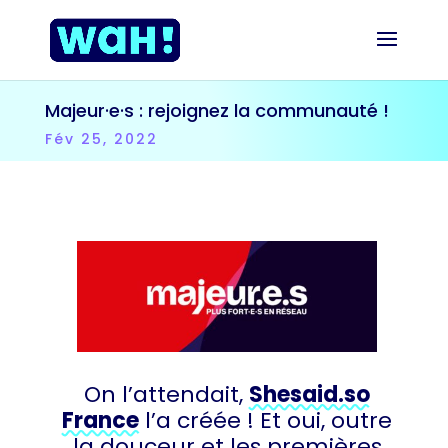
Majeur·e·s : rejoignez la communauté !
Fév 25, 2022
On l’attendait,
Shesaid.so
France
l’a créée ! Et oui, outre
la douceur et les premières