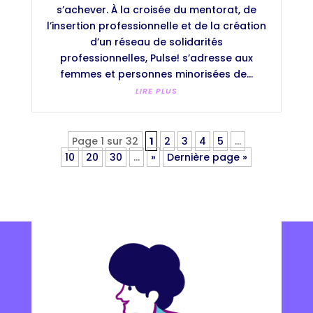
s’achever. À la croisée du mentorat, de
l’insertion professionnelle et de la création
d’un réseau de solidarités
professionnelles, Pulse! s’adresse aux
femmes et personnes minorisées de...
LIRE PLUS
Page 1 sur 32
1
2
3
4
5
…
10
20
30
…
»
Dernière page »