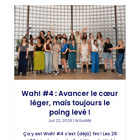
Wah! #4 : Avancer le cœur
léger, mais toujours le
poing levé !
Juil 22, 2026
|
Actualité
Ça y est Wah! #4 c’est (déjà) fini ! Les 29