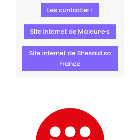
Les contacter !
Site internet de Majeur·e·s
Site internet de Shesaid.so
France