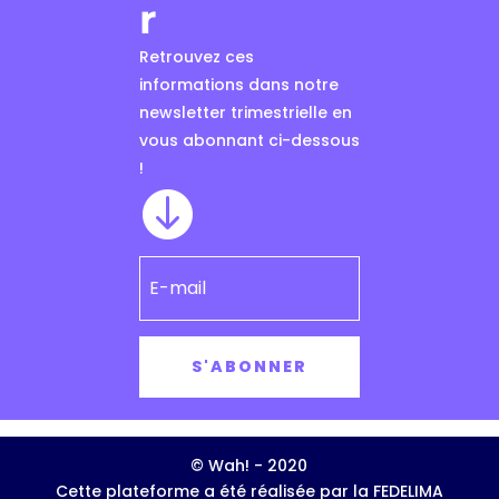
r
Retrouvez ces
informations dans notre
newsletter trimestrielle en
vous abonnant ci-dessous
!

S'ABONNER
© Wah! - 2020
Cette plateforme a été réalisée par la FEDELIMA