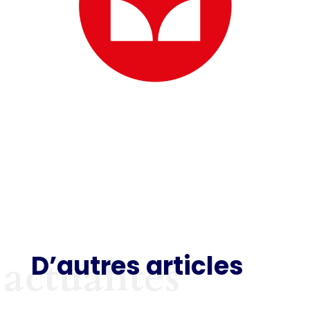
D’autres articles
actualités