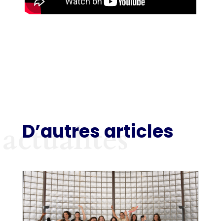
D’autres articles
actualités