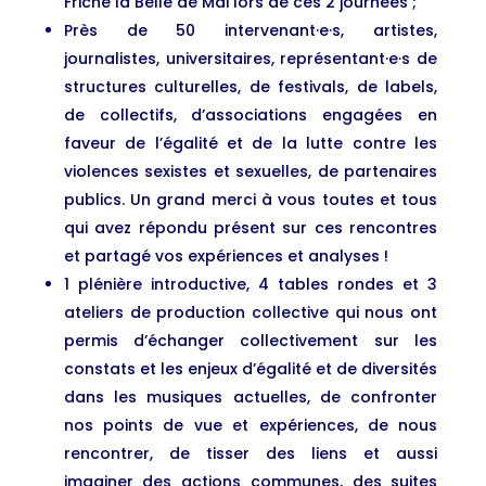
Friche la Belle de Mai lors de ces 2 journées ;
Près de 50 intervenant·e·s, artistes,
journalistes, universitaires, représentant·e·s de
structures culturelles, de festivals, de labels,
de collectifs, d’associations engagées en
faveur de l’égalité et de la lutte contre les
violences sexistes et sexuelles, de partenaires
publics. Un grand merci à vous toutes et tous
qui avez répondu présent sur ces rencontres
et partagé vos expériences et analyses !
1 plénière introductive, 4 tables rondes et 3
ateliers de production collective qui nous ont
permis d’échanger collectivement sur les
constats et les enjeux d’égalité et de diversités
dans les musiques actuelles, de confronter
nos points de vue et expériences, de nous
rencontrer, de tisser des liens et aussi
imaginer des actions communes, des suites