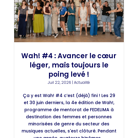
Wah! #4 : Avancer le cœur
léger, mais toujours le
poing levé !
Juil 22, 2026
|
Actualité
Ça y est Wah! #4 c’est (déjà) fini ! Les 29
et 30 juin derniers, la 4e édition de Wah!,
programme de mentorat de FEDELIMA à
destination des femmes et personnes
minorisées de genre du secteur des
musiques actuelles, s'est clôturé. Pendant
une année, quatorze binômes,...