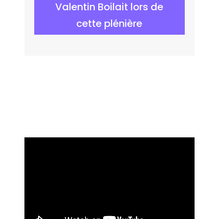
Valentin Boilait lors de
cette plénière