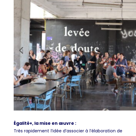
Égalité+, la mise en œuvre :
Très rapidement l’idée d’associer à l’élaboration de