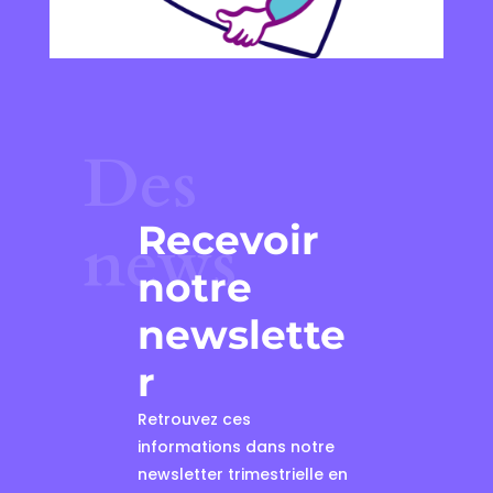
Des
Recevoir
news
notre
newslette
r
Retrouvez ces
informations dans notre
newsletter trimestrielle en