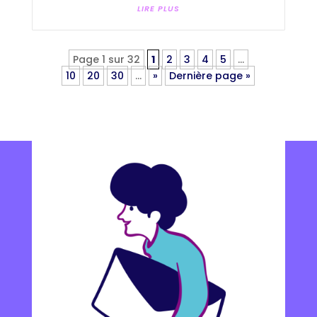
LIRE PLUS
Page 1 sur 32
1
2
3
4
5
…
10
20
30
…
»
Dernière page »