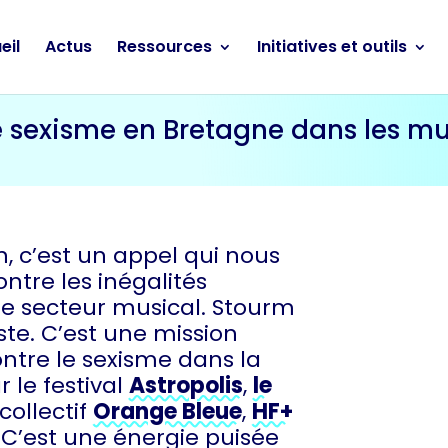
eil
Actus
Ressources
Initiatives et outils
e sexisme en Bretagne dans les mu
n, c’est un appel qui nous
ntre les inégalités
 secteur musical. Stourm
ste. C’est une mission
ntre le sexisme dans la
 le festival
Astropolis
,
le
e collectif
Orange Bleue
,
HF+
. C’est une énergie puisée