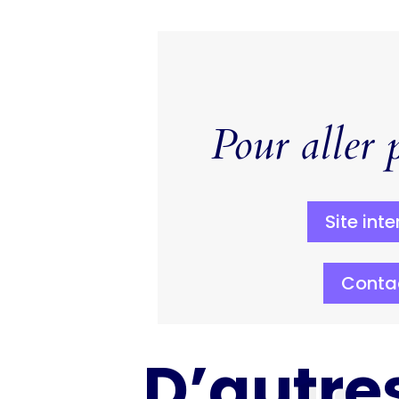
Pour aller p
Site inte
Conta
D’autres