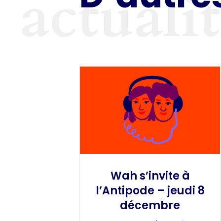
actuali
Wah s’invite à
l’Antipode – jeudi 8
décembre