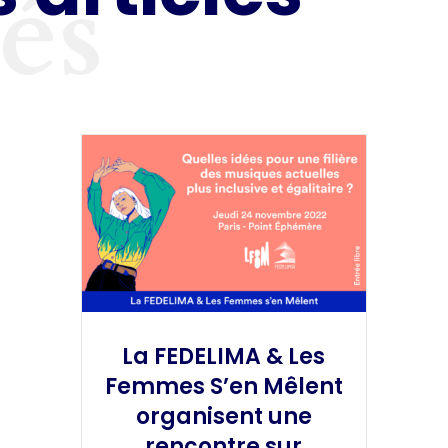
tés
La FEDELIMA & Les
Femmes S’en Mêlent
organisent une
rencontre sur