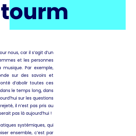
Stourm
 nous, car il s’agit d’un
femmes et les personnes
la musique. Par exemple,
onde sur des savoirs et
onté d’abolir toutes ces
e dans le temps long, dans
jourd’hui sur les questions
jeté, il n’est pas pris au
ait pas là aujourd’hui !
matiques systémiques, qui
aniser ensemble, c’est par