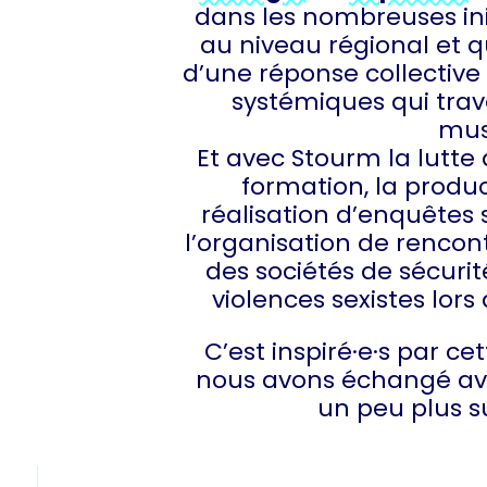
dans les nombreuses init
au niveau régional et 
d’une réponse collective 
systémiques qui trav
mus
Et avec Stourm la lutte a
formation, la produc
réalisation d’enquêtes s
l’organisation de rencon
des sociétés de sécurit
violences sexistes lors
C’est inspiré·e·s par ce
nous avons échangé av
un peu plus s