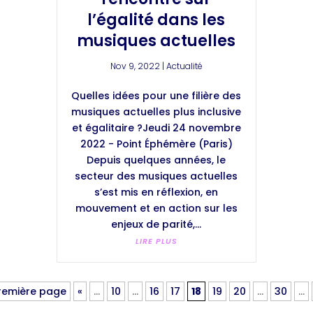
l’égalité dans les
musiques actuelles
Nov 9, 2022
|
Actualité
Quelles idées pour une filière des
musiques actuelles plus inclusive
et égalitaire ?Jeudi 24 novembre
2022 - Point Éphémère (Paris)
Depuis quelques années, le
secteur des musiques actuelles
s’est mis en réflexion, en
mouvement et en action sur les
enjeux de parité,...
LIRE PLUS
Première page
«
…
10
…
16
17
18
19
20
…
30
…