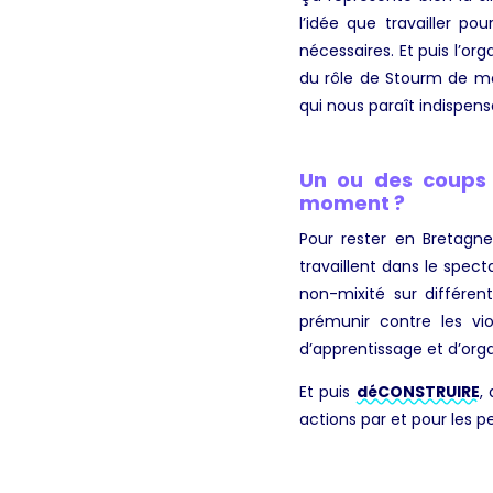
l’idée que travailler po
nécessaires. Et puis l’or
du rôle de Stourm de me
qui nous paraît indispens
Un ou des coups 
moment ?
Pour rester en Bretagne,
travaillent dans le spec
non-mixité sur différen
prémunir contre les vi
d’apprentissage et d’orga
Et puis
déCONSTRUIRE
,
actions par et pour les 