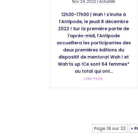
Nov 24, 2022
|
Actualité
12h30-17h00 | Wah ! s’invite à
l’Antipode, le jeudi 8 décembre
2022 ! Sur la première partie de
l’après-midi, l’Antipode
accueillera les participantes des
deux premières éditions du
dispositif de mentorat Wah ! et
Wah’ts up !Ce sont 64 femmes*
au total qui ont...
LIRE PLUS
Page 18 sur 32
« 