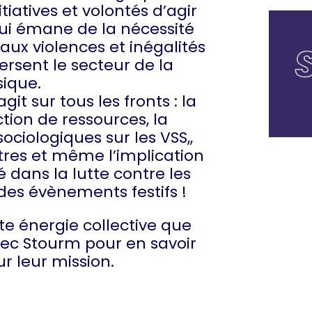
iatives et volontés d’agir
qui émane de la nécessité
aux violences et inégalités
ersent le secteur de la
ique.
git sur tous les fronts : la
tion de ressources, la
ociologiques sur les VSS,,
tres et même l’implication
é dans la lutte contre les
 des évènements festifs !
tte énergie collective que
ec Stourm pour en savoir
ur leur mission.