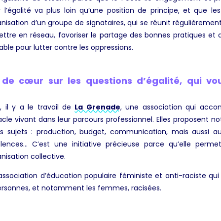
ur l’égalité va plus loin qu’une position de principe, et que l
ganisation d’un groupe de signataires, qui se réunit régulièrement 
ttre en réseau, favoriser le partage des bonnes pratiques et
able pour lutter contre les oppressions.
de cœur sur les questions d’égalité, qui vou
 il y a le travail de
La Grenade
, une association qui acc
tacle vivant dans leur parcours professionnel. Elles proposent 
ts sujets : production, budget, communication, mais aussi a
olences… C’est une initiative précieuse parce qu’elle perm
nisation collective.
 association d’éducation populaire féministe et anti-raciste 
personnes, et notamment les femmes, racisées.