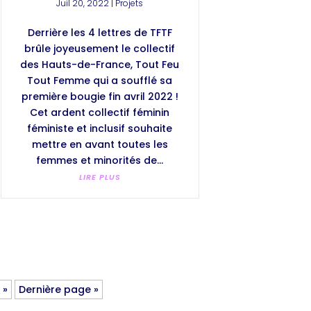
Juil 20, 2022
|
Projets
Derrière les 4 lettres de TFTF
brûle joyeusement le collectif
des Hauts-de-France, Tout Feu
Tout Femme qui a soufflé sa
première bougie fin avril 2022 !
Cet ardent collectif féminin
féministe et inclusif souhaite
mettre en avant toutes les
femmes et minorités de...
LIRE PLUS
»
Dernière page »