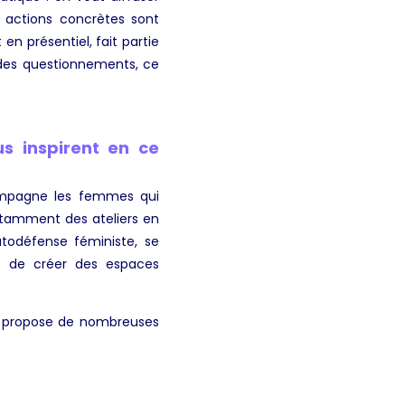
es actions concrètes sont
en présentiel, fait partie
 des questionnements, ce
s inspirent en ce
ompagne les femmes qui
notamment des ateliers en
utodéfense féministe, se
et de créer des espaces
qui propose de nombreuses