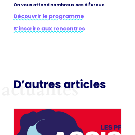
On vous attend nombreux·ses à Évreux.
Découvrir le programme
S’inscrire aux rencontres
D’autres articles
actualités