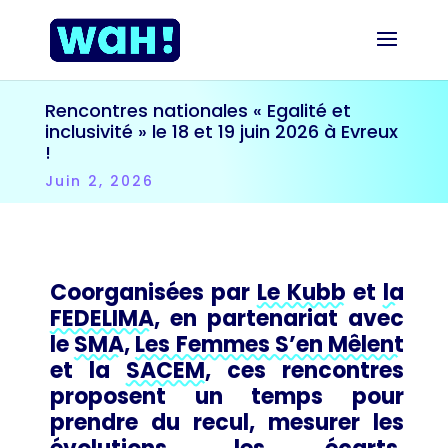
Rencontres nationales « Egalité et
inclusivité » le 18 et 19 juin 2026 à Evreux
!
Juin 2, 2026
Coorganisées par
Le Kubb
et
la
FEDELIMA
, en partenariat avec
le
SMA
,
Les Femmes S’en Mêlent
et la
SACEM
, ces rencontres
proposent un temps pour
prendre du recul, mesurer les