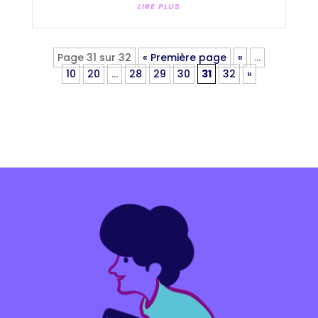
LIRE PLUS
Page 31 sur 32
« Première page
«
…
10
20
…
28
29
30
31
32
»