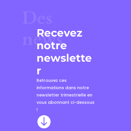
Des
Recevez
news
notre
newslette
r
Retrouvez ces
informations dans notre
newsletter trimestrielle en
vous abonnant ci-dessous
!
