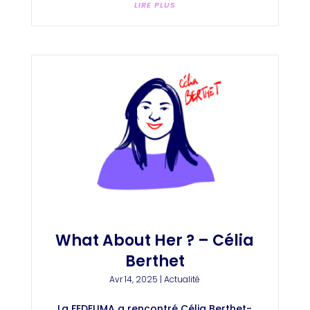
LIRE PLUS
What About Her ? – Célia
Berthet
Avr 14, 2025
|
Actualité
La FEDELIMA a rencontré Célia Berthet-