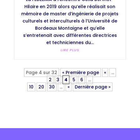
Hilaire en 2019 alors qu’elle réalisait son
mémoire de master d’ingénierie de projets
culturels et interculturels à l’Université de
Bordeaux Montaigne et qu’elle
s’entretenait avec différentes directrices
et techniciennes du...
LIRE PLUS
Page 4 sur 32
« Première page
«
…
2
3
4
5
6
…
10
20
30
…
»
Dernière page »