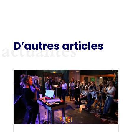
D’autres articles
actualités