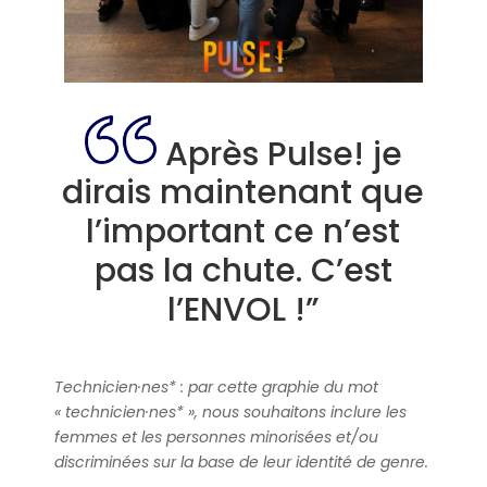
Après Pulse! je
dirais maintenant que
l’important ce n’est
pas la chute. C’est
l’ENVOL !”
Technicien·nes* : par cette graphie du mot
« technicien·nes* », nous souhaitons inclure les
femmes et les personnes minorisées et/ou
discriminées sur la base de leur identité de genre.