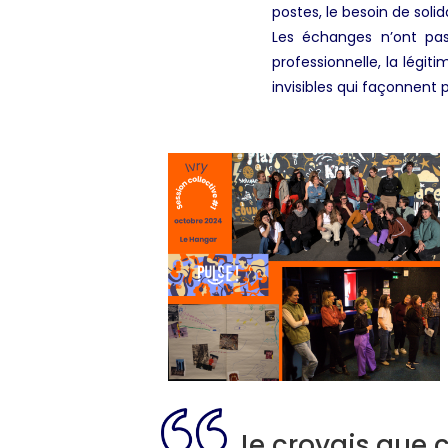
postes, le besoin de solida
Les échanges n’ont pas
professionnelle, la légi
invisibles qui façonnent 
Je croyais que c’