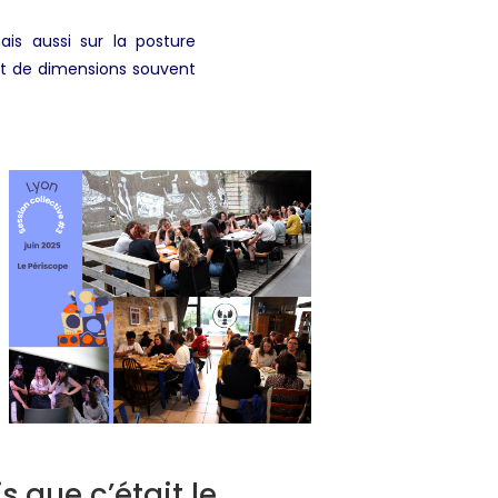
is aussi sur la posture
ant de dimensions souvent
s que c’était le