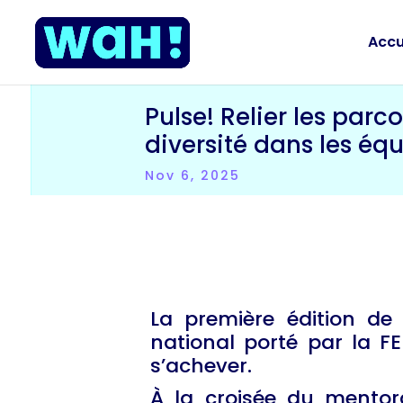
Accu
Pulse! Relier les parc
diversité dans les éq
Nov 6, 2025
La première édition de P
national porté par la FE
s’achever.
À la croisée du mentorat