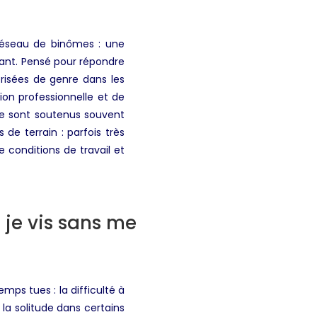
réseau de binômes : une
ant. Pensé pour répondre
risées de genre dans les
ion professionnelle et de
e sont soutenus souvent
de terrain : parfois très
 conditions de travail et
 je vis sans me
ps tues : la difficulté à
a solitude dans certains