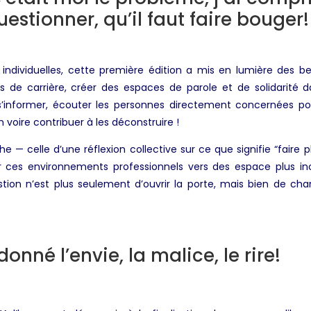
uestionner, qu’il faut faire bouger!
 individuelles, cette première édition a mis en lumière des be
de carrière, créer des espaces de parole et de solidarité dans
s’informer, écouter les personnes directement concernées p
n voire contribuer à les déconstruire !
e — celle d’une réflexion collective sur ce que signifie “faire
uer ces environnements professionnels vers des espace plus in
stion n’est plus seulement d’ouvrir la porte, mais bien de ch
onné l’envie, la malice, le rire!