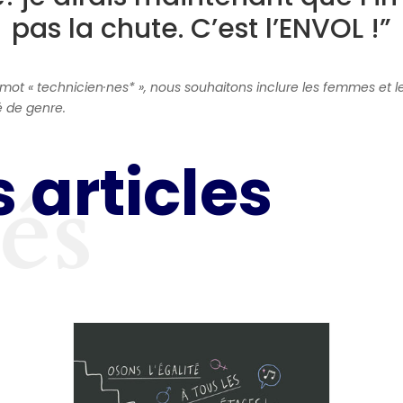
pas la chute. C’est l’ENVOL !”
 mot « technicien·nes* », nous souhaitons inclure les femmes et 
é de genre.
 articles
tés