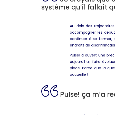
système qu’il fallait q
Au-delà des trajectoires
accompagner les débuts 
continuer à se former, 
endroits de discriminatio
Pulse! a ouvert une brèch
aujourd’hui, faire évol
place. Parce que la que
accueille !
Pulse! ça m’a red