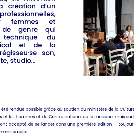
la création d’un
rofessionnelles,
ux femmes et
s de genre qui
 technique du
sical et de la
régisseu·se son,
ite, studio…
été rendue possible grâce au soutien du ministère de la Cultur
es et les hommes et du Centre national de la musique, mais sur
 ont accepté de se lancer dans une première édition — toujours
re ensemble.