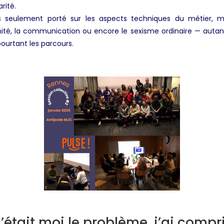
rité.
 seulement porté sur les aspects techniques du métier, ma
timité, la communication ou encore le sexisme ordinaire — aut
pourtant les parcours.
était moi le problème, j’ai compri