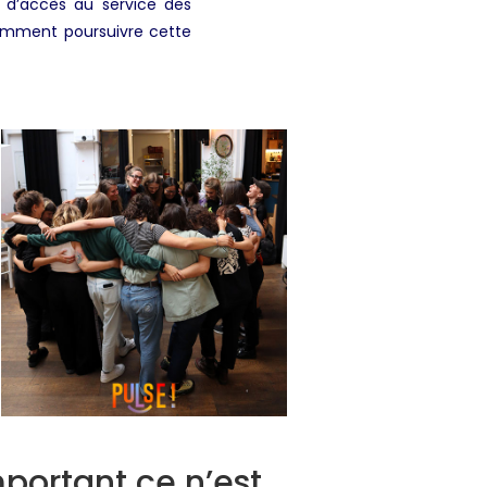
es d’accès au service des
 comment poursuivre cette
mportant ce n’est