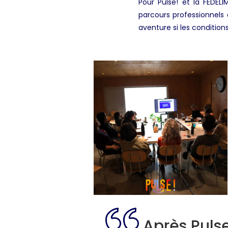
Pour Pulse! et la FEDELI
parcours professionnels 
aventure si les condition
Après Pulse