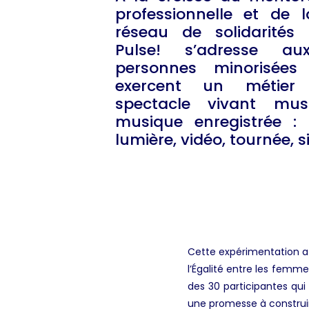
professionnelle et de 
réseau de solidarités p
Pulse! s’adresse a
personnes minorisée
exercent un métier
spectacle vivant mu
musique enregistrée : 
lumière, vidéo, tournée, s
Cette expérimentation a 
l’Égalité entre les femm
des 30 participantes qui
une promesse à construi