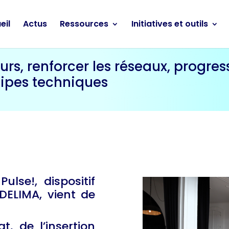
eil
Actus
Ressources
Initiatives et outils
ours, renforcer les réseaux, progres
uipes techniques
ulse!, dispositif
DELIMA, vient de
, de l’insertion