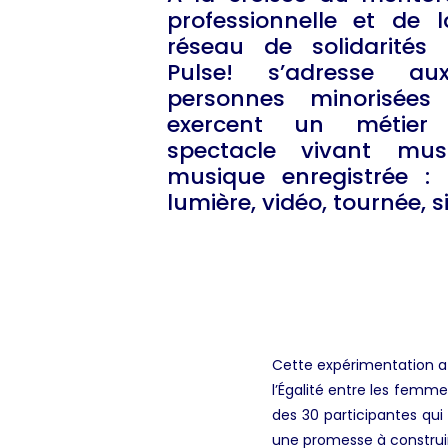
professionnelle et de 
réseau de solidarités p
Pulse! s’adresse a
personnes minorisée
exercent un métier
spectacle vivant mu
musique enregistrée : 
lumière, vidéo, tournée, s
Cette expérimentation a 
l’Égalité entre les femm
des 30 participantes qui
une promesse à construi