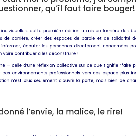
uestionner, qu’il faut faire bouger!
 individuelles, cette première édition a mis en lumière des be
de carrière, créer des espaces de parole et de solidarité dans
s’informer, écouter les personnes directement concernées p
n voire contribuer à les déconstruire !
e — celle d’une réflexion collective sur ce que signifie “faire
uer ces environnements professionnels vers des espace plus in
stion n’est plus seulement d’ouvrir la porte, mais bien de ch
onné l’envie, la malice, le rire!