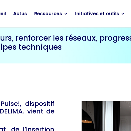
eil
Actus
Ressources
Initiatives et outils
ours, renforcer les réseaux, progres
uipes techniques
ulse!, dispositif
DELIMA, vient de
, de l’insertion