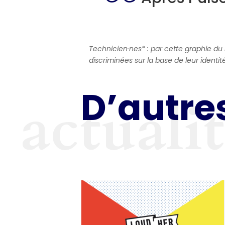
Technicien·nes* : par cette graphie du
discriminées sur la base de leur identit
D’autres
actuali