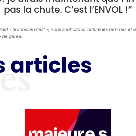
pas la chute. C’est l’ENVOL !”
 mot « technicien·nes* », nous souhaitons inclure les femmes et 
é de genre.
 articles
tés