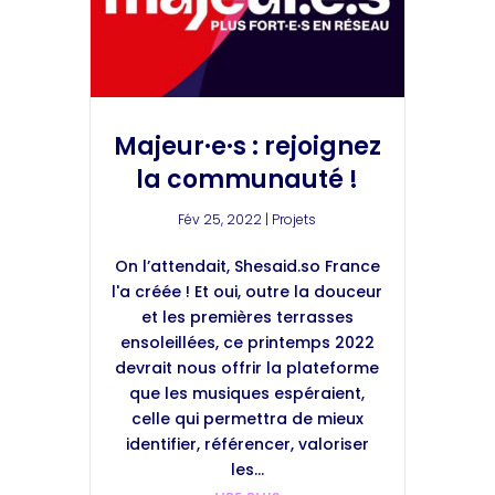
Majeur·e·s : rejoignez
la communauté !
Fév 25, 2022
|
Projets
On l’attendait, Shesaid.so France
l'a créée ! Et oui, outre la douceur
et les premières terrasses
ensoleillées, ce printemps 2022
devrait nous offrir la plateforme
que les musiques espéraient,
celle qui permettra de mieux
identifier, référencer, valoriser
les...