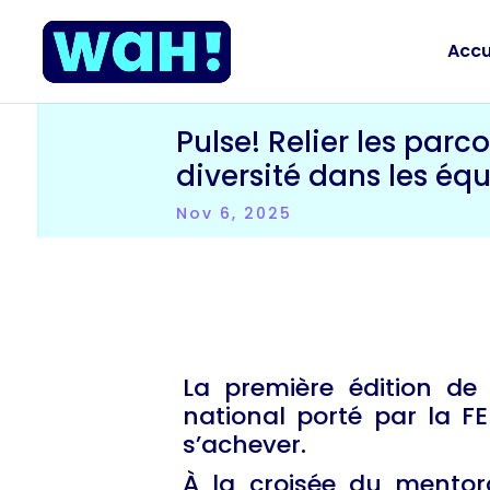
Accu
Pulse! Relier les parc
diversité dans les éq
Nov 6, 2025
La première édition de P
national porté par la FE
s’achever.
À la croisée du mentorat