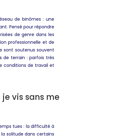
réseau de binômes : une
ant. Pensé pour répondre
risées de genre dans les
ion professionnelle et de
e sont soutenus souvent
de terrain : parfois très
 conditions de travail et
 je vis sans me
ps tues : la difficulté à
a solitude dans certains