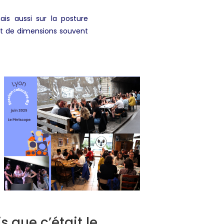
is aussi sur la posture
ant de dimensions souvent
s que c’était le