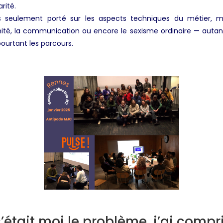
rité.
 seulement porté sur les aspects techniques du métier, ma
timité, la communication ou encore le sexisme ordinaire — aut
pourtant les parcours.
était moi le problème, j’ai compri