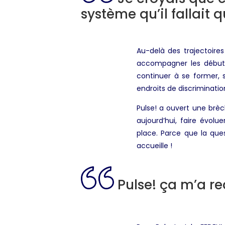
système qu’il fallait q
Au-delà des trajectoires
accompagner les débuts 
continuer à se former, 
endroits de discriminatio
Pulse! a ouvert une brèch
aujourd’hui, faire évol
place. Parce que la que
accueille !
Pulse! ça m’a red