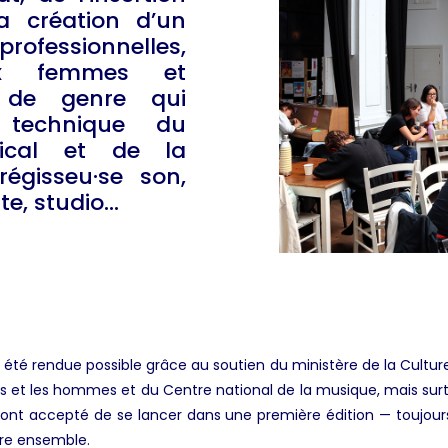
la création d’un
rofessionnelles,
ux femmes et
s de genre qui
 technique du
sical et de la
régisseu·se son,
ite, studio…
été rendue possible grâce au soutien du ministère de la Cultur
es et les hommes et du Centre national de la musique, mais sur
 ont accepté de se lancer dans une première édition — toujours
re ensemble.