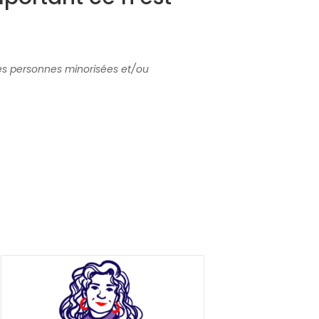
les personnes minorisées et/ou