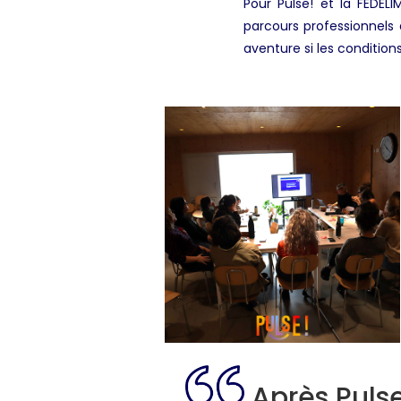
Pour Pulse! et la FEDELI
parcours professionnels 
aventure si les condition
Après Pulse