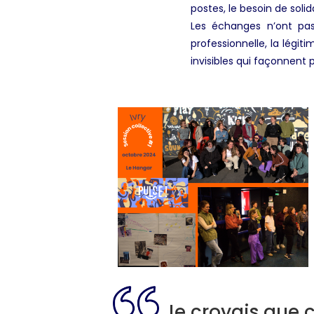
postes, le besoin de solida
Les échanges n’ont pas
professionnelle, la légi
invisibles qui façonnent 
Je croyais que c’