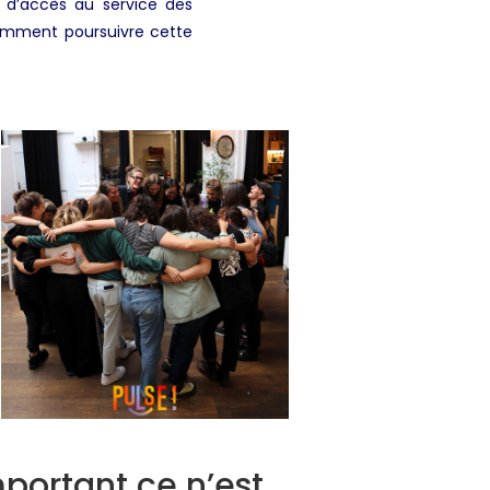
es d’accès au service des
 comment poursuivre cette
mportant ce n’est