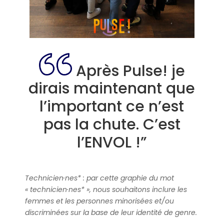
Après Pulse! je
dirais maintenant que
l’important ce n’est
pas la chute. C’est
l’ENVOL !”
Technicien·nes* : par cette graphie du mot
« technicien·nes* », nous souhaitons inclure les
femmes et les personnes minorisées et/ou
discriminées sur la base de leur identité de genre.