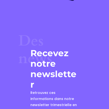
Des
Recevez
news
notre
newslette
r
Retrouvez ces
informations dans notre
newsletter trimestrielle en