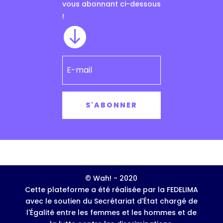
vous abonnant ci-dessous
!

S'ABONNER
© Wah! - 2020
Cette plateforme a été réalisée par la FEDELIMA
avec le soutien du Secrétariat d'État chargé de
l'Égalité entre les femmes et les hommes et de