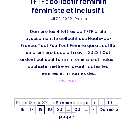
TFTF : collectif féminin
féministe et inclusif !
Juil 20, 2022
|
Projets
Derrière les 4 lettres de TFTF brûle
joyeusement le collectif des Hauts-de-
France, Tout Feu Tout Femme qui a soufflé
sa première bougie fin avril 2022 ! Cet
ardent collectif féminin féministe et inclusif
souhaite mettre en avant toutes les
femmes et minorités de...
LIRE PLUS
Page 18 sur 32
« Première page
«
…
10
…
16
17
18
19
20
…
30
…
»
Dernière
page »