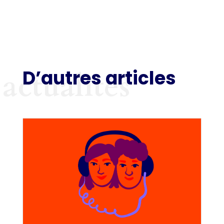
D’autres articles
actualités