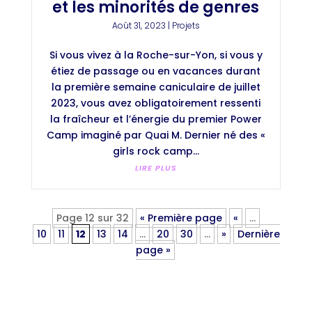
et les minorités de genres
Août 31, 2023
|
Projets
Si vous vivez à la Roche-sur-Yon, si vous y
étiez de passage ou en vacances durant
la première semaine caniculaire de juillet
2023, vous avez obligatoirement ressenti
la fraîcheur et l’énergie du premier Power
Camp imaginé par Quai M. Dernier né des «
girls rock camp...
LIRE PLUS
Page 12 sur 32
« Première page
«
…
10
11
12
13
14
…
20
30
…
»
Dernière
page »