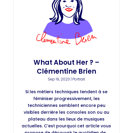
What About Her ? –
Clémentine Brien
Sep 19, 2023
|
Portrait
Si les métiers techniques tendent à se
féminiser progressivement, les
techniciennes semblent encore peu
visibles derrière les consoles son ou au
plateau dans les lieux de musiques
actuelles. C’est pourquoi cet article vous
propose de découvrir le quotidien de...