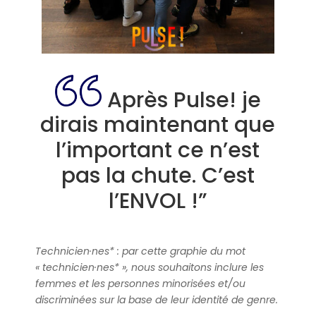
Après Pulse! je
dirais maintenant que
l’important ce n’est
pas la chute. C’est
l’ENVOL !”
Technicien·nes* : par cette graphie du mot
« technicien·nes* », nous souhaitons inclure les
femmes et les personnes minorisées et/ou
discriminées sur la base de leur identité de genre.