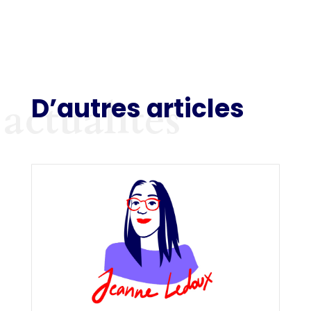
D’autres articles
actualités