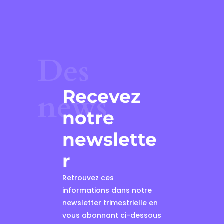
Des
Recevez
news
notre
newslette
r
Retrouvez ces
informations dans notre
newsletter trimestrielle en
vous abonnant ci-dessous