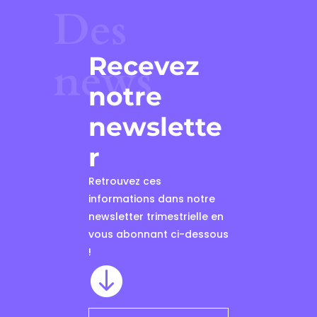
Des
Recevez
news
notre
newslette
r
Retrouvez ces
informations dans notre
newsletter trimestrielle en
vous abonnant ci-dessous
!
