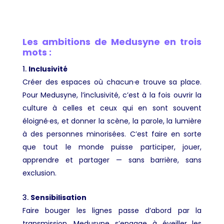
Les ambitions de Medusyne en trois
mots :
Inclusivité
Créer des espaces où chacun·e trouve sa place.
Pour Medusyne, l’inclusivité, c’est à la fois ouvrir la
culture à celles et ceux qui en sont souvent
éloigné·es, et donner la scène, la parole, la lumière
à des personnes minorisées. C’est faire en sorte
que tout le monde puisse participer, jouer,
apprendre et partager — sans barrière, sans
exclusion.
Sensibilisation
Faire bouger les lignes passe d’abord par la
transmission. Medusyne s’engage à éveiller les