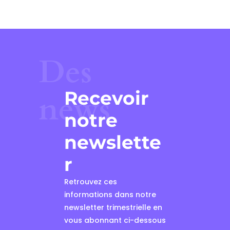
Des
Recevoir
news
notre
newslette
r
Retrouvez ces
informations dans notre
newsletter trimestrielle en
vous abonnant ci-dessous