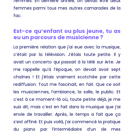
femmes. En dernière année, on devait être deux
femmes parmi tous mes autres camarades de la
fac.
Est-ce qu’enfant ou plus jeune, tu as
eu un parcours de musicienne ?
La première relation que j’ai eue avec la musique,
c’était par la télévision. J’étais toute petite. Il y
avait un concerto qui passait à la télé sur Arte. Je
me rappelle qu’à l’époque, on devait avoir sept
chaînes ! Et j’étais vraiment scotchée par cette
rediffusion. Tout me fascinait, en fait. Que ce soit
les musicien·nes, l’ambiance, la salle, le public. Et
c’est à ce moment-là où, toute petite déjà, je me
suis dit, mais c’est en fait dans la musique que j’ai
envie de travailler. Après, le temps a fait que ça
s’est affiné. Et puis voilà, j’ai commencé la pratique
du piano par l’intermédiaire d’un de mes