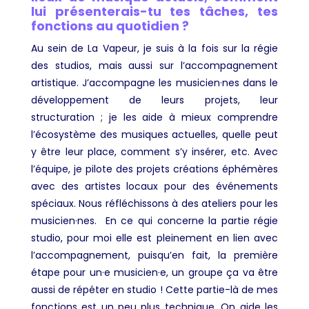
lui présenterais-tu tes tâches, tes
fonctions au quotidien ?
Au sein de La Vapeur, je suis à la fois sur la régie
des studios, mais aussi sur l’accompagnement
artistique. J’accompagne les musicien·nes dans le
développement de leurs projets, leur
structuration ; je les aide à mieux comprendre
l’écosystème des musiques actuelles, quelle peut
y être leur place, comment s’y insérer, etc. Avec
l’équipe, je pilote des projets créations éphémères
avec des artistes locaux pour des événements
spéciaux. Nous réfléchissons à des ateliers pour les
musicien·nes. En ce qui concerne la partie régie
studio, pour moi elle est pleinement en lien avec
l’accompagnement, puisqu’en fait, la première
étape pour un·e musicien·e, un groupe ça va être
aussi de répéter en studio ! Cette partie-là de mes
fonctions est un peu plus technique. On aide les