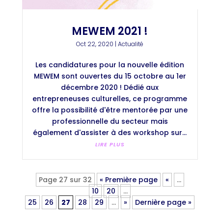
MEWEM 2021 !
Oct 22, 2020
|
Actualité
Les candidatures pour la nouvelle édition
MEWEM sont ouvertes du 15 octobre au 1er
décembre 2020 ! Dédié aux
entrepreneuses culturelles, ce programme
offre la possibilité d'être mentorée par une
professionnelle du secteur mais
également d'assister à des workshop sur...
LIRE PLUS
Page 27 sur 32
« Première page
«
…
10
20
…
25
26
27
28
29
…
»
Dernière page »