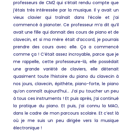
professeurs de CM2 qui s’était rendu compte que
j’étais très intéressée par la musique. Il y avait un
vieux clavier qui traînait dans l’école et j’ai
commencé à pianoter. Ce professeur m’a dit qu’il
avait une fille qui donnait des cours de piano et de
clavecin, et si ma mère était d’accord, je pourrais
prendre des cours avec elle. Ça a commencé
comme ça ! C’était assez incroyable, parce que je
me rappelle, cette professeure-là, elle possédait
une grande variété de claviers, elle détenait
quasiment toute l’histoire du piano du clavecin à
nos jours, clavecin, épithète, piano-forte, le piano
qu’on connaît aujourd’hui… J’ai pu toucher un peu
à tous ces instruments ! Et puis après, j’ai continué
la pratique du piano. Et puis, j’ai connu la MAO,
dans le cadre de mon parcours scolaire. Et c’est là
où je me suis un peu dirigée vers la musique
électronique !