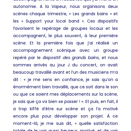
autonomie. A la Vapeur, nous organisons deux
scènes chaque trimestre, «
Les grands bains
» et
les « Support your local band ». Ces dispositifs
favorisent le repérage de groupes locaux et les
accompagnent, le plus souvent, à leur première
scène. Et la première fois que j’ai réalisé un
accompagnement scénique avec un groupe
repéré par le dispositif
des grands bains
, et nous
sommes arrivés au jour J du concert, on avait
beaucoup travaillé avant et l’un des musiciens m’a
dit : « je me sens en confiance, je sais qu’on a
énormément bien travaillé, que ce soit dans le son
ou que ce soient mes déplacements sur la scène,
je sais que ça va bien se passer ! ». Et puis, en fait, il
a trop kiffé d’être sur scène et ça l’a motivé
encore plus pour développer son projet. À ce
moment-là, je me suis dit, « quelle satisfaction
totale de le voir aussi heureux, motivé, et de voir