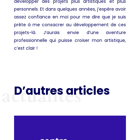
développer des projets plus artistiques et plus
personnels. Et dans quelques années, j’espère avoir
assez confiance en moi pour me dire que je suis
prête à me consacrer au développement de ces
projets-là. J’aurais envie d’une aventure
professionnelle qui puisse croiser mon artistique,
c’est clair !
D’autres articles
actualités