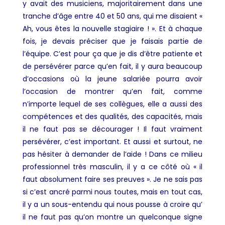
y avait des musiciens, majoritairement dans une
tranche d’âge entre 40 et 50 ans, qui me disaient «
Ah, vous êtes la nouvelle stagiaire ! ». Et à chaque
fois, je devais préciser que je faisais partie de
l’équipe. C’est pour ça que je dis d’être patiente et
de persévérer parce qu’en fait, il y aura beaucoup
d’occasions où la jeune salariée pourra avoir
l’occasion de montrer qu’en fait, comme
n’importe lequel de ses collègues, elle a aussi des
compétences et des qualités, des capacités, mais
il ne faut pas se décourager ! Il faut vraiment
persévérer, c’est important. Et aussi et surtout, ne
pas hésiter à demander de l’aide ! Dans ce milieu
professionnel très masculin, il y a ce côté où « il
faut absolument faire ses preuves ». Je ne sais pas
si c’est ancré parmi nous toutes, mais en tout cas,
il y a un sous-entendu qui nous pousse à croire qu’
il ne faut pas qu’on montre un quelconque signe