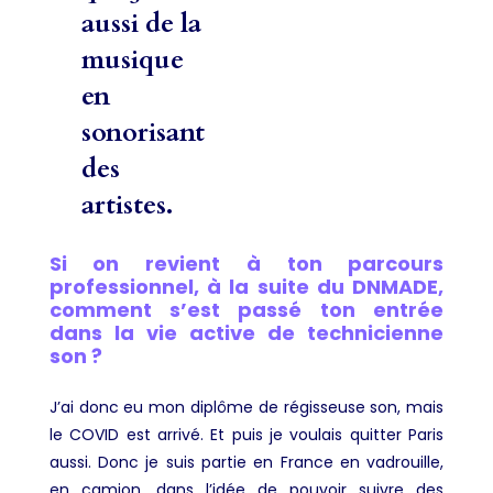
aussi de la
musique
en
sonorisant
des
artistes.
Si on revient à ton parcours
professionnel, à la suite du DNMADE,
comment s’est passé ton entrée
dans la vie active de technicienne
son ?
J’ai donc eu mon diplôme de régisseuse son, mais
le COVID est arrivé. Et puis je voulais quitter Paris
aussi. Donc je suis partie en France en vadrouille,
en camion, dans l’idée de pouvoir suivre des