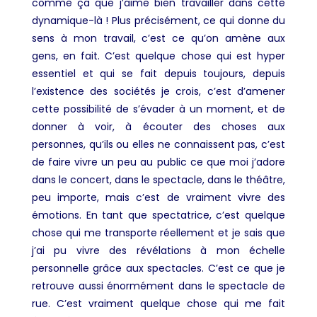
comme ça que j’aime bien travailler dans cette
dynamique-là ! Plus précisément, c
e qui donne du
sens à mon travail, c’est ce qu’on amène aux
gens, en fait. C’est quelque chose qui est hyper
essentiel et qui se fait depuis toujours, depuis
l’existence des sociétés je crois, c’est d’amener
cette possibilité de s’évader à un moment, et de
donner à voir, à écouter des choses aux
personnes, qu’ils ou elles ne connaissent pas, c’est
de faire vivre un peu au public ce que moi j’adore
dans le concert, dans le spectacle, dans le théâtre,
peu importe, mais c’est de vraiment vivre des
émotions
.
En tant que spectatrice, c’est quelque
chose qui me transporte réellement et je sais que
j’ai pu vivre des révélations à mon échelle
personnelle grâce aux spectacles. C’est ce que je
retrouve aussi énormément dans le spectacle de
rue. C’est vraiment quelque chose qui me fait