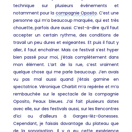
technique sur plusieurs événements et
notamment pour la
compagnie Oposito
. C’est une
personne qui m’a beaucoup marquée, qui est très
chouette, parfois dure aussi. C’est-à-dire qu’il faut
accepter un certain rythme, des conditions de
travail un peu dures et exigeantes. Et puis il faut y
aller, il faut enchaîner. Mais ce festival s’est hyper
bien passé pour moi, j’étais complètement dans
mon élément. L’art de la rue, c’est vraiment
quelque chose qui me parle beaucoup. J’en avais
vu pas mal aussi quand j’étais gamine en
spectatrice. Véronique Charbit m’a repérée et m’a
rembauchée sur le spectacle de la compagnie
Oposito, Peaux bleues. J’ai fait plusieurs dates
avec elle, sur des festivals aussi, sur les Rencontres
d’ici ou d’ailleurs à Garges-lèz-Gonesses.
Cependant, je faisais davantage du plateau que
de la sonorisation. Il y a eu cette expérience