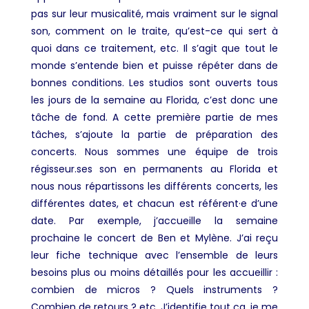
pas sur leur musicalité, mais vraiment sur le signal
son, comment on le traite, qu’est-ce qui sert à
quoi dans ce traitement, etc. Il s’agit que tout le
monde s’entende bien et puisse répéter dans de
bonnes conditions. Les studios sont ouverts tous
les jours de la semaine au Florida, c’est donc une
tâche de fond. A cette première partie de mes
tâches, s’ajoute la partie de préparation des
concerts. Nous sommes une équipe de trois
régisseur.ses son en permanents au Florida et
nous nous répartissons les différents concerts, les
différentes dates, et chacun est référent·e d’une
date. Par exemple, j’accueille la semaine
prochaine le concert de
Ben et Mylène
. J’ai reçu
leur fiche technique avec l’ensemble de leurs
besoins plus ou moins détaillés pour les accueillir :
combien de micros ? Quels instruments ?
Combien de retours ? etc. J’identifie tout ça, je me