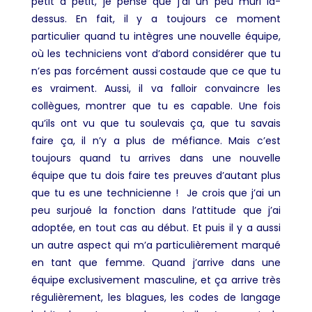
petit à petit, je pense que j’ai un peu mûri là-
dessus. En fait, il y a toujours ce moment
particulier quand tu intègres une nouvelle équipe,
où les techniciens vont d’abord considérer que tu
n’es pas forcément aussi costaude que ce que tu
es vraiment. Aussi, il va falloir convaincre les
collègues, montrer que tu es capable. Une fois
qu’ils ont vu que tu soulevais ça, que tu savais
faire ça, il n’y a plus de méfiance. Mais c’est
toujours quand tu arrives dans une nouvelle
équipe que tu dois faire tes preuves d’autant plus
que tu es une technicienne ! Je crois que j’ai un
peu surjoué la fonction dans l’attitude que j’ai
adoptée, en tout cas au début. Et puis il y a aussi
un autre aspect qui m’a particulièrement marqué
en tant que femme. Quand j’arrive dans une
équipe exclusivement masculine, et ça arrive très
régulièrement, les blagues, les codes de langage