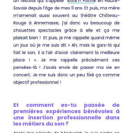
un festival qui
s’appelle
Rock’n Poche
en Haute
-
Savoie depuis l’âge de mes 11 ans. Et puis, ma mère
m’amenait aussi souvent au théâtre Château-
Rouge à Annemasse, j’ai donc vu beaucoup de
chouettes spectacles grâce à elle et ça me
plaisait bien ! Et puis, je me rappelle quand même
un jour où je me suis dit « Ah, mais le gars-là qui
fait le son, il a l’air d’avoir clairement la meilleure
place ! ». Je me rappelle précisément ces
pensées-là ! J’avais envie de passer ma vie en
concert. Je me suis donc un peu fixé ça comme
objectif professionnel !
Et comment es-tu passée de
premières expériences bénévoles à
une insertion professionnelle dans
les métiers du son ?