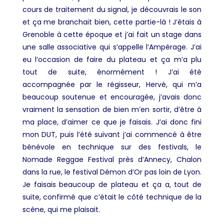
cours de traitement du signal, je découvrais le son
et ça me branchait bien, cette partie-là ! J’étais à
Grenoble à cette époque et j’ai fait un stage dans
une salle associative qui s’appelle
l’Ampérage.
J’ai
eu l’occasion de faire du plateau et ça m’a plu
tout de suite, énormément ! J’ai été
accompagnée par le régisseur, Hervé, qui m’a
beaucoup soutenue et encouragée, j’avais donc
vraiment la sensation de bien m’en sortir, d’être à
ma place, d’aimer ce que je faisais. J’ai donc fini
mon DUT, puis l’été suivant j’ai commencé à être
bénévole en technique sur des festivals, le
Nomade Reggae Festival près d’Annecy, Chalon
dans la rue, le festival Démon d’Or pas loin de Lyon.
Je faisais beaucoup de plateau et ça a, tout de
suite, confirmé que c’était le côté technique de la
scène, qui me plaisait.