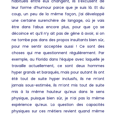
habituels entre eux changent, ils s’excusent de
leur forme d’humour parce que je suis là. Et du
coup, un peu de la même façon, j’ai développé
une certaine surenchère de langage, où je vais
être dans l’abus encore plus, pour que ça se
décoince et qu’il n’y ait pas de gêne à avoir, si on
ne tombe pas dans des propos insultants bien sûr,
pour me sentir acceptée aussi ! Ce sont des
choses qui me questionnent régulièrement. Par
exemple, au Florida dans l’équipe avec laquelle je
travaille actuellement, ce sont deux hommes
hyper grands et baraqués, mais pour autant ils ont
été tout de suite hyper inclusifs, ils ne m’ont
jamais sous-estimée, ils m’ont mis tout de suite
mis à la même hauteur qu’eux dans le sens
physique, puisque bien sûr, je n’ai pas la même
expérience qu’eux.
La question des capacités
physiques sur ces métiers revient quand même