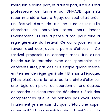
marquante d’une part, et d’autre part, il y a eu ma
professeure de lumière au DNMADE, qui m’a
recommandé à Aurore Erguy, qui souhaitait créer
un festival d’arts de rue en Eure-et-Loir. Elle
cherchait de nouvelles têtes pour lancer
l’événement. Et elle a pensé à moi pour faire la
régie générale du festival. Ce qui a joué en ma
faveur, c’est que j’avais le permis d’ailleurs ! Ce
festival proposait un concept assez fun d’une
balade sur le territoire avec des spectacles sur
différents sites, pas des plus simple quand même
en termes de régie générale ! Et moi à l’époque,
j’étais plutôt dans le refus ou la crainte d’aller sur
une régie complexe, de coordonner une équipe,
de prendre et d’assumer des décisions. C’était des
compétences que je ne pensais pas avoir. Mais
finalement je me suis dit que c’était une super
opportunité ! Et je me suis lancée ! Et voilà, c’est la