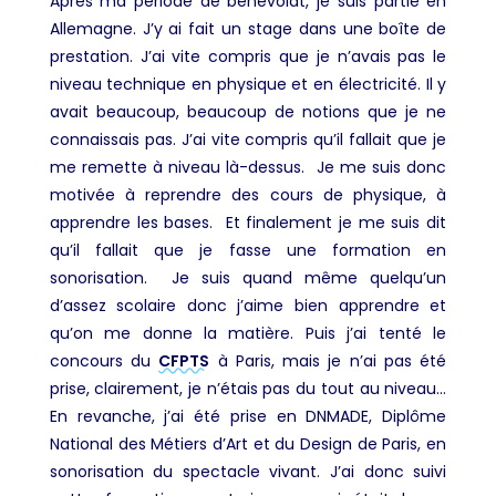
Après ma période de bénévolat, je suis partie en
Allemagne. J’y ai fait un stage dans une boîte de
prestation. J’ai vite compris que je n’avais pas le
niveau technique en physique et en électricité
. Il y
avait beaucoup, beaucoup de notions que je ne
connaissais pas. J’ai vite compris qu’il fallait que je
me remette à niveau là-dessus. Je me suis donc
motivée à reprendre des cours de physique, à
apprendre les bases. Et finalement je me suis dit
qu’il fallait que je fasse une formation en
sonorisation. Je suis quand même quelqu’un
d’assez scolaire donc j’aime bien apprendre et
qu’on me donne la matière. Puis j’ai tenté le
concours du
CFPTS
à Paris, mais je n’ai pas été
prise, clairement, je n’étais pas du tout au niveau…
En revanche, j’ai été prise en DNMADE, Diplôme
National des Métiers d’Art et du Design de Paris, en
sonorisation du spectacle vivant. J’ai donc suivi