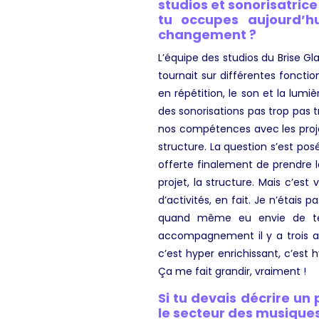
studios et sonorisatric
tu occupes aujourd’h
changement ?
L’équipe des studios du Brise G
tournait sur différentes fonctio
en répétition, le son et la lum
des sonorisations pas trop pas tr
nos compétences avec les projet
structure. La question s’est pos
offerte finalement de prendre la
projet, la structure. Mais c’es
d’activités, en fait. Je n’étais
quand même eu envie de tente
accompagnement il y a trois an
c’est hyper enrichissant, c’est
Ça me fait grandir, vraiment !
Si tu devais décrire u
le secteur des musiques