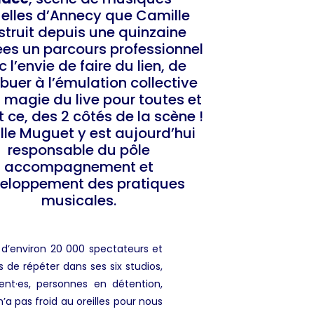
elles d’Annecy que Camille
struit depuis une quinzaine
es un parcours professionnel
 l’envie de faire du lien, de
ibuer à l’émulation collective
a magie du live pour toutes et
t ce, des 2 côtés de la scène !
le Muguet y est aujourd’hui
responsable du pôle
accompagnement et
eloppement des pratiques
musicales.
s d’environ 20 000 spectateurs et
de répéter dans ses six studios,
nt·es, personnes en détention,
n’a pas froid au oreilles pour nous