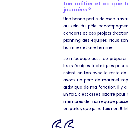
ton métier et ce que 
journées ?
Une bonne partie de mon travail s
au sein du pôle accompagneme
concerts et des projets d’actio
planning des équipes. Nous s
hommes et une femme.
Je m’occupe aussi de préparer l
leurs équipes techniques pour sa
soient en lien avec le reste de
avons un parc de matériel imp
artistique de ma fonction, il y 
En fait, c’est assez bizarre pour
membres de mon équipe puissent le
en parler, que je ne fais rien !! M