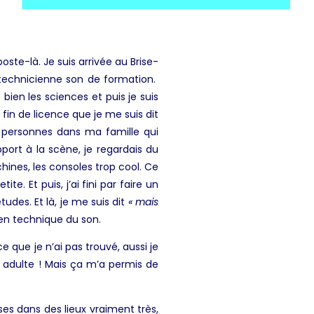
ste-là. Je suis arrivée au Brise-
s technicienne son de formation.
bien les sciences et puis je suis
in de licence que je me suis dit
s personnes dans ma famille qui
ort à la scène, je regardais du
hines, les consoles trop cool. Ce
. Et puis, j’ai fini par faire un
udes. Et là, je me suis dit
« mais
 en technique du son.
e que je n’ai pas trouvé, aussi je
 adulte ! Mais ça m’a permis de
es dans des lieux vraiment très,