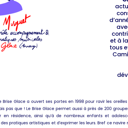
actu
con
d’anné
avec
contr
et à l
tous e
Camil
dév
e Brise Glace a ouvert ses portes en 1998 pour ravir les oreille
s pas que ! Le Brise Glace permet aussi à près de 200 groupes 
 en résidence, ainsi qu’à de nombreux enfants et adolesce
es pratiques artistiques et d’exprimer les leurs. Bref ce navire 