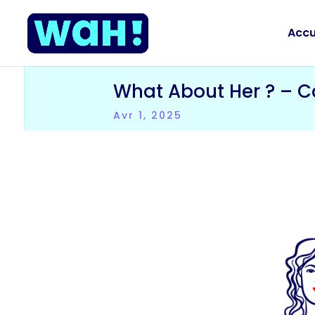
Accu
What About Her ? – C
Avr 1, 2025