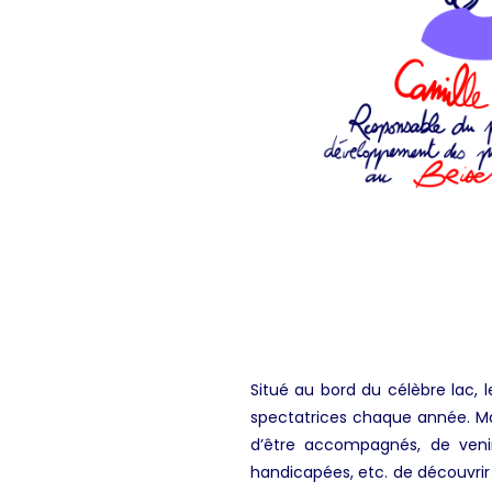
Situé au bord du célèbre lac, l
spectatrices chaque année. Mai
d’être accompagnés, de venir
handicapées, etc. de découvrir d