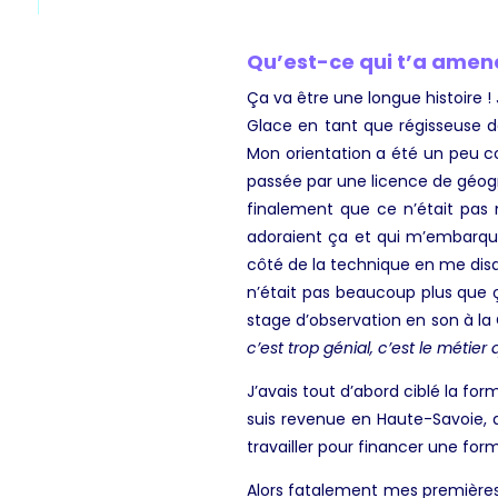
Qu’est-ce qui t’a amené
Ça va être une longue histoire !
Glace en tant que régisseuse de
Mon orientation a été un peu com
passée par une licence de géogr
finalement que ce n’était pas 
adoraient ça et qui m’embarqua
côté de la technique en me disan
n’était pas beaucoup plus que ça
stage d’observation en son à la 
c’est trop génial, c’est le métier 
J’avais tout d’abord ciblé la for
suis revenue en Haute-Savoie, 
travailler pour financer une fo
Alors fatalement mes premières 