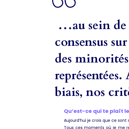
…au sein de 
consensus sur
des minorités 
représentées.
biais, nos cri
Qu’est-ce qui te plaît l
Aujourd’hui je crois que ce sont
Tous ces moments où je me re