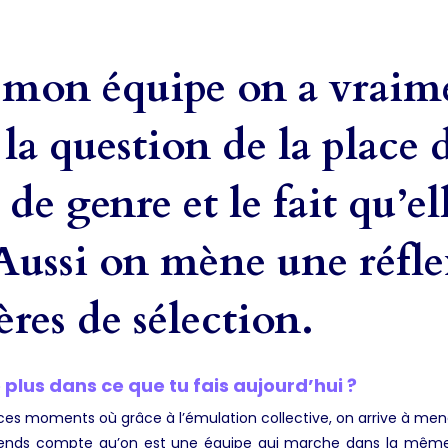
mon équipe on a vraim
 la question de la place
de genre et le fait qu’el
 Aussi on mène une réfle
tères de sélection.
e plus dans ce que tu fais aujourd’hui ?
 ces moments où grâce à l’émulation collective, on arrive à men
nds compte qu’on est une équipe qui marche dans la même d