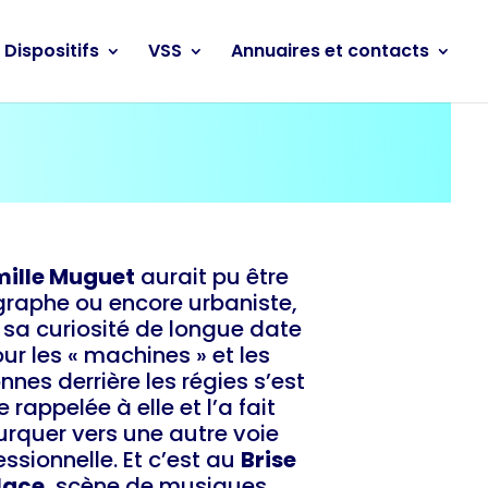
Dispositifs
VSS
Annuaires et contacts
ille Muguet
aurait pu être
raphe ou encore urbaniste,
sa curiosité de longue date
ur les « machines » et les
nnes derrière les régies s’est
e rappelée à elle et l’a fait
urquer vers une autre voie
essionnelle. Et c’est au
Brise
lace
, scène de musiques