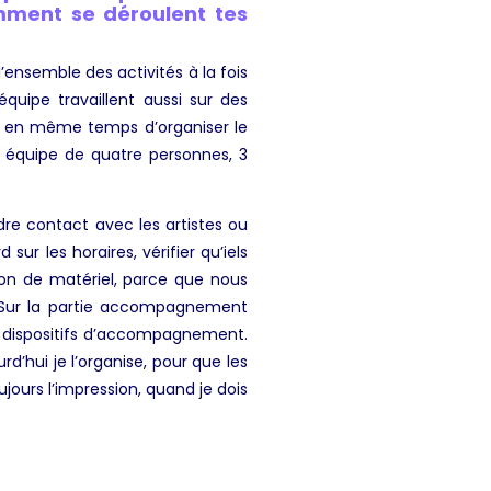
mment se déroulent tes
l’ensemble des activités à la fois
quipe travaillent aussi sur des
 et en même temps d’organiser le
équipe de quatre personnes, 3
dre contact avec les artistes ou
ur les horaires, vérifier qu’iels
tion de matériel, parce que nous
 Sur
la partie accompagnement
es, dispositifs d’accompagnement.
rd’hui je l’organise, pour que les
ujours l’impression, quand je dois