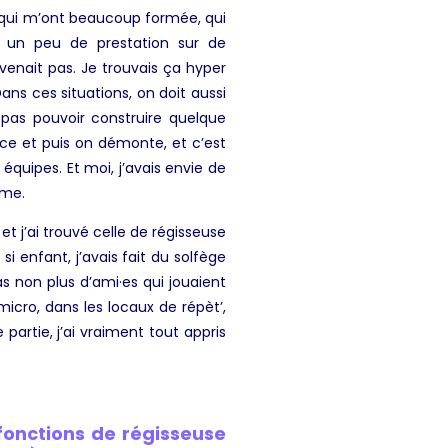
, qui m’ont beaucoup formée, qui
si un peu de prestation sur de
enait pas. Je trouvais ça hyper
s ces situations, on doit aussi
 pas pouvoir construire quelque
nce et puis on démonte, et c’est
équipes. Et moi, j’avais envie de
rme.
 j’ai trouvé celle de régisseuse
i enfant, j’avais fait du solfège
s non plus d’ami·es qui jouaient
icro, dans les locaux de répèt’,
 partie, j’ai vraiment tout appris
 fonctions de régisseuse