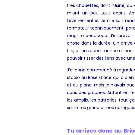
très chouettes, dont l’
Usine
, au
m’ont un peu tout appris. Apr
l’événementiel. Je me suis ren
formateur
techniquement, parce
réagir à beaucoup d’imprévus. 
chose dans la durée. On arrive 
fini, et on recommence ailleurs 
pouvoir tisser des liens avec un
J’ai donc commencé à regarder u
studio au Brise Glace qui a bien
et du piano, mais je n’avais au
dans des groupes. Autant en tec
les amplis, les batteries, tout ç
sur le tas grâce à mes collègue
Tu arrives donc au Bris