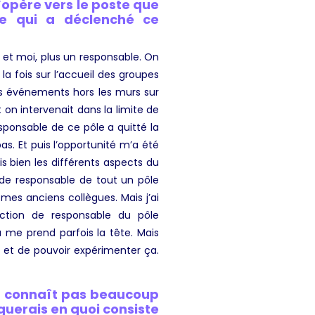
’opère vers le poste que
ce qui a déclenché ce
 et moi, plus un responsable. On
la fois sur l’accueil des groupes
des événements hors les murs sur
t on intervenait dans la limite de
sponsable de ce pôle a quitté la
as. Et puis l’opportunité m’a été
is bien les différents aspects du
on de responsable de
tout un pôle
 mes anciens collègues. Mais j’ai
nction de responsable du pôle
 me prend parfois la tête. Mais
a et de pouvoir expérimenter ça.
ne connaît pas beaucoup
querais en quoi consiste