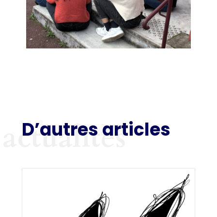
D’autres articles
actualités