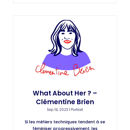
What About Her ? –
Clémentine Brien
Sep 19, 2023
|
Portrait
Si les métiers techniques tendent à se
féminiser progressivement, les