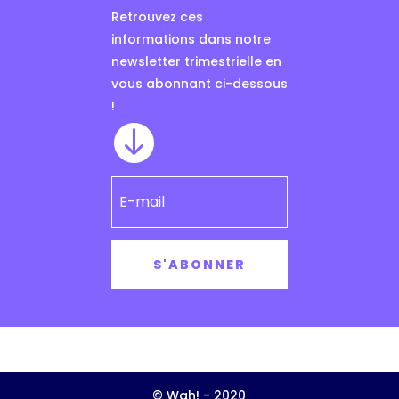
Retrouvez ces
informations dans notre
newsletter trimestrielle en
vous abonnant ci-dessous
!

S'ABONNER
© Wah! - 2020