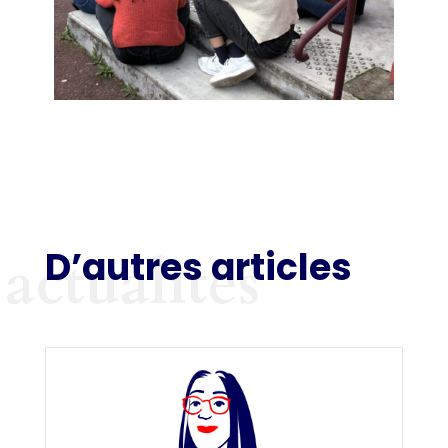
D’autres articles
actualités