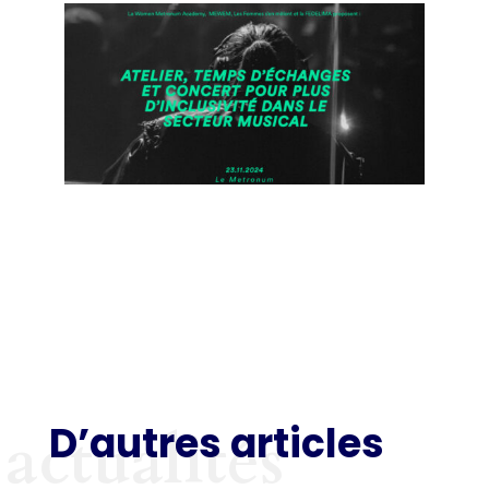
D’autres articles
actualités