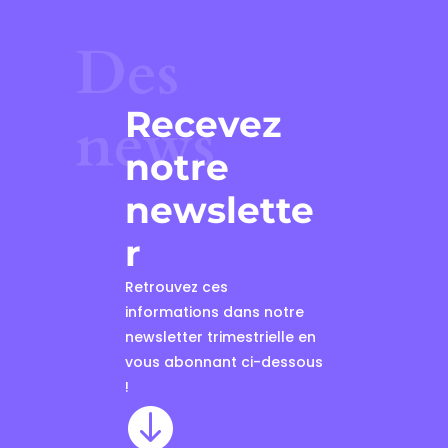
Des
Recevez
news
notre
newslette
r
Retrouvez ces
informations dans notre
newsletter trimestrielle en
vous abonnant ci-dessous
!
