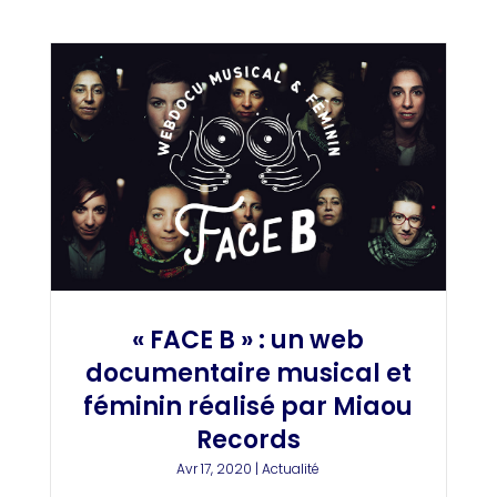
« FACE B » : un web
documentaire musical et
féminin réalisé par Miaou
Records
Avr 17, 2020
|
Actualité