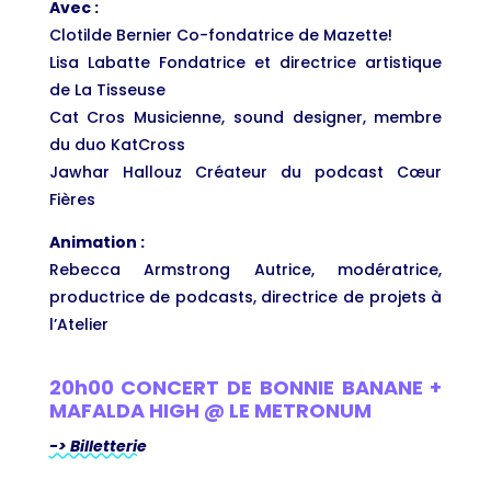
Avec :
Clotilde Bernier Co-fondatrice de Mazette!
Lisa Labatte Fondatrice et directrice artistique
de La Tisseuse
Cat Cros Musicienne, sound designer, membre
du duo KatCross
Jawhar Hallouz Créateur du podcast Cœur
Fières
Animation :
Rebecca Armstrong Autrice, modératrice,
productrice de podcasts, directrice de projets à
l’Atelier
20h00 CONCERT DE BONNIE BANANE +
MAFALDA HIGH @ LE METRONUM
-> Billetterie