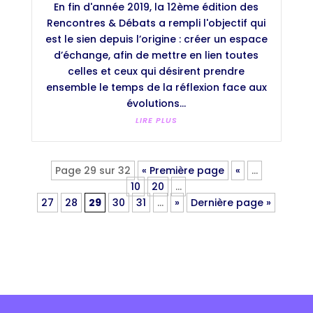
En fin d'année 2019, la 12ème édition des
Rencontres & Débats a rempli l'objectif qui
est le sien depuis l’origine : créer un espace
d’échange, afin de mettre en lien toutes
celles et ceux qui désirent prendre
ensemble le temps de la réflexion face aux
évolutions...
LIRE PLUS
Page 29 sur 32
« Première page
«
…
10
20
…
27
28
29
30
31
…
»
Dernière page »