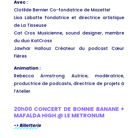
Avec :
Clotilde Bernier Co-fondatrice de Mazette!
Lisa Labatte Fondatrice et directrice artistique
de La Tisseuse
Cat Cros Musicienne, sound designer, membre
du duo KatCross
Jawhar Hallouz Créateur du podcast Cœur
Fières
Animation :
Rebecca Armstrong Autrice, modératrice,
productrice de podcasts, directrice de projets à
l’Atelier
20h00 CONCERT DE BONNIE BANANE +
MAFALDA HIGH @ LE METRONUM
-> Billetterie