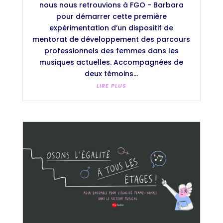
nous nous retrouvions à FGO - Barbara
pour démarrer cette première
expérimentation d’un dispositif de
mentorat de développement des parcours
professionnels des femmes dans les
musiques actuelles. Accompagnées de
deux témoins...
LIRE PLUS