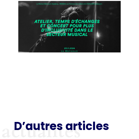
D’autres articles
actualités