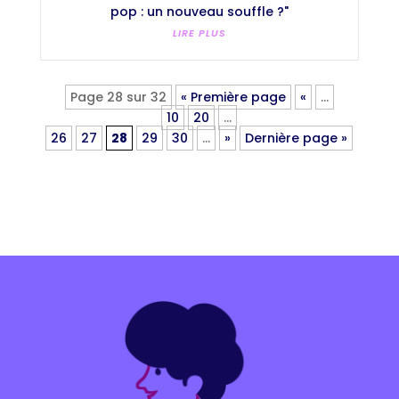
pop : un nouveau souffle ?"
LIRE PLUS
Page 28 sur 32
« Première page
«
…
10
20
…
26
27
28
29
30
…
»
Dernière page »