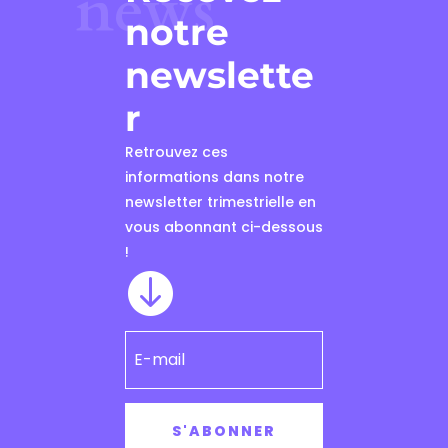
news
notre
newslette
r
Retrouvez ces
informations dans notre
newsletter trimestrielle en
vous abonnant ci-dessous
!

S'ABONNER