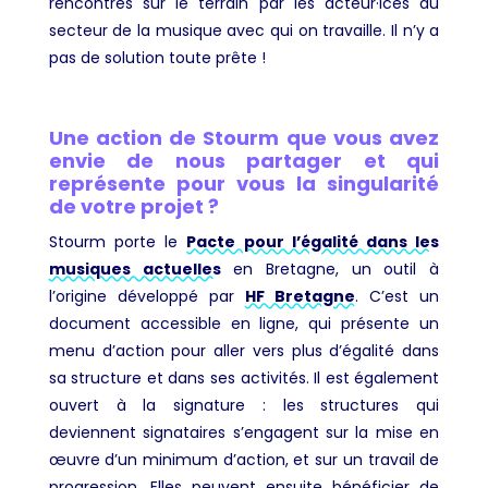
rencontrés sur le terrain par les acteur·ices du
secteur de la musique avec qui on travaille. Il n’y a
pas de solution toute prête !
Une action de Stourm que vous avez
envie de nous partager et qui
représente pour vous la singularité
de votre projet ?
Stourm porte le
Pacte pour l’égalité dans les
musiques actuelles
en Bretagne, un outil à
l’origine développé par
HF Bretagne
. C’est un
document accessible en ligne, qui présente un
menu d’action pour aller vers plus d’égalité dans
sa structure et dans ses activités. Il est également
ouvert à la signature : les structures qui
deviennent signataires s’engagent sur la mise en
œuvre d’un minimum d’action, et sur un travail de
progression. Elles peuvent ensuite bénéficier de