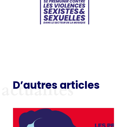
D’autres articles
actualités