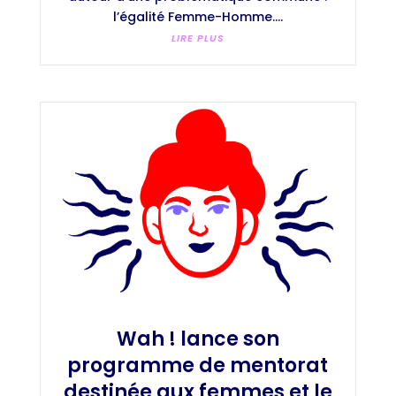
l’égalité Femme-Homme....
LIRE PLUS
Wah ! lance son
programme de mentorat
destinée aux femmes et le