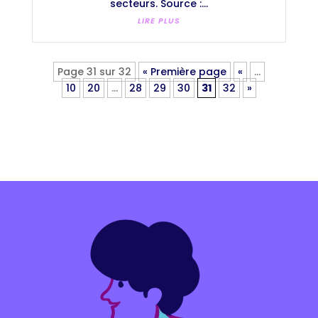
secteurs. Source :...
LIRE PLUS
Page 31 sur 32
« Première page
«
…
10
20
…
28
29
30
31
32
»