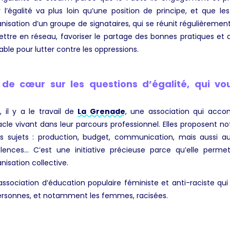
ur l’égalité va plus loin qu’une position de principe, et que l
ganisation d’un groupe de signataires, qui se réunit régulièrement 
ttre en réseau, favoriser le partage des bonnes pratiques et
able pour lutter contre les oppressions.
de cœur sur les questions d’égalité, qui vou
 il y a le travail de
La Grenade
, une association qui acc
tacle vivant dans leur parcours professionnel. Elles proposent 
ts sujets : production, budget, communication, mais aussi a
olences… C’est une initiative précieuse parce qu’elle perm
nisation collective.
 association d’éducation populaire féministe et anti-raciste 
personnes, et notamment les femmes, racisées.