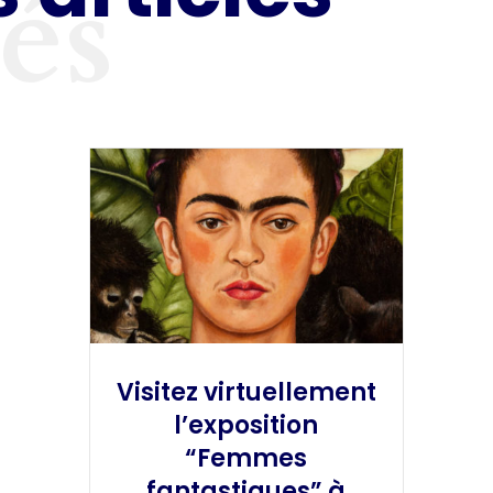
tés
Visitez virtuellement
l’exposition
“Femmes
fantastiques” à