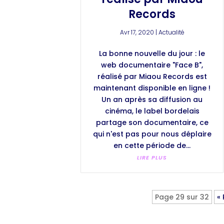
Records
Avr 17, 2020
|
Actualité
La bonne nouvelle du jour : le
web documentaire "Face B",
réalisé par Miaou Records est
maintenant disponible en ligne !
Un an après sa diffusion au
cinéma, le label bordelais
partage son documentaire, ce
qui n'est pas pour nous déplaire
en cette période de...
LIRE PLUS
Page 29 sur 32
«