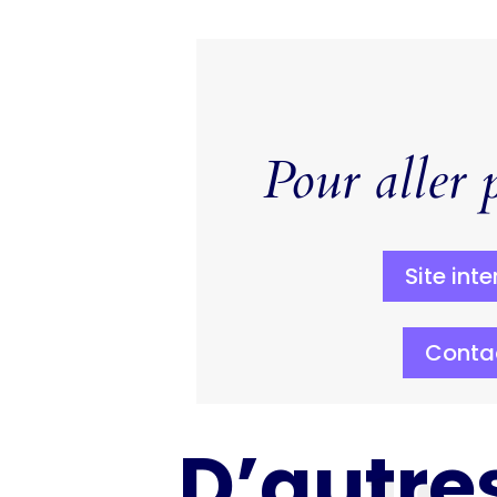
Pour aller p
Site inte
Conta
D’autres