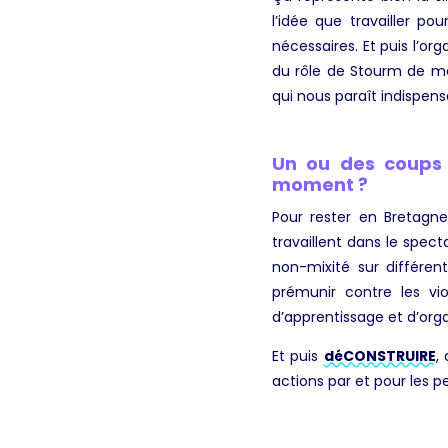
l’idée que travailler po
nécessaires. Et puis l’or
du rôle de Stourm de me
qui nous paraît indispens
Un ou des coups 
moment ?
Pour rester en Bretagne,
travaillent dans le spec
non-mixité sur différen
prémunir contre les vi
d’apprentissage et d’orga
Et puis
déCONSTRUIRE
,
actions par et pour les 