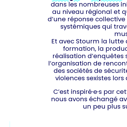
dans les nombreuses init
au niveau régional et 
d’une réponse collective 
systémiques qui trav
mus
Et avec Stourm la lutte a
formation, la produc
réalisation d’enquêtes s
l’organisation de rencon
des sociétés de sécurit
violences sexistes lors
C’est inspiré·e·s par ce
nous avons échangé av
un peu plus s