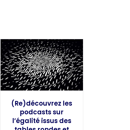
(Re)découvrez les
podcasts sur
l’égalité issus des
tables rondes et