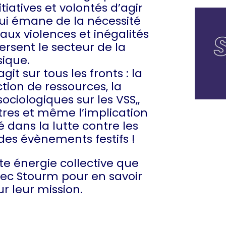
iatives et volontés d’agir
qui émane de la nécessité
aux violences et inégalités
ersent le secteur de la
ique.
git sur tous les fronts : la
tion de ressources, la
ociologiques sur les VSS,,
tres et même l’implication
é dans la lutte contre les
 des évènements festifs !
tte énergie collective que
ec Stourm pour en savoir
ur leur mission.