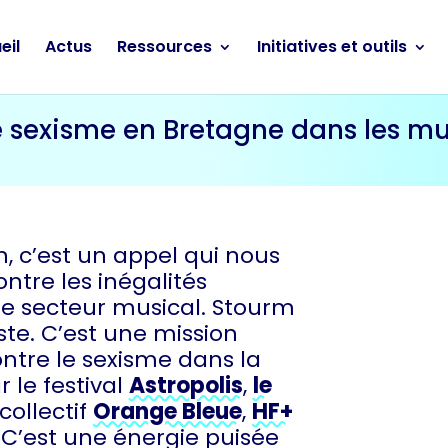
eil
Actus
Ressources
Initiatives et outils
e sexisme en Bretagne dans les mu
n, c’est un appel qui nous
ntre les inégalités
 secteur musical. Stourm
ste. C’est une mission
ntre le sexisme dans la
 le festival
Astropolis
,
le
e collectif
Orange Bleue
,
HF+
. C’est une énergie puisée