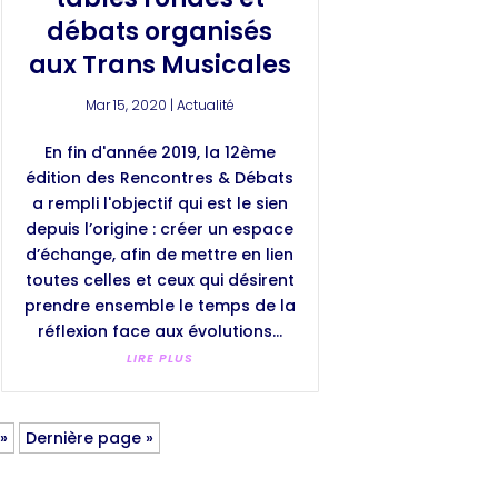
débats organisés
aux Trans Musicales
Mar 15, 2020
|
Actualité
En fin d'année 2019, la 12ème
édition des Rencontres & Débats
a rempli l'objectif qui est le sien
depuis l’origine : créer un espace
d’échange, afin de mettre en lien
toutes celles et ceux qui désirent
prendre ensemble le temps de la
réflexion face aux évolutions...
LIRE PLUS
»
Dernière page »