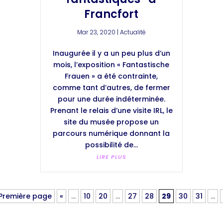
Francfort
Mar 23, 2020
|
Actualité
Inaugurée il y a un peu plus d’un
mois, l’exposition « Fantastische
Frauen » a été contrainte,
comme tant d’autres, de fermer
pour une durée indéterminée.
Prenant le relais d’une visite IRL, le
site du musée propose un
parcours numérique donnant la
possibilité de...
LIRE PLUS
 Première page
«
…
10
20
…
27
28
29
30
31
…