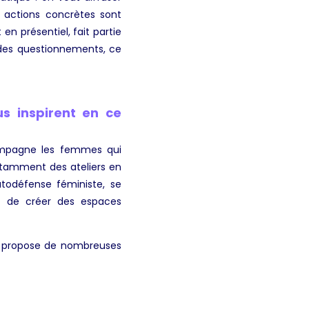
es actions concrètes sont
en présentiel, fait partie
 des questionnements, ce
s inspirent en ce
ompagne les femmes qui
notamment des ateliers en
utodéfense féministe, se
et de créer des espaces
qui propose de nombreuses