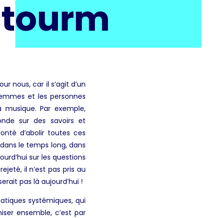
Stourm
 nous, car il s’agit d’un
femmes et les personnes
la musique. Par exemple,
onde sur des savoirs et
onté d’abolir toutes ces
e dans le temps long, dans
jourd’hui sur les questions
jeté, il n’est pas pris au
ait pas là aujourd’hui !
matiques systémiques, qui
aniser ensemble, c’est par