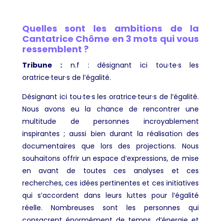
Quelles sont les ambitions de la
Cantatrice Chôme en 3 mots qui vous
ressemblent ?
Tribune
:
n.f : désignant ici tou·te·s les
oratrice·teur·s de l’égalité.
Désignant ici tou·te·s les oratrice·teur·s de l’égalité.
Nous avons eu la chance de rencontrer une
multitude de personnes incroyablement
inspirantes ; aussi bien durant la réalisation des
documentaires que lors des projections. Nous
souhaitons offrir un espace d’expressions, de mise
en avant de toutes ces analyses et ces
recherches, ces idées pertinentes et ces initiatives
qui s’accordent dans leurs luttes pour l’égalité
réelle. Nombreuses sont les personnes qui
consacrent énormément de temps, d’énergie et