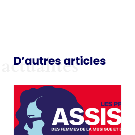
D’autres articles
actualités