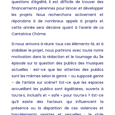
questions d’égalité, il est difficile de trouver des
financements pérennes pour lancer et développer
les projets. Nous recherchons activement et
répondons à de nombreux appels à projets et
cette année sera décisive quant à l’avenir de La
Cantatrice Chôme.
Si nous arrivons à réunir tous ces éléments-là, et à
stabiliser le projet, nous partirons avec toute notre
motivation dans la rédaction et le tournage du 3e
épisode sur la question des publics des musiques
actuelles : est-ce que les attentes des publics
sont les mêmes selon le genre – ou supposé genre
– de l’artiste sur scène? Est-ce que les espaces
accueillant les publics sont égalitaires, ouverts à
tou·te·s, inclusifs et « safe » pour tou·te·s ? Est-ce
qu’il existe des facteurs qui influencent la
présence ou la disparition de ces violences et
harcèlements sexistes et sexuelles : le style