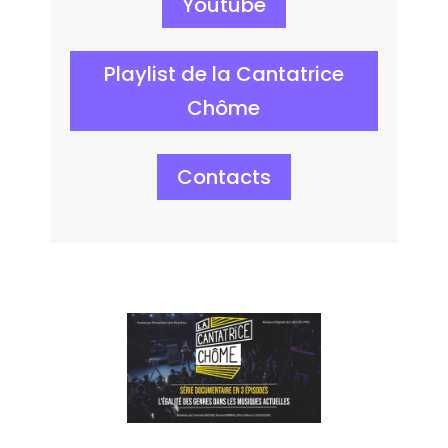
Youtube
Playlist de la Cantatrice
Chôme
Contacts