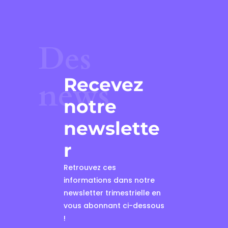
Des
Recevez
news
notre
newslette
r
Retrouvez ces
informations dans notre
newsletter trimestrielle en
vous abonnant ci-dessous
!