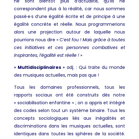
ne sont bientôt plus d’actualité, qu’ils ne
correspondent plus à la réalité, car nous sommes
passé·e·s d’une égalité écrite et de principe à une
égalité concrète et réelle. Nous programmerions
alors une projection autour de laquelle nous
pourrions nous dire « C
‘est fou ! Mais grâce à toutes
ces initiatives et ces personnes combatives et
inspirantes, l’égalité est réelle !
»
«
Multidisciplinaires
»
adj. : Qui traite du monde
des musiques actuelles, mais pas que !
Tous les domaines professionnels, tous les
rapports sociaux ont été construits dès notre
« sociabilisation enfantine » ; on a appris et intégré
des codes selon tout un système binaire. Tous les
concepts sociologiques liés aux inégalités et
discriminations dans les musiques actuelles, sont
identiques dans toutes les sphères de la société.