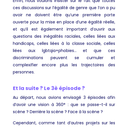
Enfin, nous voulons insister sur le fait que toutes
ces discussions sur l’égalité de genre que l’on a pu
avoir ne doivent être qu’une première porte
ouverte pour la mise en place d’une égalité réelle,
et qu’il est également important d’ouvrir aux
questions des inégalités raciales, celles liées aux
handicaps, celles liées à la classe sociale, celles
liées aux lgbtqia+phobies… et que ces
discriminations peuvent se cumuler et
complexifier encore plus les trajectoires des
personnes.
Et la suite ? Le 3è épisode ?
Au départ, nous avions envisagé 3 épisodes afin
d’avoir une vision à 360° : que se passe-t-il sur
scène ? Derrière la scène ? Face à la scène ?
Cependant, comme tant d’autres projets sur les