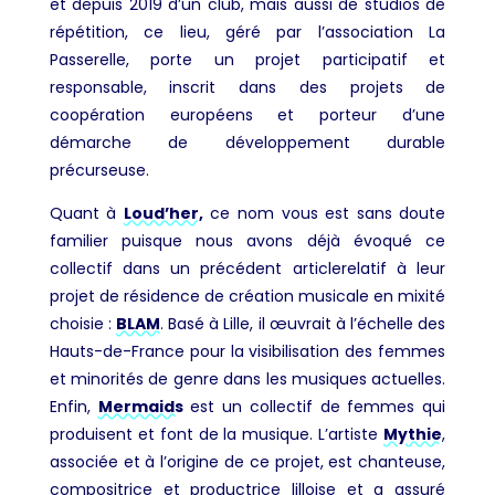
et depuis 2019 d’un club, mais aussi de studios de
répétition, ce lieu, géré par l’association La
Passerelle, porte un projet participatif et
responsable, inscrit dans des projets de
coopération européens et porteur d’une
démarche de développement durable
précurseuse.
Quant à
Loud’her,
ce nom vous est sans doute
familier puisque nous avons déjà évoqué ce
collectif dans un précédent articlerelatif à leur
projet de résidence de création musicale en mixité
choisie :
BLAM
. Basé à Lille, il œuvrait à l’échelle des
Hauts-de-France pour la visibilisation des femmes
et minorités de genre dans les musiques actuelles.
Enfin,
Mermaids
est un collectif de femmes qui
produisent et font de la musique. L’artiste
Mythie
,
associée et à l’origine de ce projet, est chanteuse,
compositrice et productrice lilloise et a assuré