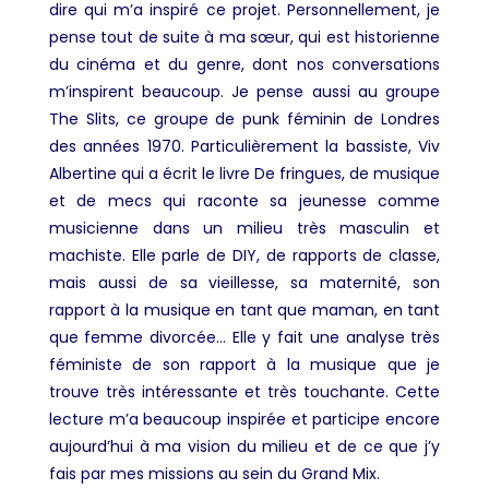
dire qui m’a inspiré ce projet. Personnellement, je
pense tout de suite à ma sœur, qui est historienne
du cinéma et du genre, dont nos conversations
m’inspirent beaucoup. Je pense aussi au groupe
The Slits, ce groupe de punk féminin de Londres
des années 1970. Particulièrement la bassiste, Viv
Albertine qui a écrit le livre De fringues, de musique
et de mecs qui raconte sa jeunesse comme
musicienne dans un milieu très masculin et
machiste. Elle parle de DIY, de rapports de classe,
mais aussi de sa vieillesse, sa maternité, son
rapport à la musique en tant que maman, en tant
que femme divorcée… Elle y fait une analyse très
féministe de son rapport à la musique que je
trouve très intéressante et très touchante. Cette
lecture m’a beaucoup inspirée et participe encore
aujourd’hui à ma vision du milieu et de ce que j’y
fais par mes missions au sein du Grand Mix.