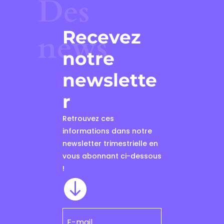
Des
Recevez
news
notre
newslette
r
Retrouvez ces
informations dans notre
newsletter trimestrielle en
vous abonnant ci-dessous
!
