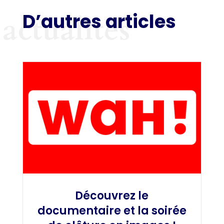
D’autres articles
actualités
Découvrez le
documentaire et la soirée