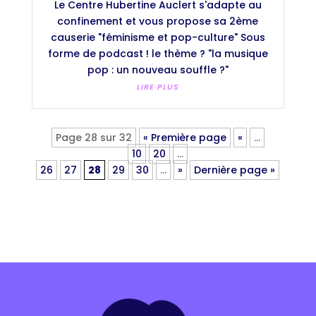
Le Centre Hubertine Auclert s'adapte au
confinement et vous propose sa 2ème
causerie "féminisme et pop-culture" Sous
forme de podcast ! le thème ? "la musique
pop : un nouveau souffle ?"
LIRE PLUS
Page 28 sur 32
« Première page
«
…
10
20
…
26
27
28
29
30
…
»
Dernière page »