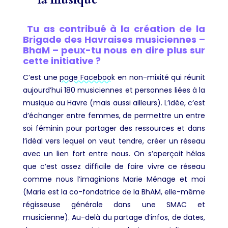
Tu as contribué à la création de la
Brigade des Havraises musiciennes –
BhaM – peux-tu nous en dire plus sur
cette initiative ?
C’est une
page Facebook
en non-mixité qui réunit
aujourd’hui 180 musiciennes et personnes liées à la
musique au Havre (mais aussi ailleurs). L’idée, c’est
d’échanger entre femmes, de permettre un entre
soi féminin pour partager des ressources et dans
l’idéal vers lequel on veut tendre, créer un réseau
avec un lien fort entre nous. On s’aperçoit hélas
que c’est assez difficile de faire vivre ce réseau
comme nous l’imaginions Marie Ménage et moi
(Marie est la co-fondatrice de la BhAM, elle-même
régisseuse générale dans une SMAC et
musicienne). Au-delà du partage d’infos, de dates,