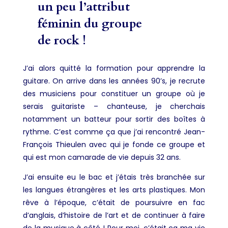
un peu l’attribut
féminin du groupe
de rock !
J’ai alors quitté la formation pour apprendre la
guitare. On arrive dans les années 90’s, je recrute
des musiciens pour constituer un groupe où je
serais guitariste – chanteuse, je cherchais
notamment un batteur pour sortir des boîtes à
rythme. C’est comme ça que j’ai rencontré Jean-
François Thieulen avec qui je fonde ce groupe et
qui est mon camarade de vie depuis 32 ans.
J’ai ensuite eu le bac et j’étais très branchée sur
les langues étrangères et les arts plastiques. Mon
rêve à l’époque, c’était de poursuivre en fac
d’anglais, d’histoire de l’art et de continuer à faire
de la musique à côté ! Pour moi, c’était ça ma vie