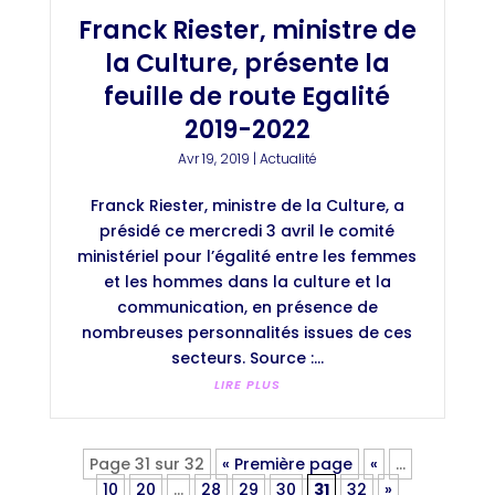
Franck Riester, ministre de
la Culture, présente la
feuille de route Egalité
2019-2022
Avr 19, 2019
|
Actualité
Franck Riester, ministre de la Culture, a
présidé ce mercredi 3 avril le comité
ministériel pour l’égalité entre les femmes
et les hommes dans la culture et la
communication, en présence de
nombreuses personnalités issues de ces
secteurs. Source :...
LIRE PLUS
Page 31 sur 32
« Première page
«
…
10
20
…
28
29
30
31
32
»