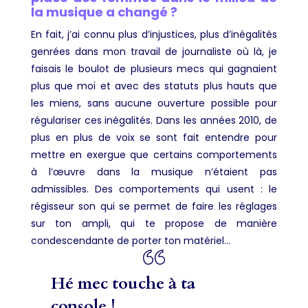
la musique a changé ?
En fait, j’ai connu plus d’injustices, plus d’inégalités
genrées dans mon travail de journaliste où là, je
faisais le boulot de plusieurs mecs qui gagnaient
plus que moi et avec des statuts plus hauts que
les miens, sans aucune ouverture possible pour
régulariser ces inégalités. Dans les années 2010, de
plus en plus de voix se sont fait entendre pour
mettre en exergue que certains comportements
à l’œuvre dans la musique n’étaient pas
admissibles. Des comportements qui usent : le
régisseur son qui se permet de faire les réglages
sur ton ampli, qui te propose de manière
condescendante de porter ton matériel…
Hé mec touche à ta
console !