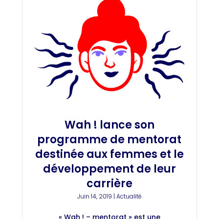
Wah ! lance son
programme de mentorat
destinée aux femmes et le
développement de leur
carrière
Juin 14, 2019
|
Actualité
« Wah ! – mentorat » est une