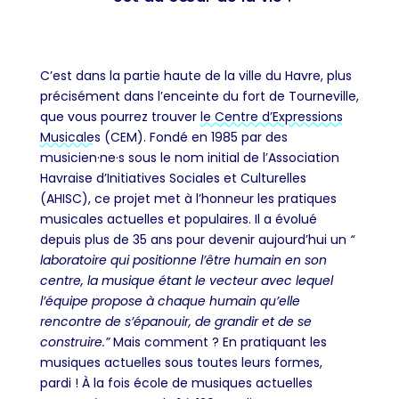
C’est dans la partie haute de la ville du Havre, plus
précisément dans l’enceinte du fort de Tourneville,
que vous pourrez trouver
le Centre d’Expressions
Musicales
(CEM). Fondé en 1985 par des
musicien·ne·s sous le nom initial de l’Association
Havraise d’Initiatives Sociales et Culturelles
(AHISC), ce projet met à l’honneur les pratiques
musicales actuelles et populaires. Il a évolué
depuis plus de 35 ans pour devenir aujourd’hui un
“
laboratoire qui positionne l’être humain en son
centre, la musique étant le vecteur avec lequel
l’équipe propose à chaque humain qu’elle
rencontre de s’épanouir, de grandir et de se
construire.”
Mais comment ? En pratiquant les
musiques actuelles sous toutes leurs formes,
pardi ! À la fois école de musiques actuelles