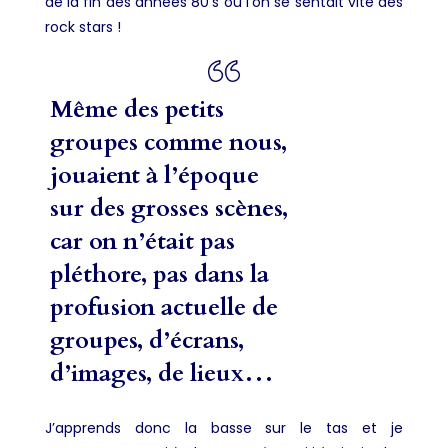
de la fin des années 80’s où l’on se sentait vite des
rock stars !
Même des petits
groupes comme nous,
jouaient à l’époque
sur des grosses scènes,
car on n’était pas
pléthore, pas dans la
profusion actuelle de
groupes, d’écrans,
d’images, de lieux…
J’apprends donc la basse sur le tas et je