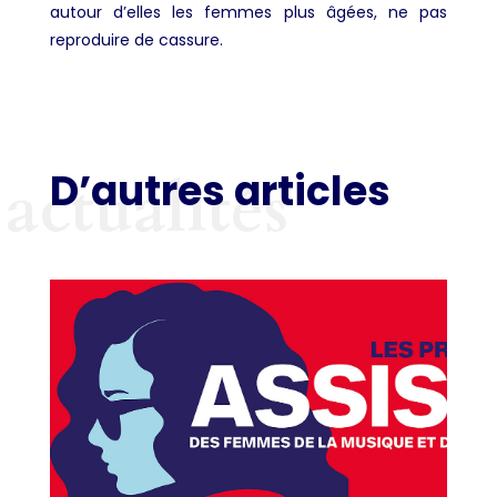
autour d’elles les femmes plus âgées, ne pas
reproduire de cassure.
D’autres articles
actualités