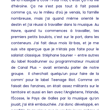
d’héroïne. Ça ne s’est pas tout à fait passé
comme ça, vu le milieu d’où je venais, la famille
nombreuse, mais j’ai quand même orienté le
destin et j’ai réussi à travailler dans la musique. Au
Havre, quand tu commences à travailler, tes
premiers petits boulots, c’est sur le port, dans les
conteneurs. J’ai fait deux mois là-bas, et je me
suis vite aperçue que je n’étais pas faite pour le
salariat classique. Stéphane Saunier – entre autres
du label Roadrunner ou programmateur musical
de Canal Plus – avait entendu parler de notre
groupe. Il cherchait quelqu’un pour faire de la
comm’ pour le label Teenage Riot. Comme on
faisait des fanzines, on était assez militants sur le
territoire et aussi en lien avec l’Angleterre, l’Irlande,
l’Écosse, le Pays de Galles par la musique qu’on
jouait, j’ai été embauchée. J’ai donc développé, en