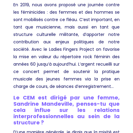
En 2019, nous avons proposé une journée contre
les féminicides : des femmes et des hommes se
sont mobilisés contre ce fléau. C’est important, en
tant que musicienne, mais aussi en tant que
structure culturelle militante, d’apporter notre
contribution aux enjeux politiques de notre
société. Avec le Ladies Fingers Project on favorise
la mise en valeur du répertoire rock féminin des
années 60 jusqu’à aujourd’hui. L’argent recueilli sur
ce concert permet de soutenir la pratique
musicale des jeunes femmes via la prise en
charge de cours, de séances d’enregistrement…
Le CEM est dirigé par une femme,
Sandrine Mandeville, penses-tu que
cela influe sur les relations
interprofessionnelles au sein de la
structure ?
D’une manière générale, je dirais que la mixité est