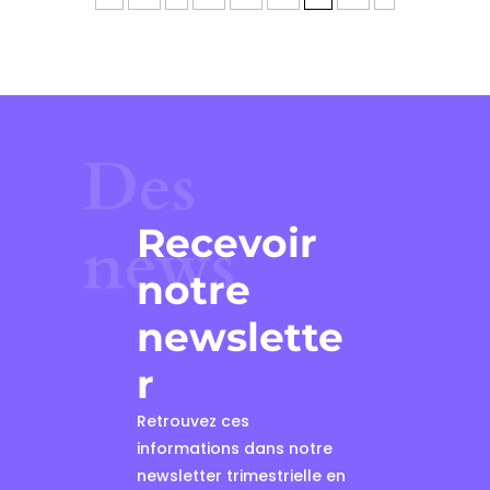
Des
Recevoir
news
notre
newslette
r
Retrouvez ces
informations dans notre
newsletter trimestrielle en