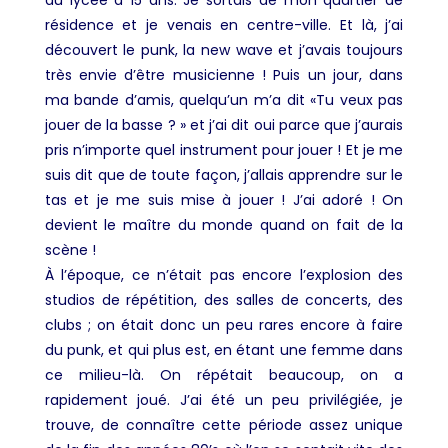
au lycée à 15 ans. Je sortais de mon quartier de
résidence et je venais en centre-ville. Et là, j’ai
découvert le punk, la new wave et j’avais toujours
très envie d’être musicienne ! Puis un jour, dans
ma bande d’amis, quelqu’un m’a dit «Tu veux pas
jouer de la basse ? » et j’ai dit oui parce que j’aurais
pris n’importe quel instrument pour jouer ! Et je me
suis dit que de toute façon, j’allais apprendre sur le
tas et je me suis mise à jouer ! J’ai adoré ! On
devient le maître du monde quand on fait de la
scène !
À l’époque, ce n’était pas encore l’explosion des
studios de répétition, des salles de concerts, des
clubs ; on était donc un peu rares encore à faire
du punk, et qui plus est, en étant une femme dans
ce milieu-là. On répétait beaucoup, on a
rapidement joué. J’ai été un peu privilégiée, je
trouve, de connaître cette période assez unique