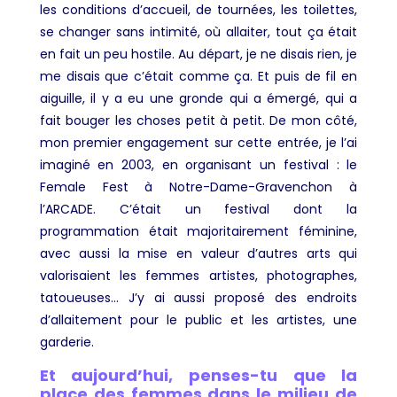
les conditions d’accueil, de tournées, les toilettes,
se changer sans intimité, où allaiter, tout ça était
en fait un peu hostile. Au départ, je ne disais rien, je
me disais que c’était comme ça. Et puis de fil en
aiguille, il y a eu une gronde qui a émergé, qui a
fait bouger les choses petit à petit. De mon côté,
mon premier engagement sur cette entrée, je l’ai
imaginé en 2003, en organisant un festival : le
Female Fest à Notre-Dame-Gravenchon à
l’ARCADE. C’était un festival dont la
programmation était majoritairement féminine,
avec aussi la mise en valeur d’autres arts qui
valorisaient les femmes artistes, photographes,
tatoueuses… J’y ai aussi proposé des endroits
d’allaitement pour le public et les artistes, une
garderie.
Et aujourd’hui, penses-tu que la
place des femmes dans le milieu de