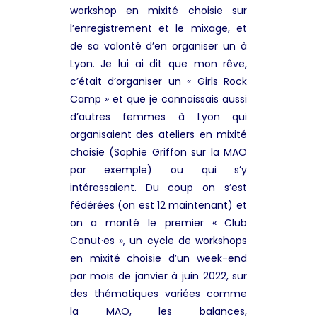
workshop en mixité choisie sur
l’enregistrement et le mixage, et
de sa volonté d’en organiser un à
Lyon. Je lui ai dit que mon rêve,
c’était d’organiser un « Girls Rock
Camp » et que je connaissais aussi
d’autres femmes à Lyon qui
organisaient des ateliers en mixité
choisie (Sophie Griffon sur la MAO
par exemple) ou qui s’y
intéressaient. Du coup on s’est
fédérées
(on est 12 maintenant) et
on a monté le premier « Club
Canut·es », un cycle de workshops
en mixité choisie d’un week-end
par mois de janvier à juin 2022, sur
des thématiques variées comme
la MAO, les balances,