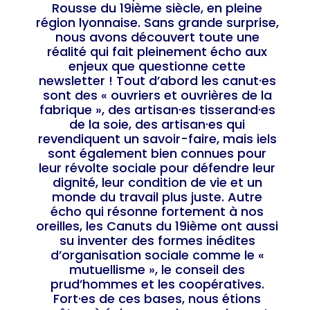
Rousse du 19ième siècle, en pleine
région lyonnaise. Sans grande surprise,
nous avons découvert toute une
réalité qui fait pleinement écho aux
enjeux que questionne cette
newsletter ! Tout d’abord les canut·es
sont des « ouvriers et ouvrières de la
fabrique », des artisan·es tisserand·es
de la soie, des artisan·es qui
revendiquent un savoir-faire, mais iels
sont également bien connues pour
leur révolte sociale pour défendre leur
dignité, leur condition de vie et un
monde du travail plus juste. Autre
écho qui résonne fortement à nos
oreilles, les Canuts du 19ième ont aussi
su inventer des formes inédites
d’organisation sociale comme le «
mutuellisme », le conseil des
prud’hommes et les coopératives.
Fort·es de ces bases, nous étions