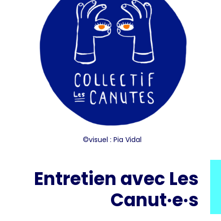
©visuel :
Pia Vidal
Entretien avec Les
Canut·e·s