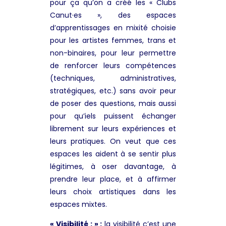
pour ça qu’on a créé les « Clubs
Canut·es », des espaces
d’apprentissages en mixité choisie
pour les artistes femmes, trans et
non-binaires, pour leur permettre
de renforcer leurs compétences
(techniques, administratives,
stratégiques, etc.) sans avoir peur
de poser des questions, mais aussi
pour qu’iels puissent échanger
librement sur leurs expériences et
leurs pratiques. On veut que ces
espaces les aident à se sentir plus
légitimes, à oser davantage, à
prendre leur place, et à affirmer
leurs choix artistiques dans les
espaces mixtes.
« Visibilité : » :
la visibilité c’est une