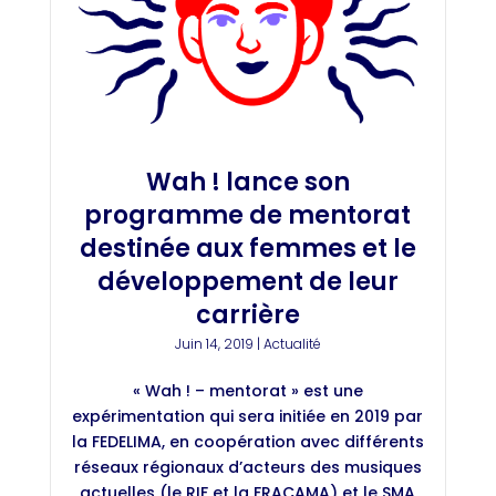
Wah ! lance son
programme de mentorat
destinée aux femmes et le
développement de leur
carrière
Juin 14, 2019
|
Actualité
« Wah ! – mentorat » est une
expérimentation qui sera initiée en 2019 par
la FEDELIMA, en coopération avec différents
réseaux régionaux d’acteurs des musiques
actuelles (le RIF et la FRACAMA) et le SMA