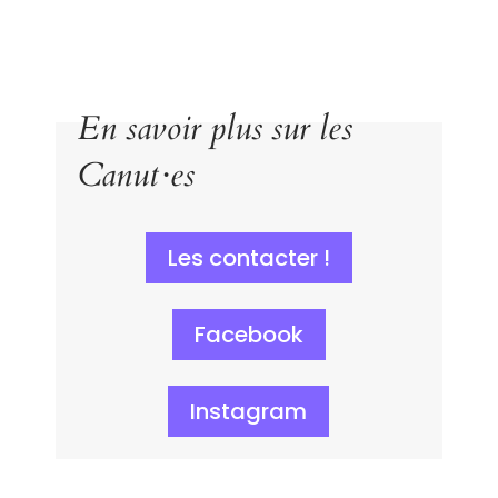
En savoir plus sur les
Canut·es
Les contacter !
Facebook
Instagram