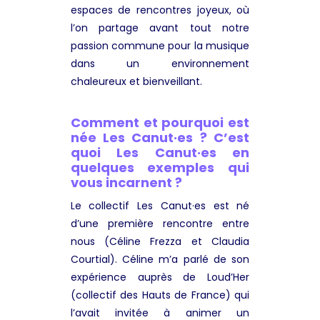
espaces de rencontres joyeux, où
l’on partage avant tout notre
passion commune pour la musique
dans un environnement
chaleureux et bienveillant.
Comment et pourquoi est
née Les Canut·es ? C’est
quoi Les Canut·es en
quelques exemples qui
vous incarnent ?
Le collectif Les Canut·es est né
d’une première rencontre entre
nous (Céline Frezza et Claudia
Courtial). Céline m’a parlé de son
expérience auprès de Loud’Her
(collectif des Hauts de France) qui
l’avait invitée à animer un