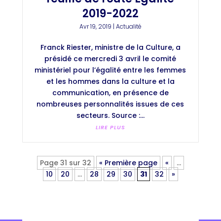
2019-2022
Avr 19, 2019
|
Actualité
Franck Riester, ministre de la Culture, a
présidé ce mercredi 3 avril le comité
ministériel pour l’égalité entre les femmes
et les hommes dans la culture et la
communication, en présence de
nombreuses personnalités issues de ces
secteurs. Source :...
LIRE PLUS
Page 31 sur 32
« Première page
«
…
10
20
…
28
29
30
31
32
»