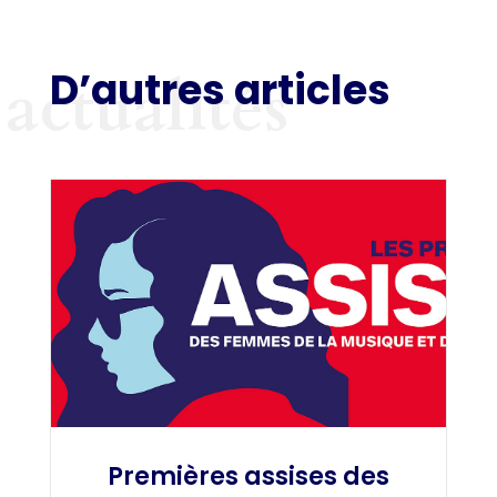
D’autres articles
actualités
Premières assises des