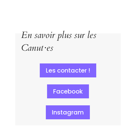
En savoir plus sur les
Canut·es
Les contacter !
Facebook
Instagram