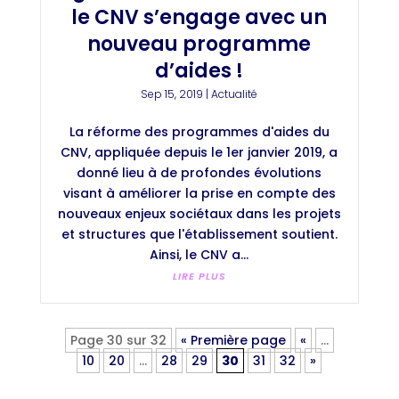
le CNV s’engage avec un
nouveau programme
d’aides !
Sep 15, 2019
|
Actualité
La réforme des programmes d'aides du
CNV, appliquée depuis le 1er janvier 2019, a
donné lieu à de profondes évolutions
visant à améliorer la prise en compte des
nouveaux enjeux sociétaux dans les projets
et structures que l'établissement soutient.
Ainsi, le CNV a...
LIRE PLUS
Page 30 sur 32
« Première page
«
…
10
20
…
28
29
30
31
32
»