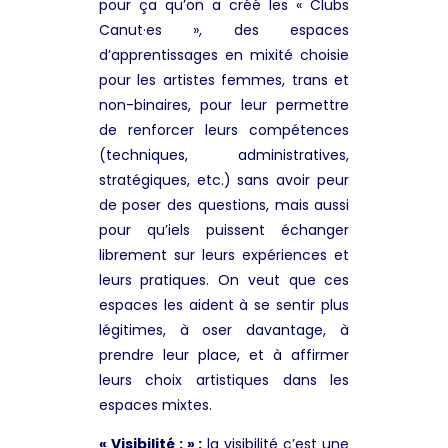
pour ça qu’on a créé les « Clubs
Canut·es », des espaces
d’apprentissages en mixité choisie
pour les artistes femmes, trans et
non-binaires, pour leur permettre
de renforcer leurs compétences
(techniques, administratives,
stratégiques, etc.) sans avoir peur
de poser des questions, mais aussi
pour qu’iels puissent échanger
librement sur leurs expériences et
leurs pratiques. On veut que ces
espaces les aident à se sentir plus
légitimes, à oser davantage, à
prendre leur place, et à affirmer
leurs choix artistiques dans les
espaces mixtes.
« Visibilité : » :
la visibilité c’est une