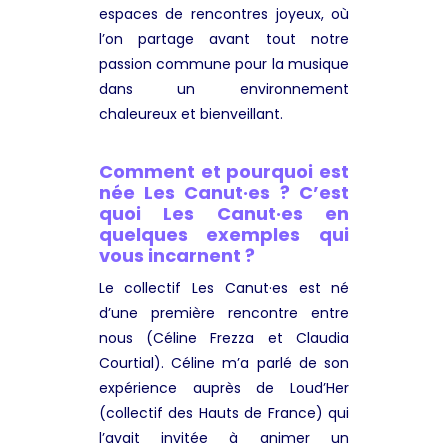
espaces de rencontres joyeux, où
l’on partage avant tout notre
passion commune pour la musique
dans un environnement
chaleureux et bienveillant.
Comment et pourquoi est
née Les Canut·es ? C’est
quoi Les Canut·es en
quelques exemples qui
vous incarnent ?
Le collectif Les Canut·es est né
d’une première rencontre entre
nous (Céline Frezza et Claudia
Courtial). Céline m’a parlé de son
expérience auprès de Loud’Her
(collectif des Hauts de France) qui
l’avait invitée à animer un