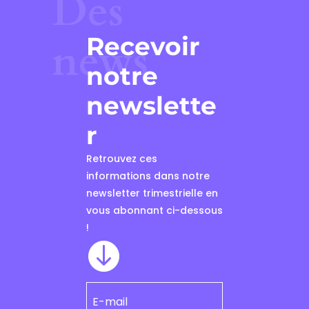
Des
Recevoir
news
notre
newslette
r
Retrouvez ces
informations dans notre
newsletter trimestrielle en
vous abonnant ci-dessous
!
