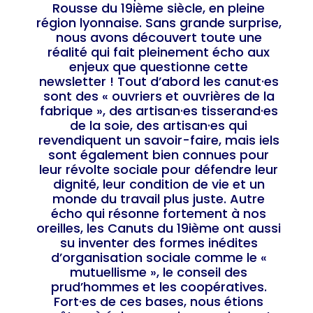
Rousse du 19ième siècle, en pleine
région lyonnaise. Sans grande surprise,
nous avons découvert toute une
réalité qui fait pleinement écho aux
enjeux que questionne cette
newsletter ! Tout d’abord les canut·es
sont des « ouvriers et ouvrières de la
fabrique », des artisan·es tisserand·es
de la soie, des artisan·es qui
revendiquent un savoir-faire, mais iels
sont également bien connues pour
leur révolte sociale pour défendre leur
dignité, leur condition de vie et un
monde du travail plus juste. Autre
écho qui résonne fortement à nos
oreilles, les Canuts du 19ième ont aussi
su inventer des formes inédites
d’organisation sociale comme le «
mutuellisme », le conseil des
prud’hommes et les coopératives.
Fort·es de ces bases, nous étions