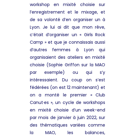
workshop en mixité choisie sur
l’enregistrement et le mixage, et
de sa volonté d’en organiser un à
Lyon. Je lui ai dit que mon rêve,
c’était d’organiser un « Girls Rock
Camp » et que je connaissais aussi
d’autres femmes à Lyon qui
organisaient des ateliers en mixité
choisie (Sophie Griffon sur la MAO
par exemple) ou qui s’y
intéressaient. Du coup on s’est
fédérées
(on est 12 maintenant) et
on a monté le premier « Club
Canut·es », un cycle de workshops
en mixité choisie d’un week-end
par mois de janvier à juin 2022, sur
des thématiques variées comme
la MAO, les balances,