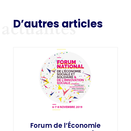
D’autres articles
actualités
Forum de l’Économie