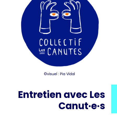
©visuel :
Pia Vidal
Entretien avec Les
Canut·e·s