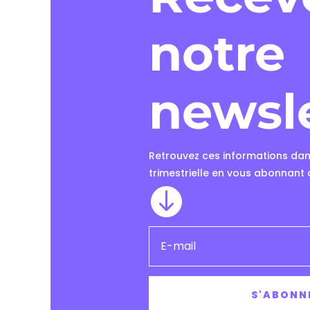
notre
newsl
Retrouvez ces informations dan
trimestrielle en vous abonnant 

S'ABONN