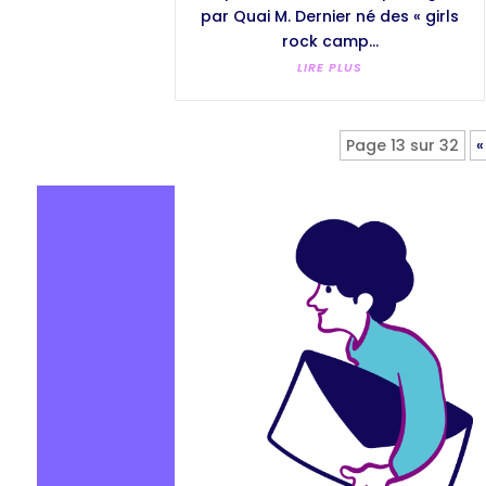
par Quai M. Dernier né des « girls
rock camp...
LIRE PLUS
Page 13 sur 32
«