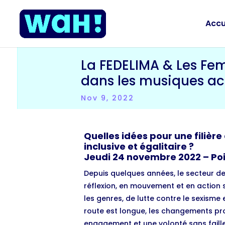
Accu
La FEDELIMA & Les Fem
dans les musiques ac
Nov 9, 2022
Quelles idées pour une filièr
inclusive et égalitaire ?
Jeudi 24 novembre 2022 – Po
Depuis quelques années, le secteur de
réflexion, en mouvement et en action su
les genres, de lutte contre le sexisme e
route est longue, les changements pr
engagement et une volonté sans faille