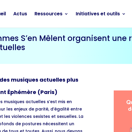
eil
Actus
Ressources
Initiatives et outils
mes S’en Mêlent organisent une re
tuelles
e des musiques actuelles plus
int Éphémère (Paris)
s musiques actuelles s’est mis en
r les enjeux de parité, d’égalité entre
t les violences sexistes et sexuelles. La
ofonds de postures nécessitent un
 de tous et toutes. Aussi, nous devons