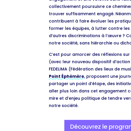
collectivement poursuivre ce chemine
trouver suffisamment engagé. Néanmoin
contribuent à faire évoluer les pratique
former les équipes, à lutter contre les
d’autres discriminations à l’œuvre ? C
notre société, sans hiérarchie ou dich
C’est pour amorcer des réflexions sur
(avec leur nouveau dispositif d’actio
FEDELIMA (Fédération des lieux de musi
Point Éphémère
, proposent une jour
partager un point d’étape, des initiat
aller plus loin dans cet engagement co
mire et d’enjeu politique de tendre vers
notre société.
Découvrez le progra