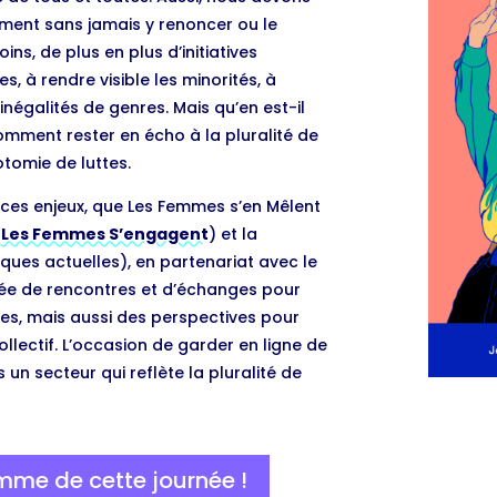
ment sans jamais y renoncer ou le
s, de plus en plus d’initiatives
s, à rendre visible les minorités, à
 inégalités de genres. Mais qu’en est-il
omment rester en écho à la pluralité de
otomie de luttes.
 ces enjeux, que Les Femmes s’en Mêlent
n
Les Femmes S’engagent
) et la
ques actuelles), en partenariat avec le
née de rencontres et d’échanges pour
ives, mais aussi des perspectives pour
llectif. L’occasion de garder en ligne de
 un secteur qui reflète la pluralité de
mme de cette journée !