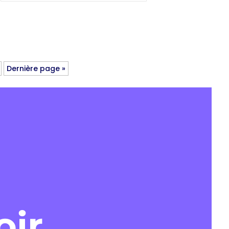
Dernière page »
oir