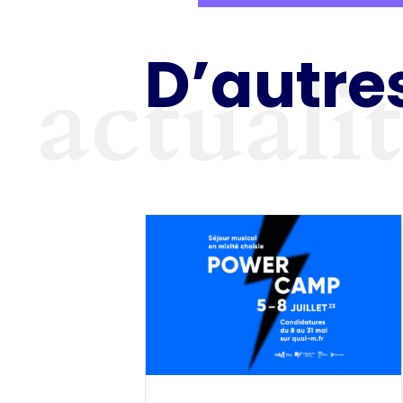
D’autres
actuali