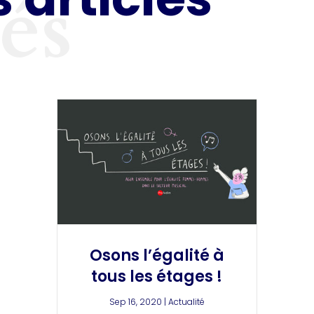
tés
Osons l’égalité à
tous les étages !
Sep 16, 2020
|
Actualité