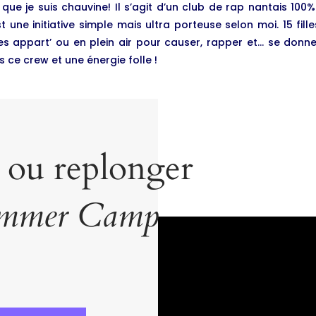
ue je suis chauvine! Il s’agit d’un club de rap nantais 100%
 une initiative simple mais ultra porteuse selon moi. 15 fille
s appart’ ou en plein air pour causer, rapper et… se donner
 ce crew et une énergie folle !
 ou replonger
mmer Camp