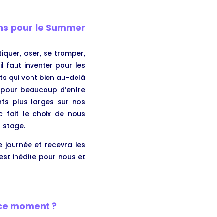
ns pour le Summer
tiquer, oser, se tromper,
l faut inventer pour les
ets qui vont bien au-delà
e pour beaucoup d’entre
ts plus larges sur nos
c fait le choix de nous
 stage.
 journée et recevra les
est inédite pour nous et
n ce moment ?