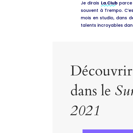
Je dirais
La.Club
parce q
souvent à Trempo. C’est
mois en studio, dans de
talents incroyables dans
Découvrir
dans le
Su
2021