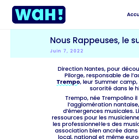
Accu
Nous Rappeuses, le 
Juin 7, 2022
Direction Nantes, pour décou
Pilorge, responsable de l’ac
Trempo
, leur Summer camp,
sororité dans le 
Trempo, née Trempolino il
l’agglomération nantaise
d’émergences musicales. 
ressources pour les musicienne
les professionnel·le·s des musi
association bien ancrée dans
local, national et même eur