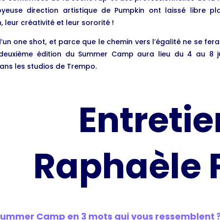
oyeuse direction artistique de Pumpkin ont laissé libre pl
 leur créativité et leur sororité !
d’un one shot, et parce que le chemin vers l’égalité ne se fer
 deuxième édition du Summer Camp aura lieu du 4 au 8 ju
ans les studios de Trempo.
Entreti
Raphaèle P
Summer Camp en 3 mots qui vous ressemblent 