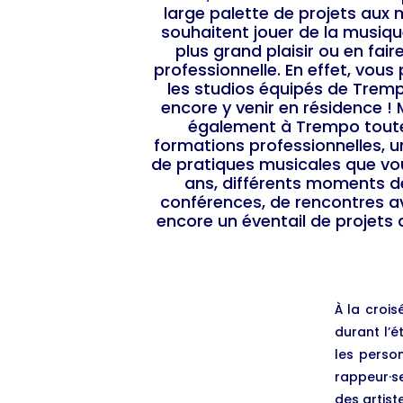
large palette de projets aux m
souhaitent jouer de la musiqu
plus grand plaisir ou en fai
professionnelle. En effet, vou
les studios équipés de Tremp
encore y venir en résidence !
également à Trempo toute
formations professionnelles, u
de pratiques musicales que vo
ans, différents moments 
conférences, de rencontres 
encore un éventail de projets d
À la crois
durant l’
les person
rappeur·s
des artist