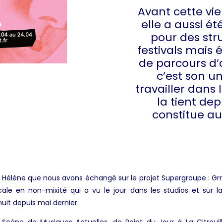
Avant cette vie
elle a aussi é
pour des stru
festivals mais
de parcours d’
c’est son un
travailler dans 
la tient dep
constitue au
 Hélène que nous avons échangé sur le projet Supergroupe : Gr
ale en non-mixité qui a vu le jour dans les studios et sur 
nuit depuis mai dernier.