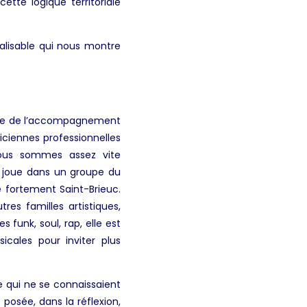
ette logique territoriale
alisable qui nous montre
able de l’accompagnement
iciennes professionnelles
Nous sommes assez vite
i joue dans un groupe du
e fortement Saint-Brieuc.
res familles artistiques,
 funk, soul, rap, elle est
cales pour inviter plus
 qui ne se connaissaient
 posée, dans la réflexion,