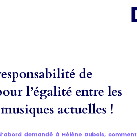
responsabilité de
ur l’égalité entre les
 musiques actuelles !
d’abord demandé à Hélène Dubois, comment é