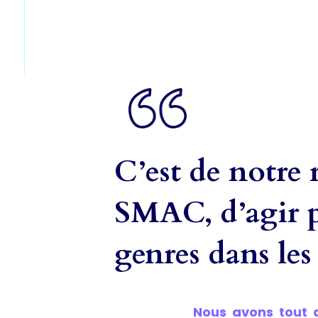
C’est de notre 
SMAC, d’agir po
genres dans les
Nous avons tout 