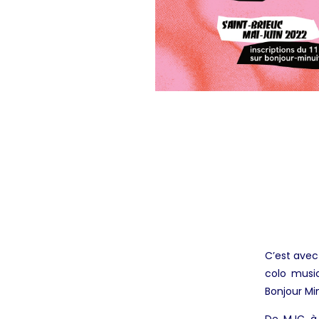
C’est avec
colo music
Bonjour Mi