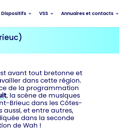
Dispositifs
VSS
Annuaires et contacts
rieuc)
st avant tout bretonne et
vailler dans cette région.
trice de la programmation
uit
, la scène de musiques
int-Brieuc dans les Côtes-
 aussi, et entre autres,
iquée dans la seconde
tion de Wah !