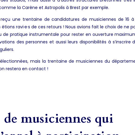
e comme la Carène et Astropolis à Brest par exemple.
 reçu une trentaine de candidatures de musiciennes de 16 à 
 étions ravi·e·s de ces retours ! Nous avions fait le choix de ne p
eau de pratique instrumentale pour rester en ouverture maxim
ations des personnes et aussi leurs disponibilités à s’inscrire 
uliers.
électionnées, mais la trentaine de musiciennes du départem
on restera en contact !
e de musiciennes qui