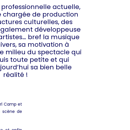
 professionnelle actuelle,
té chargée de production
ctures culturelles, des
 également développeuse
artistes… bref la musique
ivers, sa motivation à
le milieu du spectacle qui
uis toute petite et qui
jourd’hui sa bien belle
réalité !
rrl Camp et
la scène de