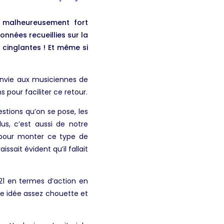
 malheureusement fort
nnées recueillies sur la
 cinglantes ! Et même si
 envie aux musiciennes de
 pour faciliter ce retour.
stions qu’on se pose, les
us, c’est aussi de notre
 pour monter ce type de
sait évident qu’il fallait
21 en termes d’action en
e idée assez chouette et