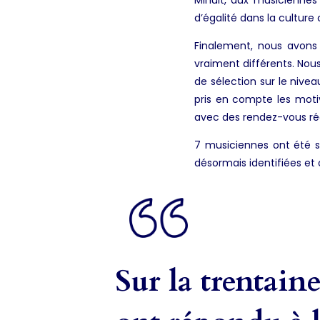
d’égalité dans la cultur
Finalement, nous avons
vraiment différents. Nous
de sélection sur le niv
pris en compte les motiv
avec des rendez-vous rég
7 musiciennes ont été s
désormais identifiées et 
Sur la trentain