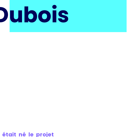
Dubois
tait né le projet