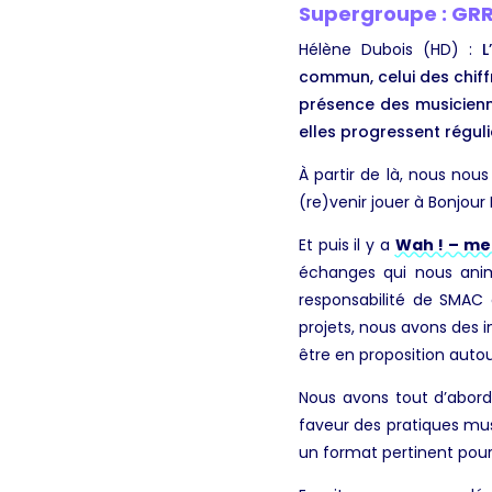
Supergroupe : GRR
Hélène Dubois (HD) :
L’
commun, celui des chiff
présence des musicienne
elles progressent réguli
À partir de là, nous nou
(re)venir jouer à Bonjour
Et puis il y a
Wah ! – me
échanges qui nous anime
responsabilité de SMAC
projets, nous avons des i
être en proposition autou
Nous avons tout d’abord
faveur des pratiques mu
un format pertinent pour 