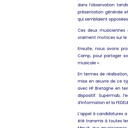
dans l’observation tand
présentation générale et
qui semblaient opposées, 
Ces deux musiciennes on
vraiment motrices sur le v
Ensuite, nous avons p
Camp, pour partager son
musicale ».
En termes de réalisation
mise en œuvre de ce typ
avec HF Bretagne en ter
dispositif. Supermab, 
d’information et la FEDEL
L’appel à candidatures a 
été transmis à toutes l
Minuit, aux musiciennes 