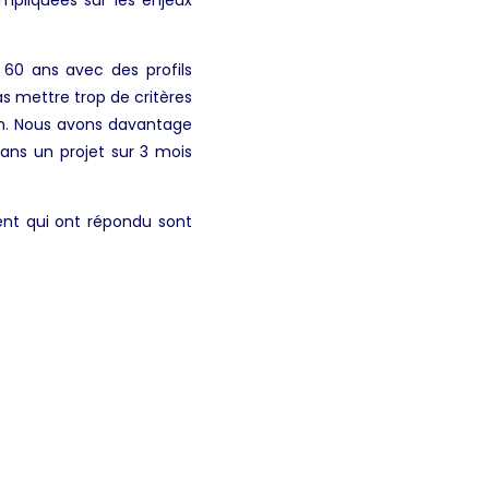
60 ans avec des profils
as mettre trop de critères
um. Nous avons davantage
dans un projet sur 3 mois
ent qui ont répondu sont