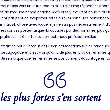
 moi et pas vers un autre coach et qu’elles me répondent « par
ait de moi une bonne coache. Mais elles y trouvent ce truc qui l
 n’ont pas peur de s’exprimer telles qu’elles sont. Elles pensent so
ntrusif, chose avec laquelle je ne suis pas nécessairement d’acc
 est sur des postes jusque-là occupés par des hommes, plus ça 
ux pratiques et à certaines compétences professionnelles.
ormatrice pour Octopus et Illusion et Macadam sur les parcours d’
pe pédagogique et c’est vrai qu’on a de plus en plus de femmes qu
t. Je remarque que les femmes se positionnent davantage en ta
les plus fortes s’en sortent