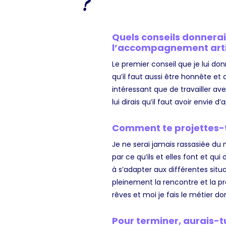
?
Quels conseils donnerai
l’accompagnement arti
Le premier conseil que je lui donn
qu’il faut aussi être honnête et a
intéressant que de travailler ave
lui dirais qu’il faut avoir envie
Comment te projettes-tu
Je ne serai jamais rassasiée du m
par ce qu’ils et elles font et q
à s’adapter aux différentes situ
pleinement la rencontre et la pr
rêves et moi je fais le métier do
Pour terminer, aurais-