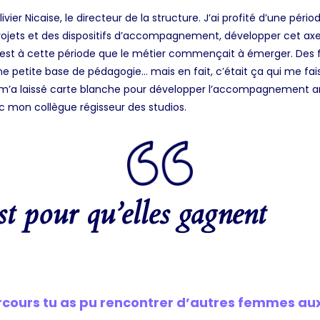
livier Nicaise, le directeur de la structure. J’ai profité d’une péri
projets et des dispositifs d’accompagnement, développer cet axe 
. C’est à cette période que le métier commençait à émerger. Des 
 petite base de pédagogie… mais en fait, c’était ça qui me faisai
 il m’a laissé carte blanche pour développer l’accompagnement ar
c mon collègue régisseur des studios.
est pour qu’elles gagnent
rcours tu as pu rencontrer d’autres femmes au