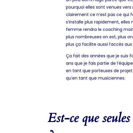
pourquoi elles sont venues vers
clairement ce n’est pas ce qui f
s’installe plus rapidement, elles
femme rendra le coaching moins i
plus nombreuses on est, plus on
plus ça facilite aussi l’accès a
Ça fait des années que je suis f
ans que je fais partie de l’équi
en tant que porteuses de proje
qu’en tant que musiciennes.
Est-ce que seules 