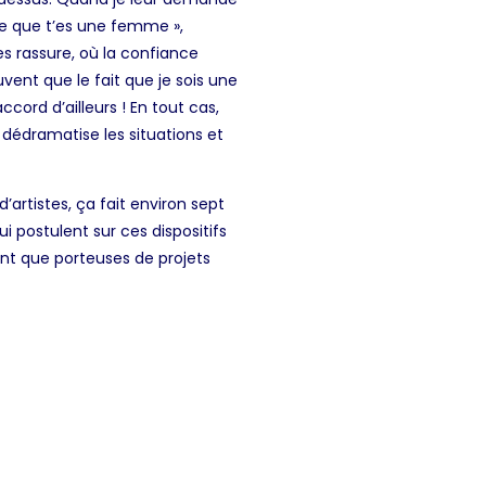
ce que t’es une femme »,
es rassure, où la confiance
uvent que le fait que je sois une
ord d’ailleurs ! En tout cas,
dédramatise les situations et
artistes, ça fait environ sept
i postulent sur ces dispositifs
nt que porteuses de projets