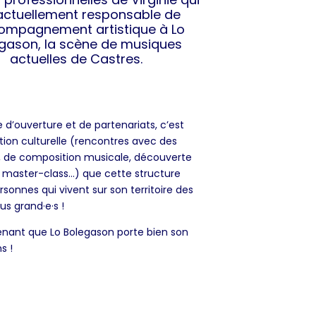
actuellement responsable de
compagnement artistique à Lo
gason, la scène de musiques
actuelles de Castres.
d’ouverture et de partenariats, c’est
tion culturelle (
rencontres avec des
ure, de composition musicale, découverte
, master-class…)
que cette structure
rsonnes qui vivent sur son territoire des
lus grand·e·s !
enant que Lo Bolegason porte bien son
s !