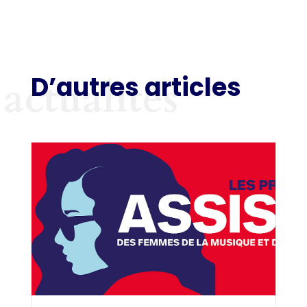
D’autres articles
actualités