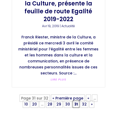
la Culture, présente la
feuille de route Egalité
2019-2022
Avr 19, 2019
|
Actualité
Franck Riester, ministre de la Culture, a
présidé ce mercredi 3 avril le comité
ministériel pour l’égalité entre les femmes
et les hommes dans la culture et la
communication, en présence de
nombreuses personnalités issues de ces
secteurs. Source :...
LIRE PLUS
Page 31 sur 32
« Première page
«
…
10
20
…
28
29
30
31
32
»