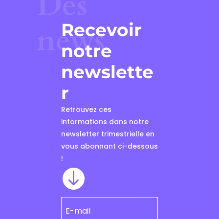
Des
Recevoir
news
notre
newslette
r
Retrouvez ces
informations dans notre
newsletter trimestrielle en
vous abonnant ci-dessous
!
