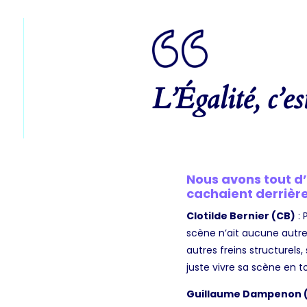
L’Égalité, c’e
Nous avons tout d
cachaient derrière
Clotilde Bernier (CB)
: 
scène n’ait aucune autre c
autres freins structurels
juste vivre sa scène en to
Guillaume Dampenon 