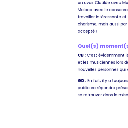
en avoir Clotilde avec Me
Moloco avec le conservato
travailler intéressante e
charisme, mais aussi par 
accepté !
Quel(s) moment(s)
CB :
C’est évidemment le 
et les musiciennes lors 
nouvelles personnes qui 
GD :
En fait, il y a toujo
public va répondre présen
se retrouver dans la mise