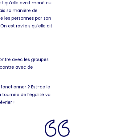
jet qu’elle avait mené au
vais sa manière de
ue les personnes par son
 est ravi·e·s qu’elle ait
ontre avec les groupes
ncontre avec de
 fonctionner ? Est-ce le
 tournée de l’égalité va
vrier !