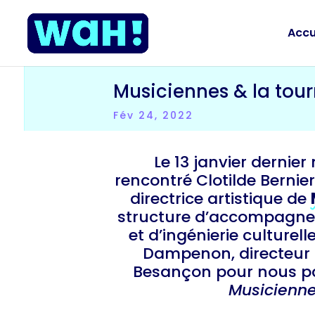
Accu
Musiciennes & la tou
Fév 24, 2022
Le 13 janvier dernie
rencontré Clotilde Bernier
directrice artistique de
structure d’accompagne
et d’ingénierie culturel
Dampenon, directeur
Besançon pour nous pa
Musicienn