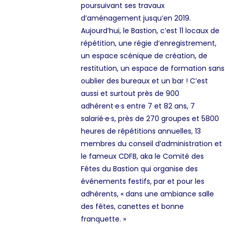
poursuivant ses travaux
d’aménagement jusqu’en 2019.
Aujourd’hui, le Bastion, c’est 11 locaux de
répétition, une régie d’enregistrement,
un espace scénique de création, de
restitution, un espace de formation sans
oublier des bureaux et un bar ! C’est
aussi et surtout près de 900
adhérent·e·s entre 7 et 82 ans, 7
salarié·e·s, près de 270 groupes et 5800
heures de répétitions annuelles, 13
membres du conseil d’administration et
le fameux CDFB, aka le Comité des
Fêtes du Bastion qui
organise des
événements festifs, par et pour les
adhérents, « dans une ambiance salle
des fêtes, canettes et bonne
franquette. »