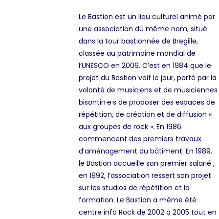
Le Bastion est un lieu culturel animé par
une association du même nom, situé
dans la tour bastionnée de Bregille,
classée au patrimoine mondial de
l’UNESCO en 2009
. C’est en 1984 que le
projet du Bastion voit le jour
,
porté par la
volonté de musiciens et de musiciennes
bisontin·e·s de proposer des espaces de
répétition, de création et de diffusion «
aux groupes de rock ». En 1986
commencent des premiers travaux
d’aménagement du bâtiment. En 1989,
le Bastion accueille son premier salarié ;
en 1992, l’association ressert son projet
sur les studios de répétition et la
formation. Le Bastion a même été
centre info Rock de 2002 à 2005 tout en