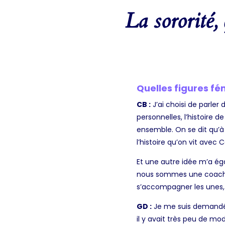
La sororité,
Quelles figures fém
CB :
J’ai choisi de parle
personnelles, l’histoire
ensemble. On se dit qu’à 
l’histoire qu’on vit avec
Et une autre idée m’a éga
nous sommes une coache l’
s’accompagner les unes, 
GD :
Je me suis demandé 
il y avait très peu de mod