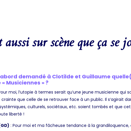
st aussi sur scène que ça se j
’abord demandé à Clotilde et Guillaume quelle(
 « Musiciennes » ?
Pour moi, l’utopie à termes serait qu’une jeune musicienne qui 
rainte que celle de se retrouver face à un public. Il s’agirait dan
, systémiques, culturels, sociétaux, etc. soient tombés et que c
ute liberté !
(GD)
: Pour moi et ma fâcheuse tendance à la grandiloquence, 