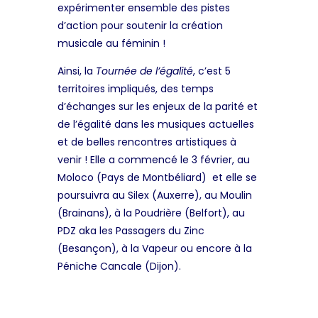
expérimenter ensemble des pistes
d’action pour soutenir la création
musicale au féminin !
Ainsi, la
Tournée de l’égalité
, c’est 5
territoires impliqués, des temps
d’échanges sur les enjeux de la parité et
de l’égalité dans les musiques actuelles
et de belles rencontres artistiques à
venir ! Elle a commencé le 3 fé
vri
er, au
Moloco (Pays de Montbéliard) et elle se
poursuivra au Silex (Auxerre), au Moulin
(Brainans), à la Poudrière (Belfort), au
PDZ aka les Passagers du Zinc
(Besançon), à la Vapeur ou encore à la
Péniche Cancale (Dijon).