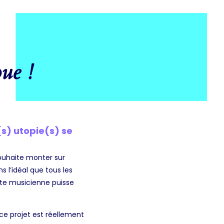
oue !
s) utopie(s) se
souhaite monter sur
s l’idéal que tous les
ette musicienne puisse
ce projet est réellement