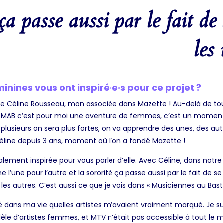
 ça passe aussi par le fait d
les
inines vous ont inspiré·e·s pour ce projet ?
r de Céline Rousseau, mon associée dans Mazette ! Au-delà de tou
 de MAB c’est pour moi une aventure de femmes, c’est un momen
plusieurs on sera plus fortes, on va apprendre des unes, des autr
 Céline depuis 3 ans, moment où l’on a fondé Mazette !
lement inspirée pour vous parler d’elle. Avec Céline, dans notre
une pour l’autre et la sororité ça passe aussi par le fait de se
les autres. C’est aussi
ce
que je vois dans « Musiciennes au Basti
dans ma vie quelles artistes m’avaient vraiment marqué. Je sui
èle d’artistes femmes, et MTV n’était pas accessible à tout le mon