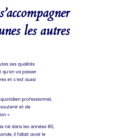
e s’accompagner
 unes les autres
tes ses qualités
t qu’on va passer
es et c’est aussi
 quotidien professionnel,
 soutenir et de
on ».
s né dans les années 80,
de, il fallait avoir le