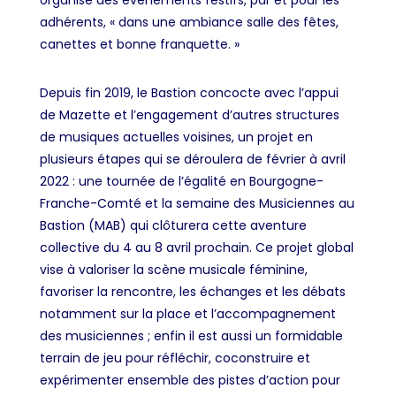
organise des événements festifs, par et pour les
adhérents, « dans une ambiance salle des fêtes,
canettes et bonne franquette. »
Depuis fin 2019, le Bastion concocte avec l’appui
de Mazette et l’engagement d’autres structures
de musiques actuelles voisines, un projet en
plusieurs étapes qui se déroulera de février à avril
2022 : une tournée de l’égalité en Bourgogne-
Franche-Comté et la semaine des Musiciennes au
Bastion (MAB) qui clôturera cette aventure
collective du 4 au 8 avril prochain. Ce projet global
vise à valoriser la scène musicale féminine,
favoriser la rencontre, les échanges et les débats
notamment sur la place et l’accompagnement
des musiciennes ; enfin il est aussi un formidable
terrain de jeu pour réfléchir, coconstruire et
expérimenter ensemble des pistes d’action pour