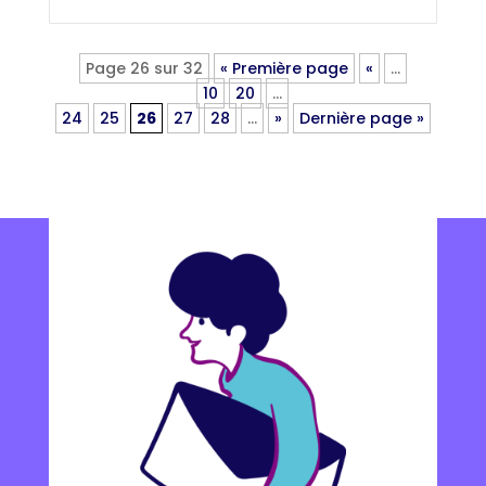
Page 26 sur 32
« Première page
«
…
10
20
…
24
25
26
27
28
…
»
Dernière page »