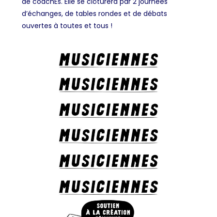
de coachEs. Elle se clôturera par 2 journées
d’échanges, de tables rondes et de débats
ouvertes à toutes et tous !