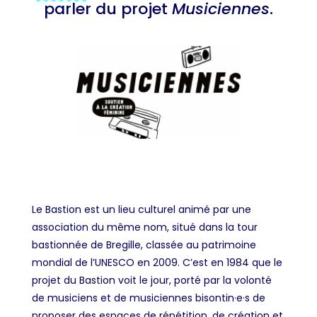
parler du projet
Musiciennes
.
Le Bastion est un lieu culturel animé par une
association du même nom, situé
dans la tour
bastionnée de Bregille, classée au patrimoine
mondial de l’UNESCO en 2009
. C’est en 1984 que le
projet du Bastion voit le jour
,
porté par la volonté
de musiciens et de musiciennes bisontin·e·s de
proposer des espaces de répétition, de création et