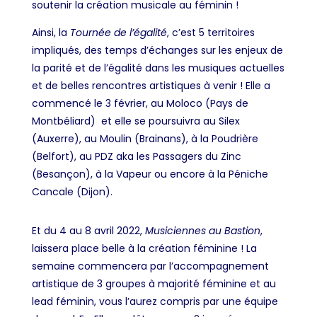
soutenir la création musicale au féminin !
Ainsi, la
Tournée de l’égalité
, c’est 5 territoires
impliqués, des temps d’échanges sur les enjeux de
la parité et de l’égalité dans les musiques actuelles
et de belles rencontres artistiques à venir ! Elle a
commencé le 3 fé
vri
er, au Moloco (Pays de
Montbéliard) et elle se poursuivra au Silex
(Auxerre), au Moulin (Brainans), à la Poudrière
(Belfort), au PDZ aka les Passagers du Zinc
(Besançon), à la Vapeur ou encore à la Péniche
Cancale (Dijon).
Et du 4 au 8 avril 2022,
Musiciennes au Bastion
,
laissera place belle à la création féminine ! La
semaine commencera par l’accompagnement
artistique de 3 groupes à majorité féminine et au
lead féminin, vous l’aurez compris par une équipe