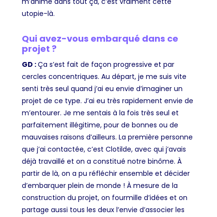
m’anime dans tout ça, c’est vraiment cette
utopie-là.
Qui avez-vous embarqué dans ce
projet ?
GD :
Ça s’est fait de façon progressive et par
cercles concentriques
. Au départ
,
je me suis vite
senti très seul quand j’ai eu envie d’imaginer un
projet de ce type. J’ai eu très rapidement envie de
m’entourer. Je me sentais à la fois très seul et
parfaitement illégitime, pour de bonnes ou de
mauvaises raisons d’ailleurs. La première personne
que j’ai contactée, c’est Clotilde, avec qui j’avais
déjà travaillé et on a constitué notre binôme. À
partir de là, on a pu réfléchir ensemble et décider
d’embarquer plein de monde ! À mesure de la
construction du projet, on fourmille d’idées et on
partage aussi tous les deux l’envie d’associer les