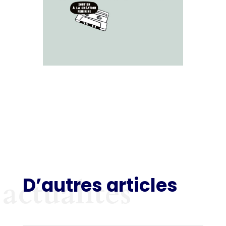
D’autres articles
actualités