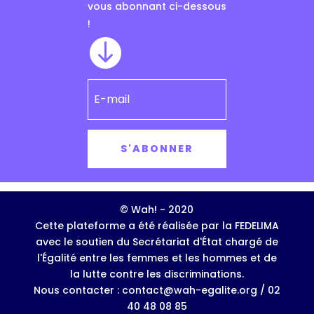
vous abonnant ci-dessous
!

S'ABONNER
© Wah! - 2020
Cette plateforme a été réalisée par la FEDELIMA
avec le soutien du Secrétariat d'État chargé de
l'Égalité entre les femmes et les hommes et de
la lutte contre les discriminations.
Nous contacter : contact@wah-egalite.org / 02
40 48 08 85