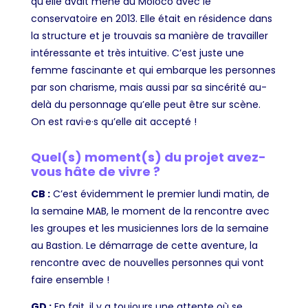
qu’elle avait mené au Moloco avec le
conservatoire en 2013. Elle était en résidence dans
la structure et je trouvais sa manière de travailler
intéressante et très intuitive. C’est juste une
femme fascinante et qui embarque les personnes
par son charisme, mais aussi par sa sincérité au-
delà du personnage qu’elle peut être sur scène.
On est ravi·e·s qu’elle ait accepté !
Quel(s) moment(s) du projet avez-
vous hâte de vivre ?
CB :
C’est évidemment le premier lundi matin, de
la semaine MAB, le moment de la rencontre avec
les groupes et les musiciennes lors de la semaine
au Bastion. Le démarrage de cette aventure, la
rencontre avec de nouvelles personnes qui vont
faire ensemble !
GD :
En fait, il y a toujours une attente où se