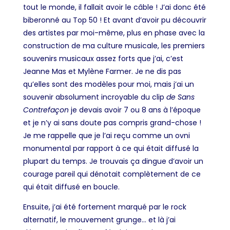
tout le monde, il fallait avoir le câble ! J’ai donc été
biberonné au Top 50 ! Et avant d’avoir pu découvrir
des artistes par moi-même, plus en phase avec la
construction de ma culture musicale, les premiers
souvenirs musicaux assez forts que j’ai, c’est
Jeanne Mas et Mylène Farmer. Je ne dis pas
qu’elles sont des modèles pour moi, mais j’ai un
souvenir absolument incroyable du clip
de Sans
Contrefaçon
je devais avoir 7 ou 8 ans à l’époque
et je n’y ai sans doute pas compris grand-chose !
Je me rappelle que je l’ai reçu comme un ovni
monumental par rapport à ce qui était diffusé la
plupart du temps. Je trouvais ça dingue d’avoir un
courage pareil qui dénotait complètement de ce
qui était diffusé en boucle.
Ensuite, j’ai été fortement marqué par le rock
alternatif, le mouvement grunge… et là j’ai