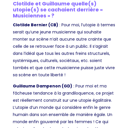
Clotilde et Guillaume quelle(s)
utopie(s) se cachaient derrière «
Musiciennes » ?
Clotilde Bernier (CB)
: Pour moi, l’utopie à termes
serait qu’une jeune musicienne qui souhaite
monter sur scène n’ait aucune autre crainte que
celle de se retrouver face à un public. Il s’agirait
dans l’idéal que tous les autres freins structurels,
systémiques, culturels, sociétaux, etc. soient
tombés et que cette musicienne puisse juste vivre
sa scène en toute liberté !
Guillaume Dampenon (GD)
: Pour moi et ma
fâcheuse tendance à la grandiloquence, ce projet
est réellement construit sur une utopie égalitaire.
L’utopie d’un monde qui considère enfin le genre
humain dans son ensemble de manière égale. Un
monde enfin gouverné par les femmes ! Ce qui