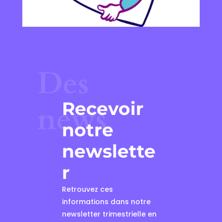
Des
Recevoir
news
notre
newslette
r
Retrouvez ces
informations dans notre
newsletter trimestrielle en